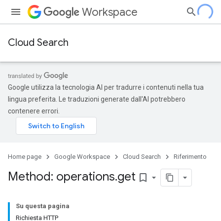
Workspace
Cloud Search
Google utilizza la tecnologia AI per tradurre i contenuti nella tua
lingua preferita. Le traduzioni generate dall'AI potrebbero
contenere errori.
Home page
Google Workspace
Cloud Search
Riferimento
Method: operations
.
get
bookmark_border
Su questa pagina
Richiesta HTTP