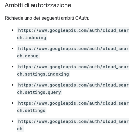
Ambiti di autorizzazione
Richiede uno dei seguenti ambiti OAuth:
https://www.googleapis.com/auth/cloud_sear
ch.indexing
https://www.googleapis.com/auth/cloud_sear
ch.debug
https://www.googleapis.com/auth/cloud_sear
ch.settings.indexing
fig
tity
https://www.googleapis.com/auth/cloud_sear
exing
ch.settings.query
exing.template
https://www.googleapis.com/auth/cloud_sear
xing.traverser
ch.settings
ing.util
https://www.googleapis.com/auth/cloud_sear
ving
ch