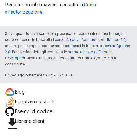
Per ulteriori informazioni, consulta la
Guida
all'autorizzazione
.
Salvo quando diversamente specificato, i contenuti di questa pagina
sono concessi in base alla
licenza Creative Commons Attribution 4.0
,
mentre gli esempi di codice sono concessi in base alla
licenza Apache
2.0
. Per ulteriori dettagli, consulta le
norme del sito di Google
Developers
. Java è un marchio registrato di Oracle e/o delle sue
consociate.
Ultimo aggiornamento 2025-07-25 UTC.
Blog
Panoramica stack
Esempi di codice
file_download
Librerie client