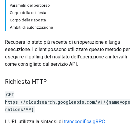
Parametri del percorso
Corpo della richiesta
Corpo della risposta
Ambiti di autorizzazione
Recupera lo stato più recente di un'operazione a lunga
esecuzione. I client possono utilizzare questo metodo per
eseguire il polling del risultato dell'operazione a intervalli
come consigliato dal servizio API.
Richiesta HTTP
GET
https://cloudsearch.googleapis.com/v1/{name=ope
rations/**}
arch.applicationapplications
L'URL utilizza la sintassi di
transcodifica gRPC
.