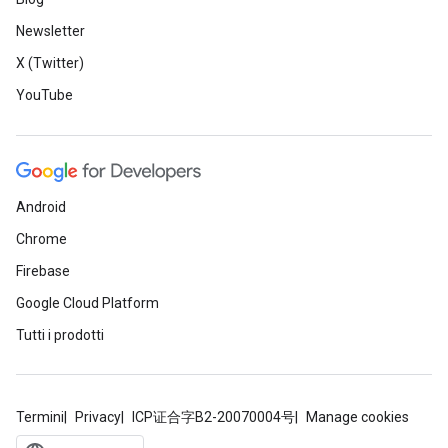
Newsletter
X (Twitter)
YouTube
Android
Chrome
Firebase
Google Cloud Platform
Tutti i prodotti
Termini
Privacy
ICP证合字B2-20070004号
Manage cookies