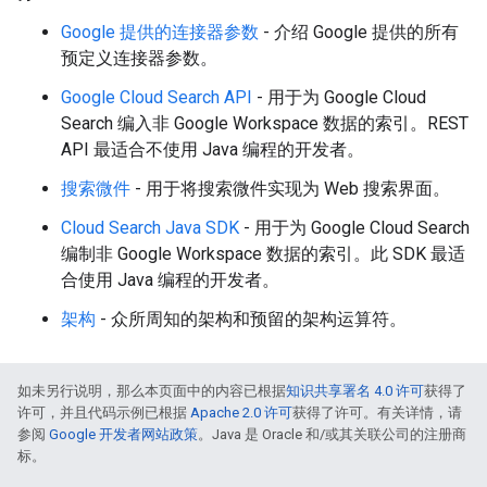
Google 提供的连接器参数
- 介绍 Google 提供的所有
预定义连接器参数。
Google Cloud Search API
- 用于为 Google Cloud
Search 编入非 Google Workspace 数据的索引。REST
API 最适合不使用 Java 编程的开发者。
搜索微件
- 用于将搜索微件实现为 Web 搜索界面。
fig
Cloud Search Java SDK
- 用于为 Google Cloud Search
tity
编制非 Google Workspace 数据的索引。此 SDK 最适
exing
合使用 Java 编程的开发者。
exing.template
架构
- 众所周知的架构和预留的架构运算符。
xing.traverser
ing.util
如未另行说明，那么本页面中的内容已根据
知识共享署名 4.0 许可
获得了
ving
许可，并且代码示例已根据
Apache 2.0 许可
获得了许可。有关详情，请
参阅
Google 开发者网站政策
。Java 是 Oracle 和/或其关联公司的注册商
标。