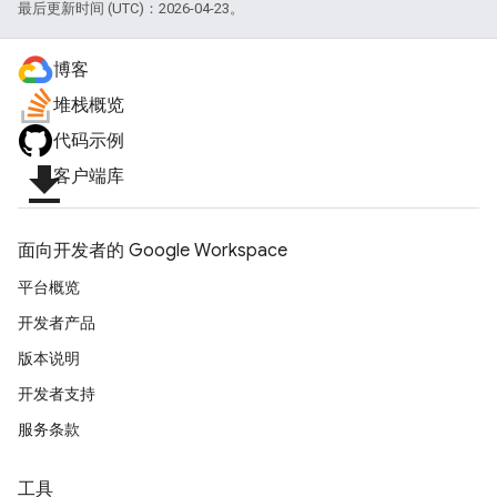
最后更新时间 (UTC)：2026-04-23。
博客
堆栈概览
代码示例
file_download
客户端库
面向开发者的 Google Workspace
平台概览
开发者产品
版本说明
开发者支持
服务条款
工具