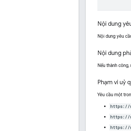
Nội dung yê
Nội dung yêu cầ
Nội dung ph
Nếu thành công,
Phạm vi uỷ 
Yêu cầu một tro
https://
https://
https://