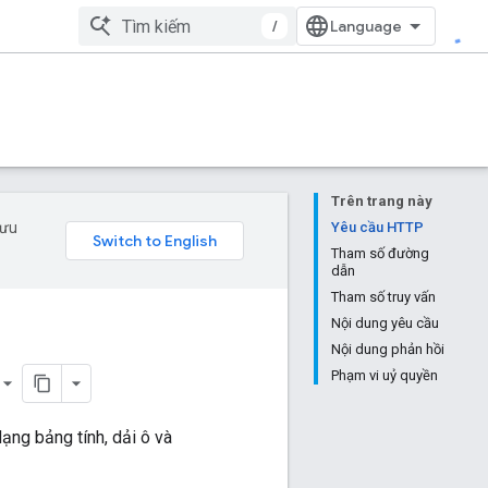
/
Trên trang này
 ưu
Yêu cầu HTTP
Tham số đường
dẫn
Tham số truy vấn
Nội dung yêu cầu
Nội dung phản hồi
Phạm vi uỷ quyền
dạng bảng tính, dải ô và