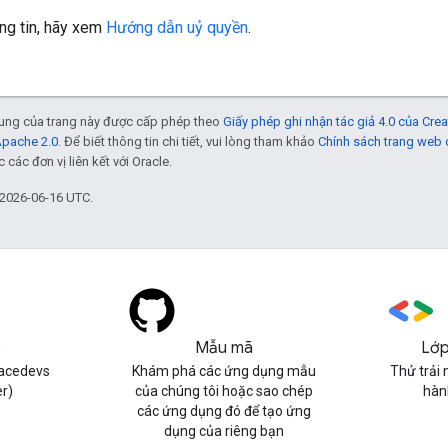
ng tin, hãy xem
Hướng dẫn uỷ quyền
.
 dung của trang này được cấp phép theo
Giấy phép ghi nhận tác giả 4.0 của Cr
Apache 2.0
. Để biết thông tin chi tiết, vui lòng tham khảo
Chính sách trang web
các đơn vị liên kết với Oracle.
 2026-06-16 UTC.
)
Mẫu mã
Lớp
acedevs
Khám phá các ứng dụng mẫu
Thử trải 
er)
của chúng tôi hoặc sao chép
hàn
các ứng dụng đó để tạo ứng
dụng của riêng bạn