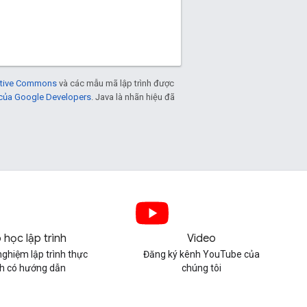
eative Commons
và các mẫu mã lập trình được
 của Google Developers
. Java là nhãn hiệu đã
 học lập trình
Video
nghiệm lập trình thực
Đăng ký kênh YouTube của
h có hướng dẫn
chúng tôi