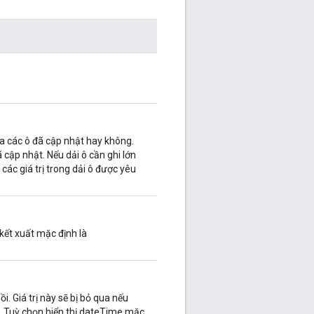
a các ô đã cập nhật hay không.
cập nhật. Nếu dải ô cần ghi lớn
các giá trị trong dải ô được yêu
 kết xuất mặc định là
i. Giá trị này sẽ bị bỏ qua nếu
. Tuỳ chọn hiển thị dateTime mặc