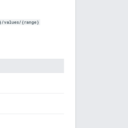
}/values/{range}