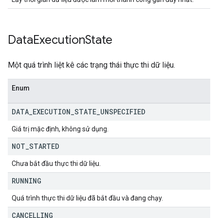
Data
Execution
State
Một quá trình liệt kê các trạng thái thực thi dữ liệu.
Enum
DATA
_
EXECUTION
_
STATE
_
UNSPECIFIED
Giá trị mặc định, không sử dụng.
NOT
_
STARTED
Chưa bắt đầu thực thi dữ liệu.
RUNNING
Quá trình thực thi dữ liệu đã bắt đầu và đang chạy.
CANCELLING