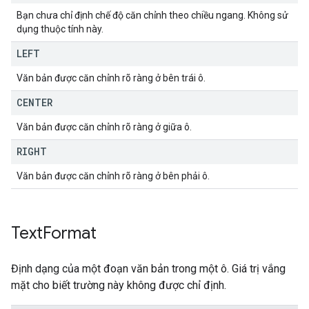
Bạn chưa chỉ định chế độ căn chỉnh theo chiều ngang. Không sử
dụng thuộc tính này.
LEFT
Văn bản được căn chỉnh rõ ràng ở bên trái ô.
CENTER
Văn bản được căn chỉnh rõ ràng ở giữa ô.
RIGHT
Văn bản được căn chỉnh rõ ràng ở bên phải ô.
Text
Format
Định dạng của một đoạn văn bản trong một ô. Giá trị vắng
mặt cho biết trường này không được chỉ định.