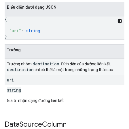
Biểu diễn dưới dạng JSON
{
"uri"
: 
string
}
Trường
destination
Trường nhóm
. Đích đến của đường liên kết.
destination
chỉ có thể là một trong những trạng thái sau:
uri
string
Giá trị nhận dạng đường liên kết.
Data
Source
Column