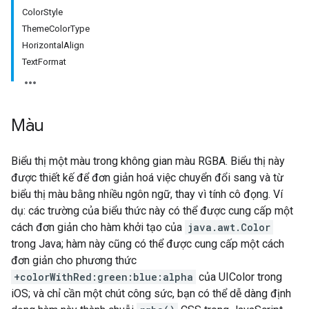
ColorStyle
ThemeColorType
HorizontalAlign
TextFormat
Màu
Biểu thị một màu trong không gian màu RGBA. Biểu thị này
được thiết kế để đơn giản hoá việc chuyển đổi sang và từ
biểu thị màu bằng nhiều ngôn ngữ, thay vì tính cô đọng. Ví
dụ: các trường của biểu thức này có thể được cung cấp một
cách đơn giản cho hàm khởi tạo của
java.awt.Color
trong Java; hàm này cũng có thể được cung cấp một cách
đơn giản cho phương thức
+colorWithRed:green:blue:alpha
của UIColor trong
iOS; và chỉ cần một chút công sức, bạn có thể dễ dàng định