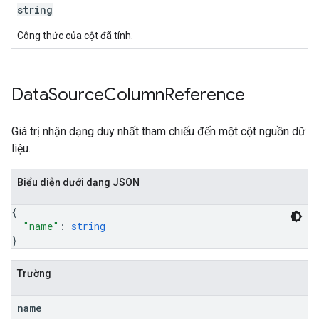
string
Công thức của cột đã tính.
Data
Source
Column
Reference
Giá trị nhận dạng duy nhất tham chiếu đến một cột nguồn dữ
liệu.
Biểu diễn dưới dạng JSON
{
"name"
: 
string
}
Trường
name