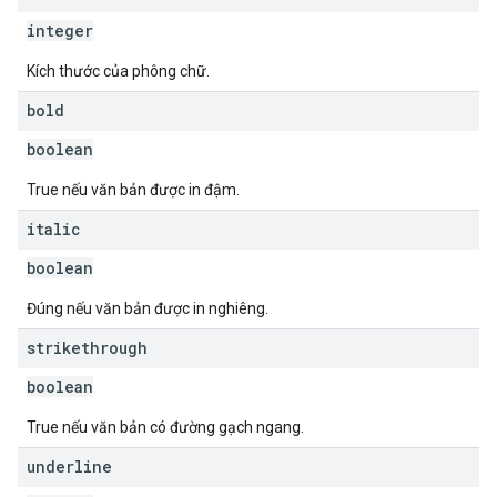
integer
Kích thước của phông chữ.
bold
boolean
True nếu văn bản được in đậm.
italic
boolean
Đúng nếu văn bản được in nghiêng.
strikethrough
boolean
True nếu văn bản có đường gạch ngang.
underline