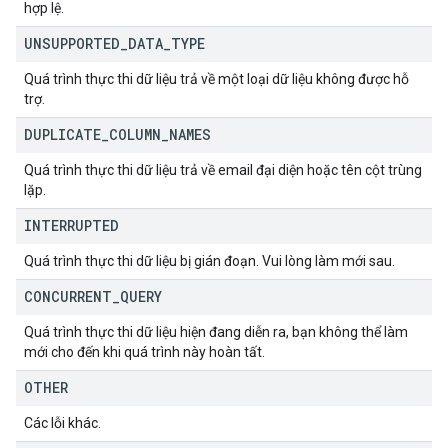
hợp lệ.
UNSUPPORTED
_
DATA
_
TYPE
Quá trình thực thi dữ liệu trả về một loại dữ liệu không được hỗ
trợ.
DUPLICATE
_
COLUMN
_
NAMES
Quá trình thực thi dữ liệu trả về email đại diện hoặc tên cột trùng
lặp.
INTERRUPTED
Quá trình thực thi dữ liệu bị gián đoạn. Vui lòng làm mới sau.
CONCURRENT
_
QUERY
Quá trình thực thi dữ liệu hiện đang diễn ra, bạn không thể làm
mới cho đến khi quá trình này hoàn tất.
OTHER
Các lỗi khác.