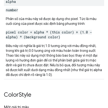
alpha
number
Phân số của màu này sẽ được áp dụng cho pixel. Tức là màu
cuối cùng của pixel được xác định bằng phương trình:
pixel color = alpha * (this color) + (1.0 -
alpha) * (background color)
Điều này có nghĩa là giá trị 1.0 tương ứng với màu đồng nhất,
trong khi giá trị 0.0 tương ứng với màu hoàn toàn trong suốt.
Thao tác này sử dụng một thông báo bao bọc thay vì một đại
lượng vô hướng đơn giản để có thể phân biệt giữa giá trị mặc
định và giá trị chưa được đặt. Nếu bị bỏ qua, đối tượng màu này
sẽ được kết xuất dưới dạng màu đồng nhất (như thể giá trị alpha
đã được chỉ định rõ ràng là 1.0).
Color
Style
Một giá trị màu.