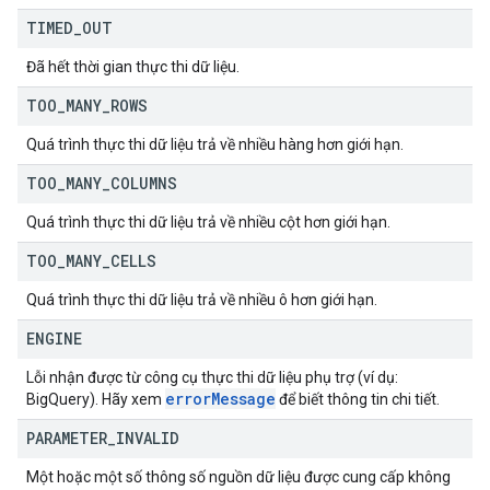
TIMED
_
OUT
Đã hết thời gian thực thi dữ liệu.
TOO
_
MANY
_
ROWS
Quá trình thực thi dữ liệu trả về nhiều hàng hơn giới hạn.
TOO
_
MANY
_
COLUMNS
Quá trình thực thi dữ liệu trả về nhiều cột hơn giới hạn.
TOO
_
MANY
_
CELLS
Quá trình thực thi dữ liệu trả về nhiều ô hơn giới hạn.
ENGINE
Lỗi nhận được từ công cụ thực thi dữ liệu phụ trợ (ví dụ:
error
Message
BigQuery). Hãy xem
để biết thông tin chi tiết.
PARAMETER
_
INVALID
Một hoặc một số thông số nguồn dữ liệu được cung cấp không