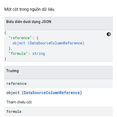
Một cột trong nguồn dữ liệu.
Biểu diễn dưới dạng JSON
{
"reference"
: 
{
object (
DataSourceColumnReference
)
}
,
"formula"
: 
string
}
Trường
reference
object (
DataSourceColumnReference
)
Tham chiếu cột.
formula