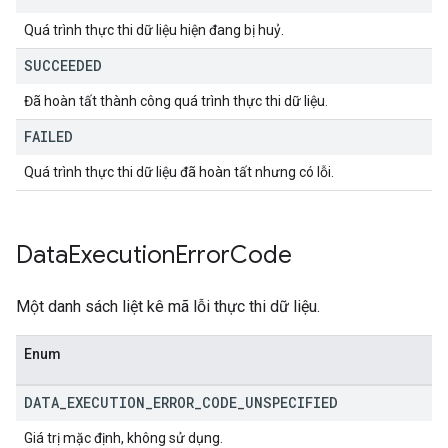
Quá trình thực thi dữ liệu hiện đang bị huỷ.
SUCCEEDED
Đã hoàn tất thành công quá trình thực thi dữ liệu.
FAILED
Quá trình thực thi dữ liệu đã hoàn tất nhưng có lỗi.
Data
Execution
Error
Code
Một danh sách liệt kê mã lỗi thực thi dữ liệu.
Enum
DATA
_
EXECUTION
_
ERROR
_
CODE
_
UNSPECIFIED
Giá trị mặc định, không sử dụng.