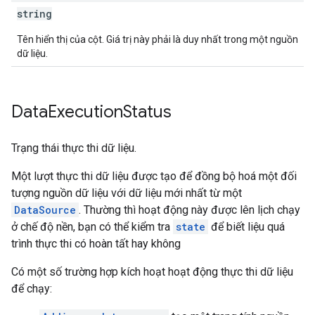
string
Tên hiển thị của cột. Giá trị này phải là duy nhất trong một nguồn
dữ liệu.
Data
Execution
Status
Trạng thái thực thi dữ liệu.
Một lượt thực thi dữ liệu được tạo để đồng bộ hoá một đối
tượng nguồn dữ liệu với dữ liệu mới nhất từ một
DataSource
. Thường thì hoạt động này được lên lịch chạy
ở chế độ nền, bạn có thể kiểm tra
state
để biết liệu quá
trình thực thi có hoàn tất hay không
Có một số trường hợp kích hoạt hoạt động thực thi dữ liệu
để chạy: