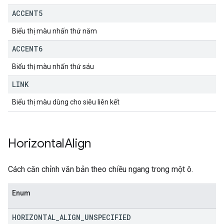
ACCENT5
Biểu thị màu nhấn thứ năm
ACCENT6
Biểu thị màu nhấn thứ sáu
LINK
Biểu thị màu dùng cho siêu liên kết
Horizontal
Align
Cách căn chỉnh văn bản theo chiều ngang trong một ô.
Enum
HORIZONTAL
_
ALIGN
_
UNSPECIFIED