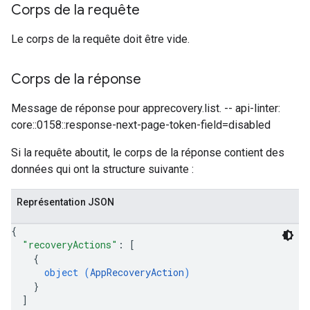
Corps de la requête
Le corps de la requête doit être vide.
Corps de la réponse
Message de réponse pour apprecovery.list. -- api-linter:
core::0158::response-next-page-token-field=disabled
Si la requête aboutit, le corps de la réponse contient des
données qui ont la structure suivante :
Représentation JSON
{
"recoveryActions"
: 
[
{
object (
AppRecoveryAction
)
}
]