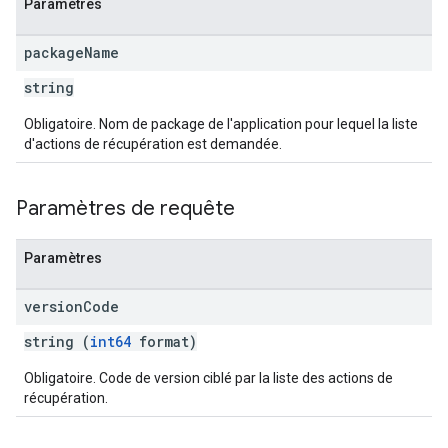
Paramètres
ions.offers
package
Name
s
string
Obligatoire. Nom de package de l'application pour lequel la liste
d'actions de récupération est demandée.
Paramètres de requête
Paramètres
version
Code
string (
int64
format)
Obligatoire. Code de version ciblé par la liste des actions de
récupération.