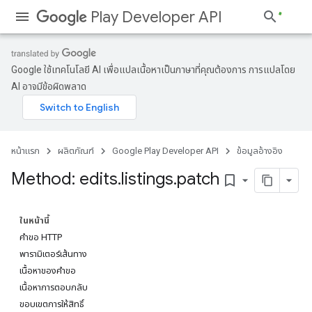
Play Developer API
Google ใช้เทคโนโลยี AI เพื่อแปลเนื้อหาเป็นภาษาที่คุณต้องการ การแปลโดย
AI อาจมีข้อผิดพลาด
หน้าแรก
ผลิตภัณฑ์
Google Play Developer API
ข้อมูลอ้างอิง
Method: edits
.
listings
.
patch
bookmark_border
ในหน้านี้
คำขอ HTTP
พารามิเตอร์เส้นทาง
เนื้อหาของคำขอ
เนื้อหาการตอบกลับ
ขอบเขตการให้สิทธิ์