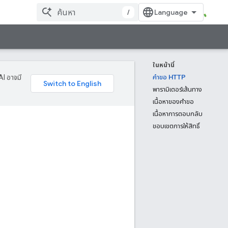
/
ในหน้านี้
AI อาจมี
คำขอ HTTP
พารามิเตอร์เส้นทาง
เนื้อหาของคำขอ
เนื้อหาการตอบกลับ
ขอบเขตการให้สิทธิ์