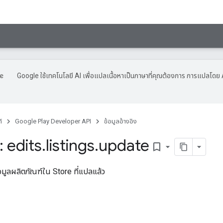
Google ใช้เทคโนโลยี AI เพื่อแปลเนื้อหาเป็นภาษาที่คุณต้องการ การแปลโดย 
์
Google Play Developer API
ข้อมูลอ้างอิง
 edits
.
listings
.
update
bookmark_border
อมูลผลิตภัณฑ์ใน Store ที่แปลแล้ว