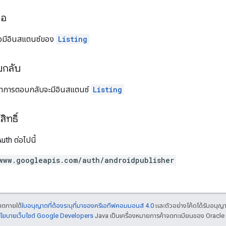
ขอ
อมีอินสแตนซ์ของ
Listing
บกลับ
อหาการตอบกลับจะมีอินสแตนซ์
Listing
ิทธิ์
th ต่อไปนี้
www.googleapis.com/auth/androidpublisher
ญาตภายใต้
ใบอนุญาตที่ต้องระบุที่มาของครีเอทีฟคอมมอนส์ 4.0
และตัวอย่างโค้ดได้รับอนุญ
โยบายเว็บไซต์ Google Developers
Java เป็นเครื่องหมายการค้าจดทะเบียนของ Oracle แ