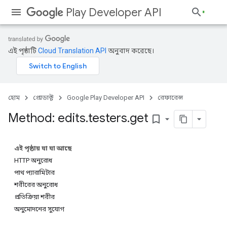
Play Developer API
এই পৃষ্ঠাটি
Cloud Translation API
অনুবাদ করেছে।
হোম
প্রোডাক্ট
Google Play Developer API
রেফারেন্স
Method: edits
.
testers
.
get
bookmark_border
এই পৃষ্ঠায় যা যা আছে
HTTP অনুরোধ
পাথ প্যারামিটার
শরীরের অনুরোধ
প্রতিক্রিয়া শরীর
অনুমোদনের সুযোগ