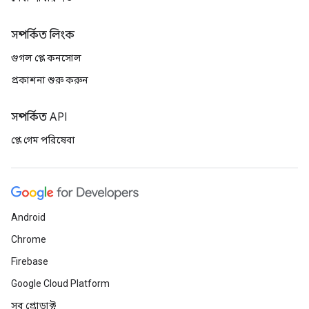
সম্পর্কিত লিংক
গুগল প্লে কনসোল
প্রকাশনা শুরু করুন
সম্পর্কিত API
প্লে গেম পরিষেবা
Android
Chrome
Firebase
Google Cloud Platform
সব প্রোডাক্ট