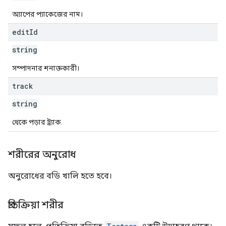
অ্যাপের প্যাকেজের নাম।
s
edit
Id
string
সম্পাদনার শনাক্তকারী।
track
string
থেকে পড়ার ট্র্যাক.
শরীরের অনুরোধ
অনুরোধের বডি খালি হতে হবে।
প্রতিক্রিয়া শরীর