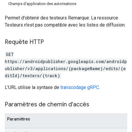
Champs d'application des autorisations
Permet d'obtenir des testeurs Remarque: La ressource
Testeurs n'est pas compatible avec les listes de diffusion.
Requête HTTP
GET
https://androidpublisher.googleapis.com/androidp
ublisher/v3/applications/{packageName}/edits/{e
ditId}/testers/{track}
L'URL utilise la syntaxe de
transcodage gRPC
.
Paramètres de chemin d'accès
ions
Paramètres
ions.offers