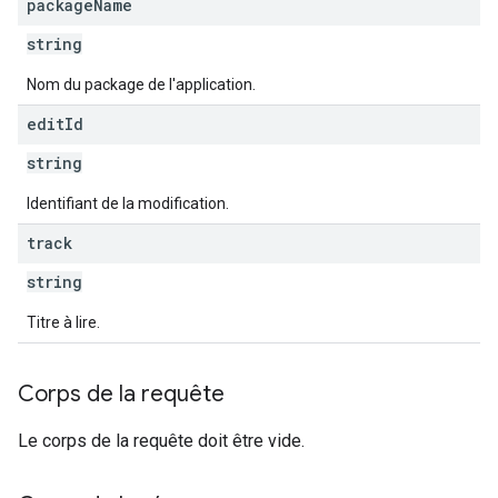
package
Name
s
string
Nom du package de l'application.
edit
Id
string
Identifiant de la modification.
track
string
Titre à lire.
Corps de la requête
Le corps de la requête doit être vide.