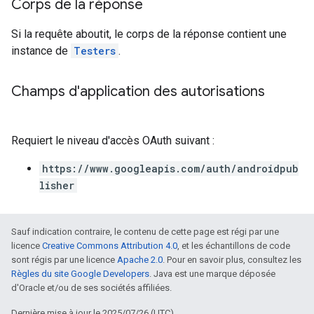
Corps de la réponse
Si la requête aboutit, le corps de la réponse contient une
instance de
Testers
.
Champs d'application des autorisations
Requiert le niveau d'accès OAuth suivant :
https://www.googleapis.com/auth/androidpub
lisher
Sauf indication contraire, le contenu de cette page est régi par une
licence
Creative Commons Attribution 4.0
, et les échantillons de code
sont régis par une licence
Apache 2.0
. Pour en savoir plus, consultez les
Règles du site Google Developers
. Java est une marque déposée
d'Oracle et/ou de ses sociétés affiliées.
Dernière mise à jour le 2025/07/26 (UTC).