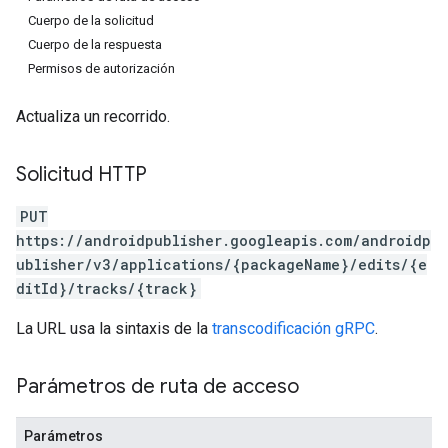
Cuerpo de la solicitud
Cuerpo de la respuesta
Permisos de autorización
Actualiza un recorrido.
Solicitud HTTP
PUT
https://androidpublisher.googleapis.com/androidp
ublisher/v3/applications/{packageName}/edits/{e
ditId}/tracks/{track}
La URL usa la sintaxis de la
transcodificación gRPC
.
Parámetros de ruta de acceso
ions
Parámetros