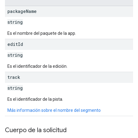
ions.offers
package
Name
string
s
Es el nombre del paquete de la app.
edit
Id
string
Es el identificador de la edición.
track
string
Es el identificador de la pista.
Más información sobre el nombre del segmento
Cuerpo de la solicitud