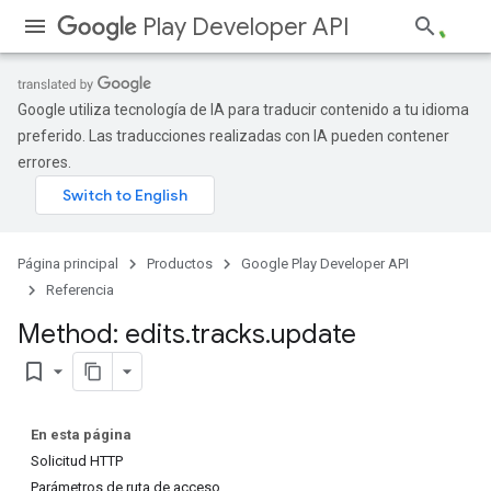
Play Developer API
Google utiliza tecnología de IA para traducir contenido a tu idioma
preferido. Las traducciones realizadas con IA pueden contener
errores.
Página principal
Productos
Google Play Developer API
Referencia
Method: edits
.
tracks
.
update
bookmark_border
En esta página
Solicitud HTTP
Parámetros de ruta de acceso