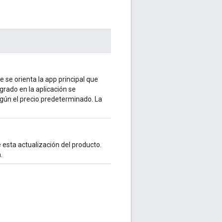
e se orienta la app principal que
grado en la aplicación se
ún el precio predeterminado. La
e esta actualización del producto.
.