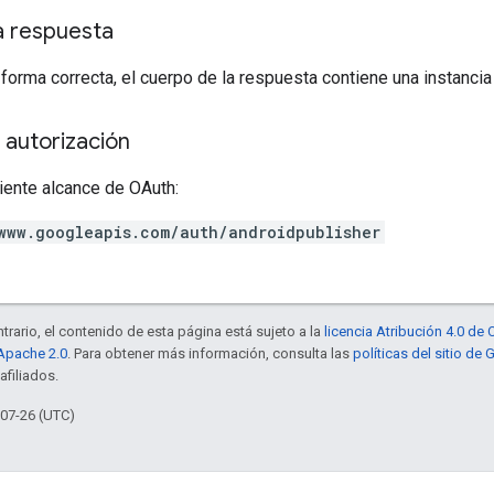
a respuesta
 forma correcta, el cuerpo de la respuesta contiene una instanci
 autorización
iente alcance de OAuth:
www.googleapis.com/auth/androidpublisher
trario, el contenido de esta página está sujeto a la
licencia Atribución 4.0 d
 Apache 2.0
. Para obtener más información, consulta las
políticas del sitio de
afiliados.
-07-26 (UTC)