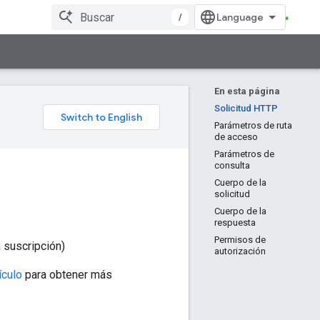
/
En esta página
Solicitud HTTP
Parámetros de ruta
de acceso
Parámetros de
consulta
Cuerpo de la
solicitud
Cuerpo de la
respuesta
Permisos de
 suscripción)
autorización
ículo
para obtener más