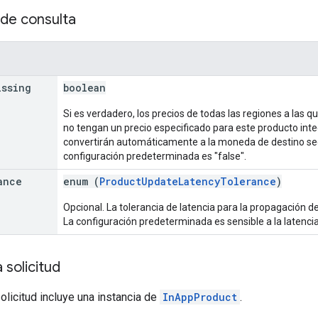
de consulta
issing
boolean
Si es verdadero, los precios de todas las regiones a las qu
no tengan un precio especificado para este producto inte
convertirán automáticamente a la moneda de destino seg
configuración predeterminada es "false".
ance
enum (
ProductUpdateLatencyTolerance
)
Opcional. La tolerancia de latencia para la propagación d
La configuración predeterminada es sensible a la latencia
 solicitud
solicitud incluye una instancia de
InAppProduct
.