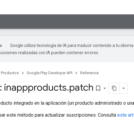
Google utiliza tecnología de IA para traducir contenido a tu idioma
ducciones realizadas con IA pueden contener errores.
Productos
Google Play Developer API
Referencia
 inappproducts
.
patch
bookmark_border
ducto integrado en la aplicación (un producto administrado o una
sar este método para actualizar suscripciones. Consulta
este art