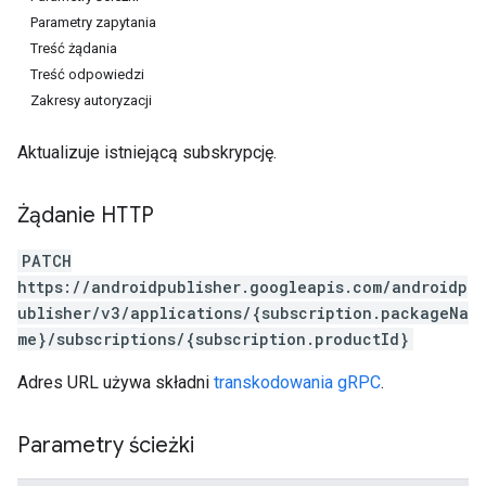
Parametry zapytania
Treść żądania
Treść odpowiedzi
Zakresy autoryzacji
Aktualizuje istniejącą subskrypcję.
Żądanie HTTP
PATCH
https://androidpublisher.googleapis.com/androidp
ublisher/v3/applications/{subscription.packageNa
ions
me}/subscriptions/{subscription.productId}
ions.offers
Adres URL używa składni
transkodowania gRPC
.
Parametry ścieżki