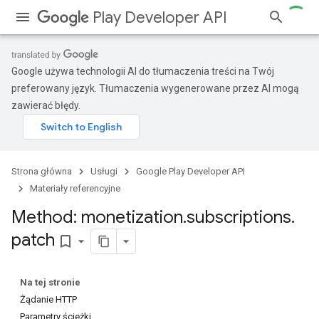
Play Developer API
Google używa technologii AI do tłumaczenia treści na Twój
preferowany język. Tłumaczenia wygenerowane przez AI mogą
zawierać błędy.
Strona główna
Usługi
Google Play Developer API
Materiały referencyjne
Method: monetization
.
subscriptions
.
patch
bookmark_border
Na tej stronie
Żądanie HTTP
Parametry ścieżki