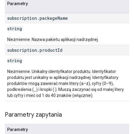
Parametry
subscription
.
package
Name
string
Niezmienne. Nazwa pakietu aplikacji nadrzędnej.
s
subscription
.
product
Id
string
Niezmienne. Unikalny identyfikator produktu. Identyfikator
produktu jest unikalny w aplikacji nadrzędnej. Identyfikatory
produktów mogą zawierać małe litery (a–z), cyfry (0–9),
podkreślenia (_) i kropki (.). Muszą zaczynać się od małej litery
lub cyfry i mieć od 1 do 40 znaków (włącznie).
Parametry zapytania
Parametry