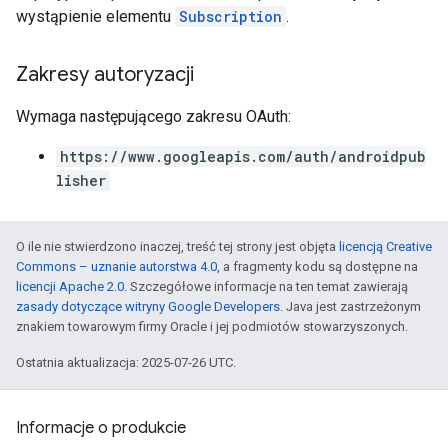
wystąpienie elementu
Subscription
.
Zakresy autoryzacji
Wymaga następującego zakresu OAuth:
https://www.googleapis.com/auth/androidpub
lisher
O ile nie stwierdzono inaczej, treść tej strony jest objęta
licencją Creative
Commons – uznanie autorstwa 4.0
, a fragmenty kodu są dostępne na
licencji Apache 2.0
. Szczegółowe informacje na ten temat zawierają
zasady dotyczące witryny Google Developers
. Java jest zastrzeżonym
znakiem towarowym firmy Oracle i jej podmiotów stowarzyszonych.
Ostatnia aktualizacja: 2025-07-26 UTC.
Informacje o produkcie