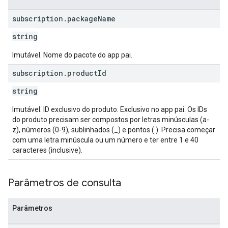
subscription
.
package
Name
string
Imutável. Nome do pacote do app pai.
subscription
.
product
Id
s
string
Imutável. ID exclusivo do produto. Exclusivo no app pai. Os IDs
do produto precisam ser compostos por letras minúsculas (a-
z), números (0-9), sublinhados (_) e pontos (.). Precisa começar
com uma letra minúscula ou um número e ter entre 1 e 40
caracteres (inclusive).
Parâmetros de consulta
Parâmetros