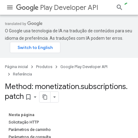
Play Developer API
O Google usa tecnologia de IA na tradução de conteúdos para seu
idioma de preferência. As traduções com IA podem ter erros.
Página inicial
Produtos
Google Play Developer API
Referência
Method: monetization
.
subscriptions
.
patch
bookmark_border
Nesta página
Solicitação HTTP
Parâmetros de caminho
Parâmetros de consulta