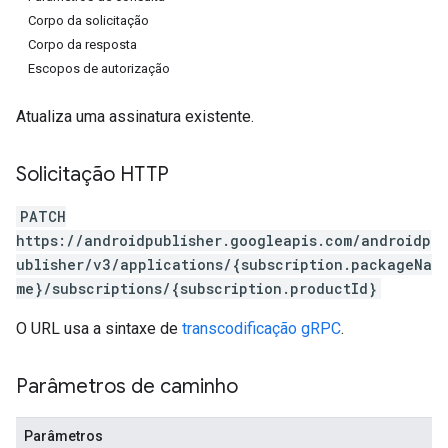
Corpo da solicitação
Corpo da resposta
Escopos de autorização
Atualiza uma assinatura existente.
Solicitação HTTP
PATCH
https://androidpublisher.googleapis.com/androidp
ublisher/v3/applications/{subscription.packageNa
ions
me}/subscriptions/{subscription.productId}
ions.offers
O URL usa a sintaxe de
transcodificação gRPC
.
Parâmetros de caminho
Parâmetros