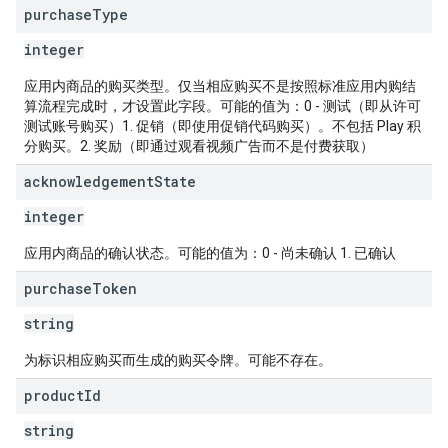
purchase
Type
integer
应用内商品的购买类型。仅当相应购买不是按照标准应用内购结
算流程完成时，才设置此字段。可能的值为：0 - 测试（即从许可
测试账号购买）1. 促销（即使用促销代码购买）。不包括 Play 积
分购买。2. 奖励（即通过观看视频广告而不是付费获取）
acknowledgement
State
integer
应用内商品的确认状态。可能的值为：0 - 尚未确认 1. 已确认
purchase
Token
string
为标识相应购买而生成的购买令牌。可能不存在。
product
Id
string