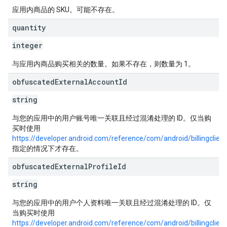
应用内商品的 SKU。可能不存在。
quantity
integer
与应用内商品购买相关的数量。如果不存在，则数量为 1。
obfuscated
External
Account
Id
string
与您的应用中的用户账号唯一关联且经过混淆处理的 ID。仅当购
买时使用
https://developer.android.com/reference/com/android/billingclie
指定的情况下才存在。
obfuscated
External
Profile
Id
string
与您的应用中的用户个人资料唯一关联且经过混淆处理的 ID。仅
当购买时使用
https://developer.android.com/reference/com/android/billingclien