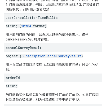
1. 订阅由系统取消，例如，因出现结算问题而取消 2. 订阅被新订
阅所取代 3. 订阅由开发者取消
user
Cancellation
Time
Millis
string (
int64
format)
用户取消订阅的时间，以自纪元以来的毫秒数表示。仅当
cancelReason 为 0 时才存在。
cancel
Survey
Result
object (
SubscriptionCancelSurveyResult
)
用户在完成订阅取消流程（填写取消原因调查问卷）时提供的信
息。
order
Id
string
与订阅购买交易相关联的最新周期性订单的订单 ID。如果订阅因
付款遭拒而被取消，则为付款遭拒订单中的订单 ID。