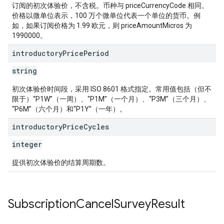
订阅的初次体验价，不含税。币种与 priceCurrencyCode 相同。
价格以微单位表示，100 万个微单位代表一个单位的货币。例
如，如果订阅价格为 1.99 欧元，则 priceAmountMicros 为
1990000。
introductory
Price
Period
string
初次体验价时间段，采用 ISO 8601 格式指定。常用值包括（但不
限于）“P1W”（一周）、“P1M”（一个月）、“P3M”（三个月）、
“P6M”（六个月）和“P1Y”（一年）。
introductory
Price
Cycles
integer
提供初次体验价的结算周期数。
Subscription
Cancel
Survey
Result