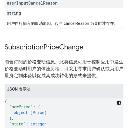
user
Input
Cancel
Reason
string
用户自行输入的取消原因。仅当 cancelReason 为 0 时才存在。
Subscription
Price
Change
包含订阅的价格变动信息。此类信息可用于控制应用中发生
价格变动时用户的体验历程，可采用寻求用户确认或为用户
量身定制体验以促成其成功转化的形式来提供。
JSON 表示法
{
"newPrice"
: 
{
object (
Price
)
}
,
"state"
: 
integer