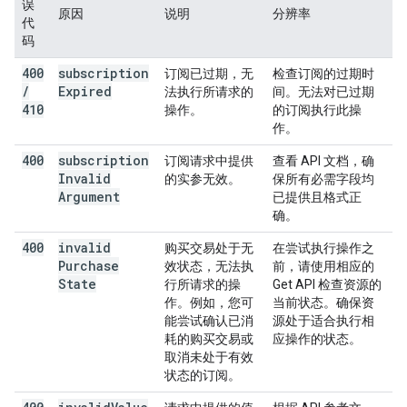
误
原因
说明
分辨率
代
码
400
subscription
订阅已过期，无
检查订阅的过期时
/
Expired
法执行所请求的
间。无法对已过期
410
操作。
的订阅执行此操
作。
400
subscription
订阅请求中提供
查看 API 文档，确
Invalid
的实参无效。
保所有必需字段均
Argument
已提供且格式正
确。
400
invalid
购买交易处于无
在尝试执行操作之
Purchase
效状态，无法执
前，请使用相应的
State
行所请求的操
Get API 检查资源的
作。例如，您可
当前状态。确保资
能尝试确认已消
源处于适合执行相
耗的购买交易或
应操作的状态。
取消未处于有效
状态的订阅。