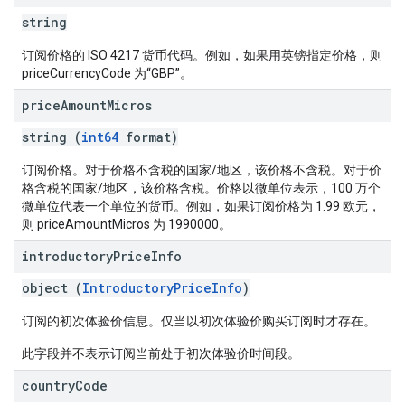
string
订阅价格的 ISO 4217 货币代码。例如，如果用英镑指定价格，则
priceCurrencyCode 为“GBP”。
price
Amount
Micros
string (
int64
format)
订阅价格。对于价格不含税的国家/地区，该价格不含税。对于价
格含税的国家/地区，该价格含税。价格以微单位表示，100 万个
微单位代表一个单位的货币。例如，如果订阅价格为 1.99 欧元，
则 priceAmountMicros 为 1990000。
introductory
Price
Info
object (
IntroductoryPriceInfo
)
订阅的初次体验价信息。仅当以初次体验价购买订阅时才存在。
此字段并不表示订阅当前处于初次体验价时间段。
country
Code