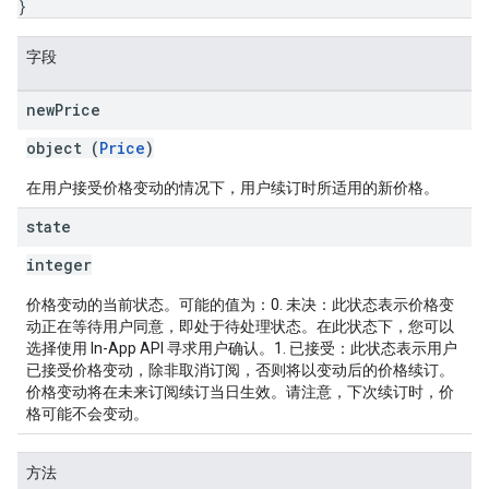
}
字段
new
Price
object (
Price
)
在用户接受价格变动的情况下，用户续订时所适用的新价格。
state
integer
价格变动的当前状态。可能的值为：0. 未决：此状态表示价格变
动正在等待用户同意，即处于待处理状态。在此状态下，您可以
选择使用 In-App API 寻求用户确认。1. 已接受：此状态表示用户
已接受价格变动，除非取消订阅，否则将以变动后的价格续订。
价格变动将在未来订阅续订当日生效。请注意，下次续订时，价
格可能不会变动。
方法