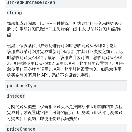
linked
Purchase
Token
string
如果相应订阅属于以下任一种情况，则为原始购买交易的购买令
牌：0. 重新订阅已取消但未失效的订阅 1. 从以前的订阅升级/降
级
例如，假设某位用户最初进行订阅时您收到购买令牌 X；然后，
该用户取消订阅并完成重新订阅流程（在其订阅失效之前），此
时您收到购买令牌 Y；最后，该用户升级订阅，您收到购买令牌
Z。如果您使用购买令牌 Z 调用此 API，此字段将设置为 Y。如果
您使用购买令牌 Y 调用此 API，此字段将设置为 X。如果您使用
购买令牌 X 调用此 API，系统不会设置此字段。
purchase
Type
integer
订阅的购买类型。仅当相应购买不是按照标准应用内购结算流程
完成时，才设置此字段。可能的值为：0. 测试（即从许可测试账
号购买）1. 促销（即使用促销代码购买）
price
Change