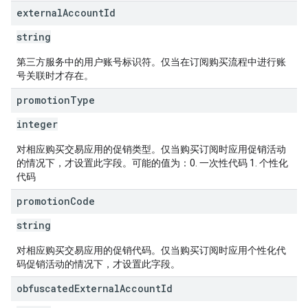
external
Account
Id
string
第三方服务中的用户账号标识符。仅当在订阅购买流程中进行账
号关联时才存在。
promotion
Type
integer
对相应购买交易应用的促销类型。仅当购买订阅时应用促销活动
的情况下，才设置此字段。可能的值为：0. 一次性代码 1. 个性化
代码
promotion
Code
string
对相应购买交易应用的促销代码。仅当购买订阅时应用个性化代
码促销活动的情况下，才设置此字段。
obfuscated
External
Account
Id