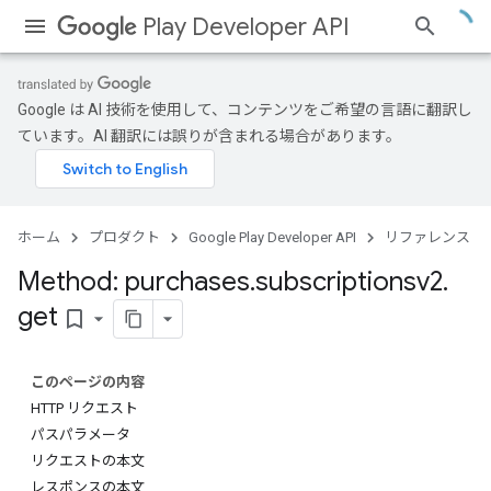
Play Developer API
Google は AI 技術を使用して、コンテンツをご希望の言語に翻訳し
ています。AI 翻訳には誤りが含まれる場合があります。
ホーム
プロダクト
Google Play Developer API
リファレンス
Method: purchases
.
subscriptionsv2
.
get
bookmark_border
このページの内容
HTTP リクエスト
パスパラメータ
リクエストの本文
レスポンスの本文