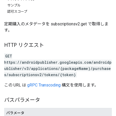
サンプル
認可スコープ
定期購入のメタデータを subscriptionsv2.get で取得しま
す。
HTTP リクエスト
GET
https://androidpublisher.googleapis.com/androidp
ublisher/v3/applications/{packageName}/purchase
ions
s/subscriptionsv2/tokens/{token}
ions.offers
この URL は
gRPC Transcoding
構文を使用します。
s
パスパラメータ
パラメータ