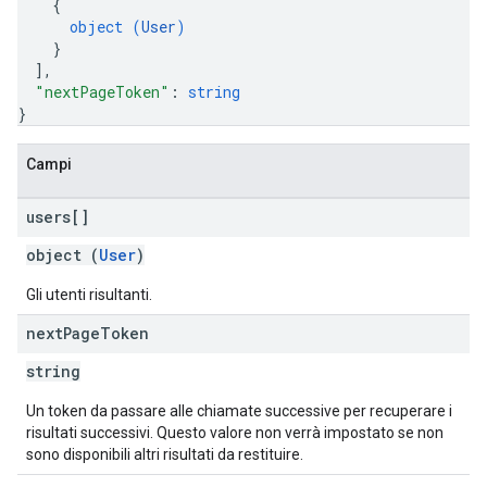
{
object (
User
)
}
]
,
"nextPageToken"
: 
string
}
Campi
users[]
object (
User
)
Gli utenti risultanti.
next
Page
Token
string
Un token da passare alle chiamate successive per recuperare i
risultati successivi. Questo valore non verrà impostato se non
sono disponibili altri risultati da restituire.