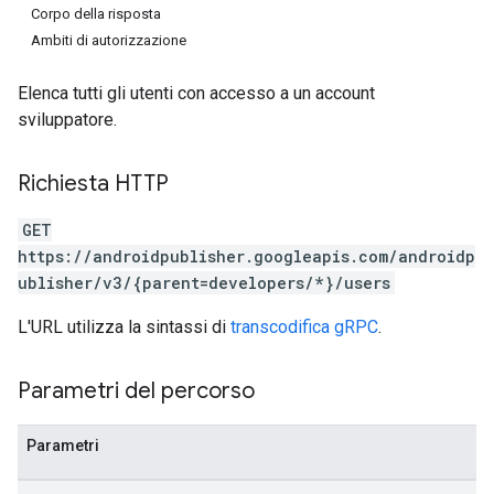
Corpo della risposta
Ambiti di autorizzazione
Elenca tutti gli utenti con accesso a un account
sviluppatore.
Richiesta HTTP
GET
https://androidpublisher.googleapis.com/androidp
ublisher/v3/{parent=developers/*}/users
ions
L'URL utilizza la sintassi di
transcodifica gRPC
.
ions.offers
Parametri del percorso
s
Parametri