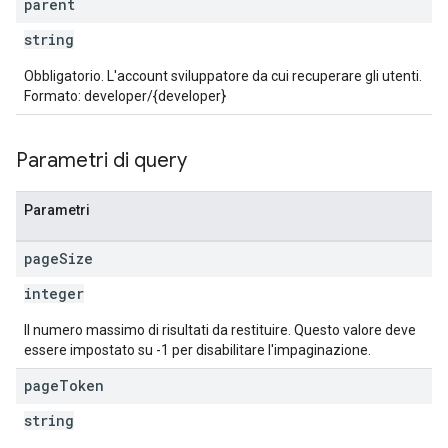
parent
string
Obbligatorio. L'account sviluppatore da cui recuperare gli utenti.
Formato: developer/{developer}
Parametri di query
Parametri
page
Size
integer
Il numero massimo di risultati da restituire. Questo valore deve
essere impostato su -1 per disabilitare l'impaginazione.
page
Token
string