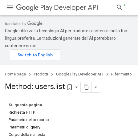
Play Developer API
Google utilizza la tecnologia AI per tradurre i contenuti nella tua
lingua preferita. Le traduzioni generate dall'AI potrebbero
contenere errori.
Home page
Prodotti
Google Play Developer API
Riferimento
Method: users
.
list
bookmark_border
Su questa pagina
Richiesta HTTP
Parametri del percorso
Parametri di query
Corpo della richiesta