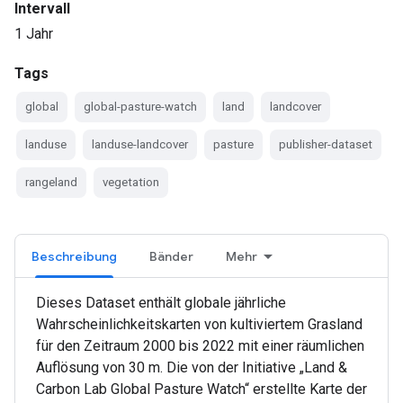
Intervall
1 Jahr
Tags
global
global-pasture-watch
land
landcover
landuse
landuse-landcover
pasture
publisher-dataset
rangeland
vegetation
Beschreibung
Bänder
Mehr
Dieses Dataset enthält globale jährliche
Wahrscheinlichkeitskarten von kultiviertem Grasland
für den Zeitraum 2000 bis 2022 mit einer räumlichen
Auflösung von 30 m. Die von der Initiative „Land &
Carbon Lab Global Pasture Watch“ erstellte Karte der