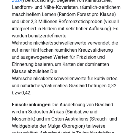
2024
) berücksichtigt, begleitet von klimatischen,
Landform- und Nähe-Kovariaten, räumlich-zeitlichem
maschinellem Lernen (Random Forest pro Klasse)
und über 2,3 Millionen Referenzstichproben (visuell
interpretiert in Bildern mit sehr hoher Auflösung). Es
wurden benutzerdefinierte
Wahrscheinlichkeitsschwellenwerte verwendet, die
auf einer fünffachen räumlichen Kreuzvalidierung
und ausgewogenen Werten für Präzision und
Erinnerung basieren, um Karten der dominanten
Klasse abzuleiten.Die
Wahrscheinlichkeitsschwellenwerte für kultiviertes
und natürliches/naturnahes Grasland betrugen 0,32
bzw.0,42.
Einschränkungen
:Die Ausdehnung von Grasland
wird im Südosten Afrikas (Simbabwe und
Mosambik) und im Osten Australiens (Strauch- und
Waldgebiete der Mulga-Ökoregion) teilweise