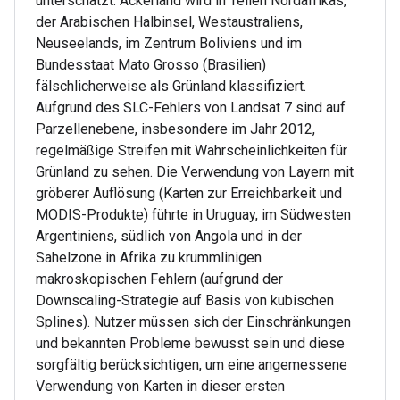
unterschätzt. Ackerland wird in Teilen Nordafrikas,
der Arabischen Halbinsel, Westaustraliens,
Neuseelands, im Zentrum Boliviens und im
Bundesstaat Mato Grosso (Brasilien)
fälschlicherweise als Grünland klassifiziert.
Aufgrund des SLC-Fehlers von Landsat 7 sind auf
Parzellenebene, insbesondere im Jahr 2012,
regelmäßige Streifen mit Wahrscheinlichkeiten für
Grünland zu sehen. Die Verwendung von Layern mit
gröberer Auflösung (Karten zur Erreichbarkeit und
MODIS-Produkte) führte in Uruguay, im Südwesten
Argentiniens, südlich von Angola und in der
Sahelzone in Afrika zu krummlinigen
makroskopischen Fehlern (aufgrund der
Downscaling-Strategie auf Basis von kubischen
Splines). Nutzer müssen sich der Einschränkungen
und bekannten Probleme bewusst sein und diese
sorgfältig berücksichtigen, um eine angemessene
Verwendung von Karten in dieser ersten