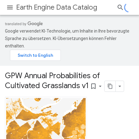
Earth Engine Data Catalog
Google verwendet KI-Technologie, um Inhalte in Ihre bevorzugte
Sprache zu übersetzen. KI-Übersetzungen können Fehler
enthalten.
GPW Annual Probabilities of
Cultivated Grasslands v1
bookmark_border