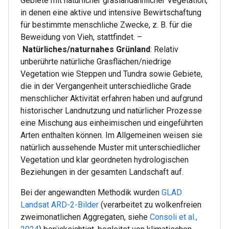
Gebiete mit natürlicher graslandähnlicher Vegetation,
in denen eine aktive und intensive Bewirtschaftung
für bestimmte menschliche Zwecke, z. B. für die
Beweidung von Vieh, stattfindet. –
Natürliches/naturnahes Grünland
: Relativ
unberührte natürliche Grasflächen/niedrige
Vegetation wie Steppen und Tundra sowie Gebiete,
die in der Vergangenheit unterschiedliche Grade
menschlicher Aktivität erfahren haben und aufgrund
historischer Landnutzung und natürlicher Prozesse
eine Mischung aus einheimischen und eingeführten
Arten enthalten können. Im Allgemeinen weisen sie
natürlich aussehende Muster mit unterschiedlicher
Vegetation und klar geordneten hydrologischen
Beziehungen in der gesamten Landschaft auf.
Bei der angewandten Methodik wurden
GLAD
Landsat ARD-2-Bilder
(verarbeitet zu wolkenfreien
zweimonatlichen Aggregaten, siehe
Consoli et al.,