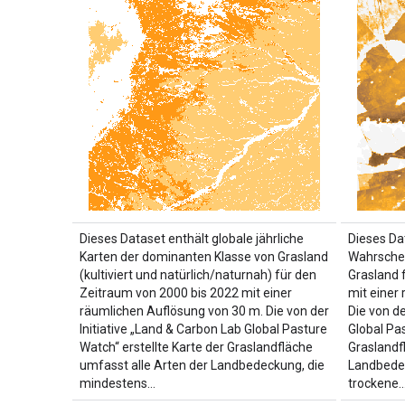
Dieses Dataset enthält globale jährliche
Dieses Dat
Karten der dominanten Klasse von Grasland
Wahrschei
(kultiviert und natürlich/naturnah) für den
Grasland 
Zeitraum von 2000 bis 2022 mit einer
mit einer
räumlichen Auflösung von 30 m. Die von der
Die von de
Initiative „Land & Carbon Lab Global Pasture
Global Pas
Watch“ erstellte Karte der Graslandfläche
Graslandf
umfasst alle Arten der Landbedeckung, die
Landbedec
mindestens…
trockene