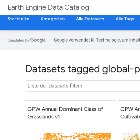
Earth Engine Data Catalog
Startseite
Kategorien
Alle Datasets
Alle Tags
Google verwendet KI-Technologie, um Inhalt
Datasets tagged global-p
GPW Annual Dominant Class of
GPW Ann
Grasslands v1
Cultivat