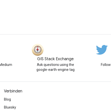
GIS Stack Exchange
n Medium
Ask questions using the
Follo
google-earth-engine tag
Verbinden
Blog
Bluesky