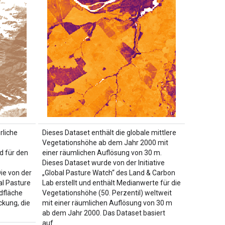
rliche
Dieses Dataset enthält die globale mittlere
Vegetationshöhe ab dem Jahr 2000 mit
d für den
einer räumlichen Auflösung von 30 m.
Dieses Dataset wurde von der Initiative
ie von der
„Global Pasture Watch“ des Land & Carbon
al Pasture
Lab erstellt und enthält Medianwerte für die
ndfläche
Vegetationshöhe (50. Perzentil) weltweit
kung, die
mit einer räumlichen Auflösung von 30 m
ab dem Jahr 2000. Das Dataset basiert
auf…