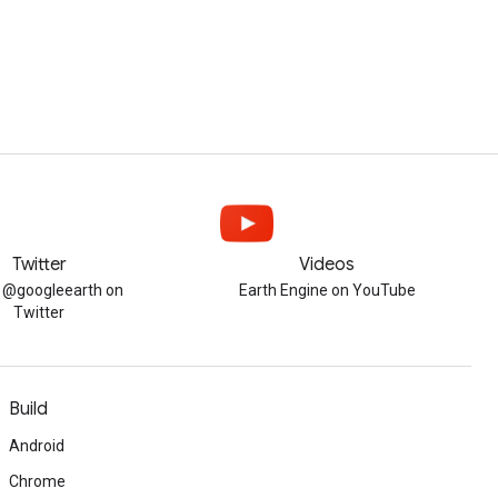
Twitter
Videos
w @googleearth on
Earth Engine on YouTube
Twitter
Build
Android
Chrome