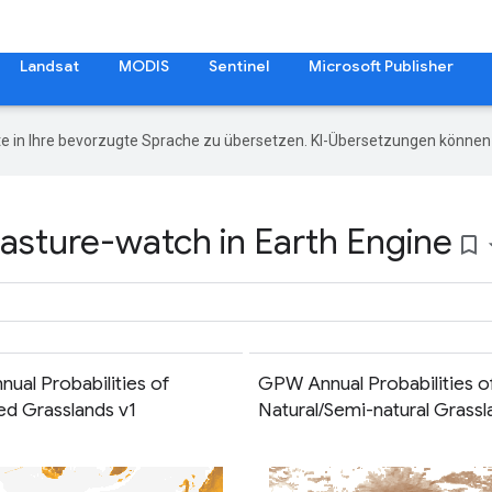
Landsat
MODIS
Sentinel
Microsoft Publisher
e in Ihre bevorzugte Sprache zu übersetzen. KI-Übersetzungen können 
asture-watch in Earth Engine
bookmark_border
ual Probabilities of
GPW Annual Probabilities o
ed Grasslands v1
Natural/Semi-natural Grassl