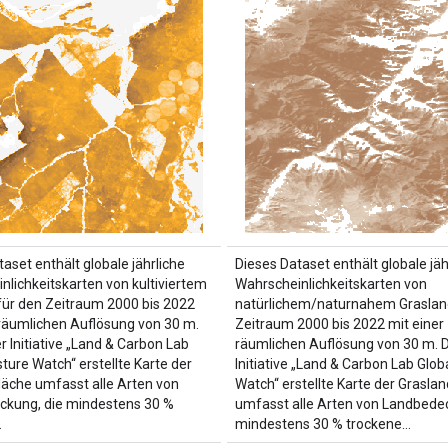
aset enthält globale jährliche
Dieses Dataset enthält globale jäh
nlichkeitskarten von kultiviertem
Wahrscheinlichkeitskarten von
für den Zeitraum 2000 bis 2022
natürlichem/naturnahem Graslan
 räumlichen Auflösung von 30 m.
Zeitraum 2000 bis 2022 mit einer
r Initiative „Land & Carbon Lab
räumlichen Auflösung von 30 m. D
ture Watch“ erstellte Karte der
Initiative „Land & Carbon Lab Glob
läche umfasst alle Arten von
Watch“ erstellte Karte der Grasla
kung, die mindestens 30 %
umfasst alle Arten von Landbedec
…
mindestens 30 % trockene…