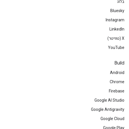
בלוג
Bluesky
Instagram
LinkedIn
‫X (טוויטר)
YouTube
Build
Android
Chrome
Firebase
Google AI Studio
Google Antigravity
Google Cloud
Google Play