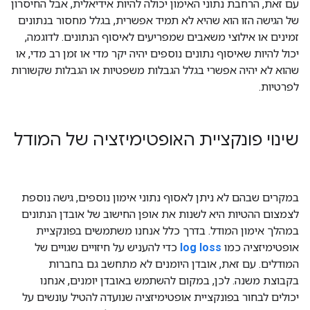
עם זאת, הרחבת נתוני האימון יכולה להיות אידיאלית, אבל החיסרון
של הגישה הזו הוא שהיא לא תמיד אפשרית, בגלל מחסור בנתונים
זמינים או אילוצי משאבים שמפריעים לאיסוף הנתונים. לדוגמה,
יכול להיות שאיסוף נתונים נוספים יהיה יקר מדי או זמן רב מדי, או
שהוא לא יהיה אפשרי בגלל הגבלות משפטיות או הגבלות שקשורות
לפרטיות.
שינוי פונקציית האופטימיזציה של המודל
במקרים שבהם לא ניתן לאסוף נתוני אימון נוספים, גישה נוספת
לצמצום ההטיות היא לשנות את אופן החישוב של אובדן הנתונים
במהלך אימון המודל. בדרך כלל אנחנו משתמשים בפונקציית
אופטימיזציה כמו
log loss
כדי להעניש על חיזויים שגויים של
המודלים. עם זאת, אובדן היומנים לא מתחשב גם בחברות
בקבוצת משנה. לכן, במקום להשתמש באובדן יומנים, אנחנו
יכולים לבחור בפונקציית אופטימיזציה שנועדה להטיל עונשים על