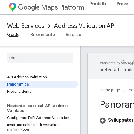
Prodotti
Prezzi
Maps Platform
Web Services
Address Validation API
Guide
Riferimento
Risorse
preferita. Le trad
API Address Validation
Panoramica
Home page
Pro
Prova la demo
Panoram
Nozioni di base sull'API Address
Validation
Configurare l'API Address Validation
Sviluppato
Invia una richiesta di convalida
dell'indirizzo