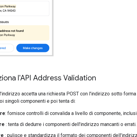
ona l'API Address Validation
l'indirizzo accetta una richiesta POST con l'indirizzo sotto form
uoi singoli componenti e poi tenta di:
re
: fornisce controlli di convalida a livello di componente, inclusi
re
: tenta di dedurre i componenti dell'indirizzo mancanti o errati.
re
: pulisce e standardizza il formato dei componenti dell'indiriz