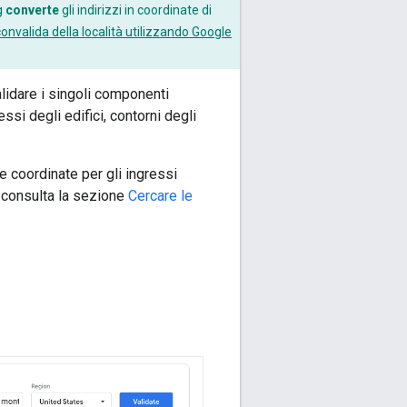
g
converte
gli indirizzi in coordinate di
convalida della località utilizzando Google
lidare i singoli componenti
ssi degli edifici, contorni degli
le coordinate per gli ingressi
i, consulta la sezione
Cercare le