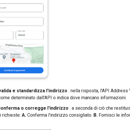
alida e standardizza l'indirizzo
: nella risposta, l'API Address 
ome determinato dall'API o indica dove mancano informazioni.
 conferma o corregge l'indirizzo
: a seconda di ciò che restituis
 richieste:
A.
Conferma l'indirizzo consigliato.
B.
Fornisci le inf