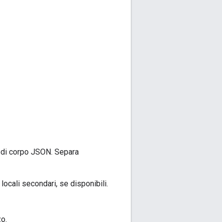
a di corpo JSON. Separa
 locali secondari, se disponibili.
zo.