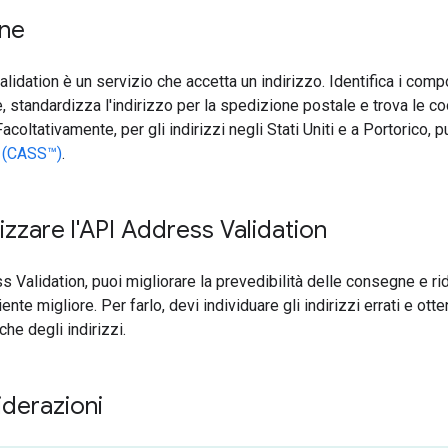
one
idation è un servizio che accetta un indirizzo. Identifica i compon
e, standardizza l'indirizzo per la spedizione postale e trova le co
acoltativamente, per gli indirizzi negli Stati Uniti e a Portorico, p
 (CASS™)
.
lizzare l'API Address Validation
 Validation, puoi migliorare la prevedibilità delle consegne e ridu
ente migliore. Per farlo, devi individuare gli indirizzi errati e o
che degli indirizzi.
iderazioni