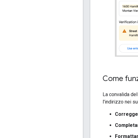
Come funzi
La convalida del
l'indirizzo nei s
Corregge
Completa
Formatta