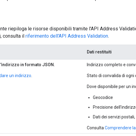
te riepiloga le risorse disponibili tramite l'API Address Validatio
i, consulta il
riferimento dell'API Address Validation
.
Dati restituiti
'indirizzo in formato JSON.
Indirizzo completo e conva
dare un indirizzo
.
Stato di convalida di ogni
Dove disponibile per un in
Geocodice
Precisione dell'indiriz
Dati dei servizi postali,
Consulta
Comprendere la 