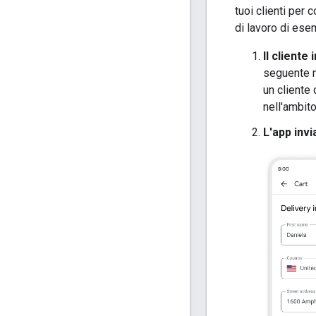
tuoi clienti per 
di lavoro di esem
Il cliente
seguente 
un cliente 
nell'ambit
L'app invia