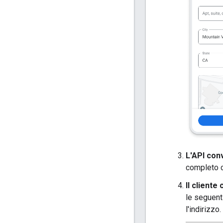
L'API conv
completo c
Il cliente
le seguenti
l'indirizzo.