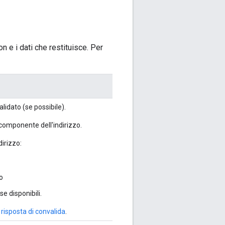
n e i dati che restituisce. Per
lidato (se possibile).
 componente dell'indirizzo.
dirizzo:
zo
 se disponibili.
risposta di convalida
.