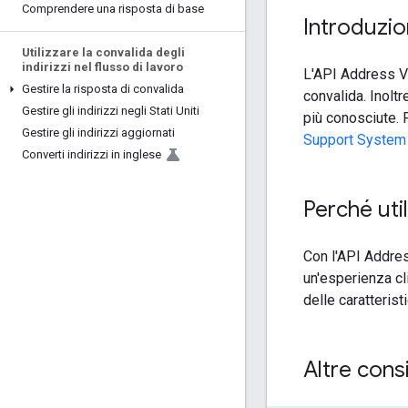
Comprendere una risposta di base
Introduzi
Utilizzare la convalida degli
indirizzi nel flusso di lavoro
L'API Address Val
Gestire la risposta di convalida
convalida. Inoltr
Gestire gli indirizzi negli Stati Uniti
più conosciute. F
Gestire gli indirizzi aggiornati
Support System
Converti indirizzi in inglese
Perché uti
Con l'API Address
un'esperienza cli
delle caratteristi
Altre cons