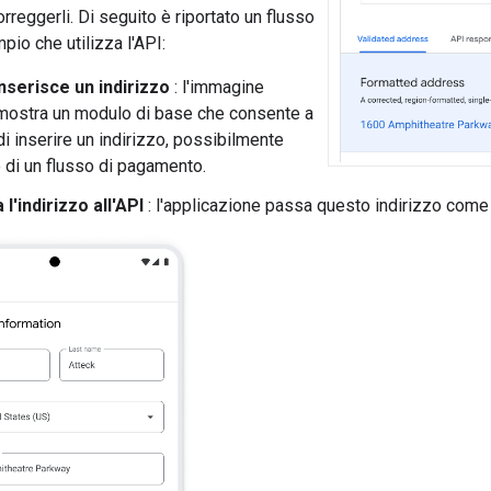
correggerli. Di seguito è riportato un flusso
pio che utilizza l'API:
 inserisce un indirizzo
: l'immagine
mostra un modulo di base che consente a
di inserire un indirizzo, possibilmente
o di un flusso di pagamento.
 l'indirizzo all'API
: l'applicazione passa questo indirizzo come 