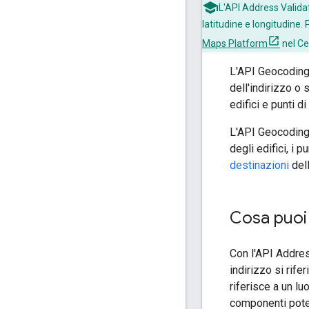
L'API Address Validati
latitudine e longitudine.
Maps Platform
nel Ce
L'API Geocoding 
dell'indirizzo o 
edifici e punti d
L'API Geocoding
degli edifici, i 
destinazioni
del
Cosa puoi 
Con l'API Addres
indirizzo si rife
riferisce a un luo
componenti poten