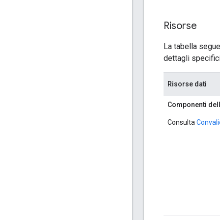
Risorse
La tabella seguen
dettagli specific
Risorse dati
Componenti dell
Consulta
Convali