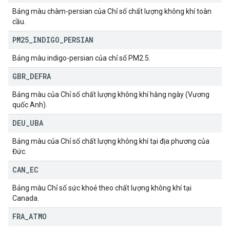
Bảng màu chàm-persian của Chỉ số chất lượng không khí toàn
cầu.
PM25
_
INDIGO
_
PERSIAN
Bảng màu indigo-persian của chỉ số PM2.5.
GBR
_
DEFRA
Bảng màu của Chỉ số chất lượng không khí hằng ngày (Vương
quốc Anh).
DEU
_
UBA
Bảng màu của Chỉ số chất lượng không khí tại địa phương của
Đức.
CAN
_
EC
Bảng màu Chỉ số sức khoẻ theo chất lượng không khí tại
Canada.
FRA
_
ATMO