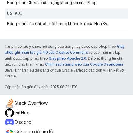
Bảng màu Chỉ số chất lượng không khí của Pháp.
US
_
AQI
Bảng màu của Chỉ số chất lượng không khí của Hoa Kỳ.
Trừ phi có lưu ý khác, nội dung của trang này được cấp phép theo
Giấy
phép ghi nhận tác giả 4.0 của Creative Commons
và các mẫu mã lập
trình được cấp phép theo
Giấy phép Apache 2.0
. Để biết thông tin chi
tiết, vui lòng tham khảo
Chính sách trang web của Google Developers
.
Java là nhãn hiệu đã đăng ký của Oracle và/hoặc các đơn vị liên kết với
Oracle.
Cập nhật lần gần đây nhất: 2025-08-31 UTC.
Stack Overflow
GitHub
Discord
Công cụ dò tìm lỗi