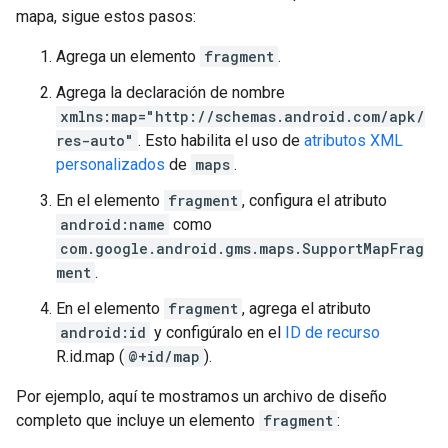
mapa, sigue estos pasos:
Agrega un elemento
fragment
.
Agrega la declaración de nombre
xmlns:map="http://schemas.android.com/apk/
res-auto"
. Esto habilita el uso de
atributos XML
personalizados
de
maps
.
En el elemento
fragment
, configura el atributo
android:name
como
com.google.android.gms.maps.SupportMapFrag
ment
.
En el elemento
fragment
, agrega el atributo
android:id
y configúralo en el
ID de recurso
R.id.map (
@+id/map
).
Por ejemplo, aquí te mostramos un archivo de diseño
completo que incluye un elemento
fragment
: