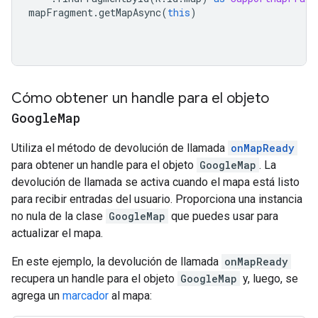
mapFragment
.
getMapAsync
(
this
)
Cómo obtener un handle para el objeto
Google
Map
Utiliza el método de devolución de llamada
onMapReady
para obtener un handle para el objeto
GoogleMap
. La
devolución de llamada se activa cuando el mapa está listo
para recibir entradas del usuario. Proporciona una instancia
no nula de la clase
GoogleMap
que puedes usar para
actualizar el mapa.
En este ejemplo, la devolución de llamada
onMapReady
recupera un handle para el objeto
GoogleMap
y, luego, se
agrega un
marcador
al mapa: