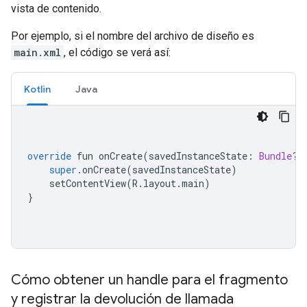
vista de contenido.
Por ejemplo, si el nombre del archivo de diseño es
main.xml
, el código se verá así:
Kotlin
Java
override
 fun onCreate
(
savedInstanceState
:
Bundle
?)
super
.
onCreate
(
savedInstanceState
)
    setContentView
(
R
.
layout
.
main
)
}
Cómo obtener un handle para el fragmento
y registrar la devolución de llamada