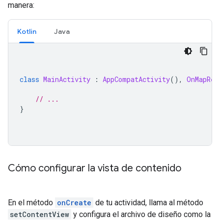
manera:
Kotlin
Java
class
MainActivity
:
AppCompatActivity
(),
OnMapRea
// ...
}
Cómo configurar la vista de contenido
En el método
onCreate
de tu actividad, llama al método
setContentView
y configura el archivo de diseño como la