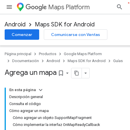
Maps Platform
Android
Maps SDK for Android
Comenzar
Comunicarse con Ventas
Página principal
Productos
Google Maps Platform
Documentación
Android
Maps SDK for Android
Guías
Agrega un mapa
bookmark_border
En esta página
Descripción general
Consulta el código
Cómo agregar un mapa
Cómo agregar un objeto SupportMapFragment
Cómo implementar la interfaz OnMapReadyCallback