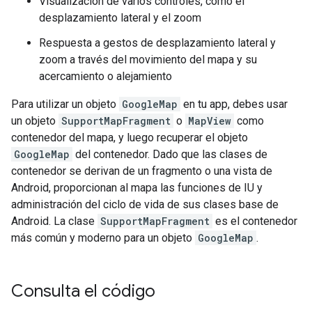
Visualización de varios controles, como el
desplazamiento lateral y el zoom
Respuesta a gestos de desplazamiento lateral y
zoom a través del movimiento del mapa y su
acercamiento o alejamiento
Para utilizar un objeto
GoogleMap
en tu app, debes usar
un objeto
SupportMapFragment
o
MapView
como
contenedor del mapa, y luego recuperar el objeto
GoogleMap
del contenedor. Dado que las clases de
contenedor se derivan de un fragmento o una vista de
Android, proporcionan al mapa las funciones de IU y
administración del ciclo de vida de sus clases base de
Android. La clase
SupportMapFragment
es el contenedor
más común y moderno para un objeto
GoogleMap
.
Consulta el código