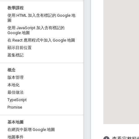
教學課程
使用 HTML 加入含有標記的 Google 地
圖
使用 Java
Script 加入含有標記的
Google 地圖
在 React 應用程式中加入 Google 地圖
顯示目前位置
叢集標記
概念
版本管理
本地化
最佳做法
Type
Script
Promise
基本地圖
在網頁中新增 Google 地圖
地圖事件
查看完整範