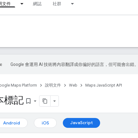
明文件
網誌
社群
Google 會運用 AI 技術將內容翻譯成你偏好的語言，但可能會出錯
oogle Maps Platform
說明文件
Web
Maps JavaScript API
本標記
bookmark_border
JavaScript
Android
iOS