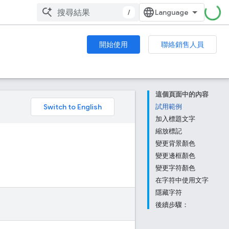
/
開始使用
聯絡銷售人員
這個頁面中的內容
。
試用範例
加入標題文字
縮放標記
變更背景顏色
變更邊框顏色
變更字符顏色
在字符中使用文字
隱藏字符
後續步驟：