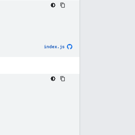
index
.
js