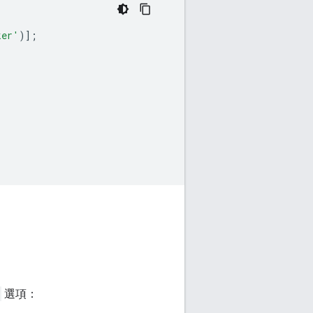
ker'
)];
選項：