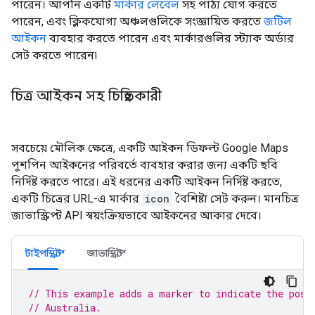
পারেন। আপনি একটি
মার্কার লেবেল
সহ পাঠ্য যোগ করতে
পারেন, এবং ক্লিকযোগ্য অঞ্চলগুলিকে সংজ্ঞায়িত করতে
জটিল
আইকন
ব্যবহার করতে পারেন এবং মার্কারগুলির স্ট্যাক অর্ডার
সেট করতে পারেন৷
চিত্র আইকন সহ চিহ্নিতকারী
সবচেয়ে মৌলিক ক্ষেত্রে, একটি আইকন ডিফল্ট Google Maps
পুশপিন আইকনের পরিবর্তে ব্যবহার করার জন্য একটি ছবি
নির্দিষ্ট করতে পারে। এই ধরনের একটি আইকন নির্দিষ্ট করতে,
একটি চিত্রের URL-এ মার্কার
icon
বৈশিষ্ট্য সেট করুন। মানচিত্র
জাভাস্ক্রিপ্ট API স্বয়ংক্রিয়ভাবে আইকনের আকার দেবে।
টাইপস্ক্রিপ্ট
জাভাস্ক্রিপ্ট
// This example adds a marker to indicate the posi
// Australia.