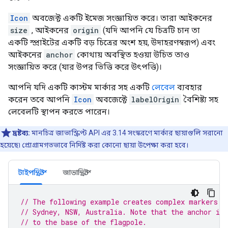
Icon
অবজেক্ট একটি ইমেজ সংজ্ঞায়িত করে। তারা আইকনের
size
, আইকনের
origin
(যদি আপনি যে চিত্রটি চান তা
একটি স্প্রাইটের একটি বড় চিত্রের অংশ হয়, উদাহরণস্বরূপ) এবং
আইকনের
anchor
কোথায় অবস্থিত হওয়া উচিত তাও
সংজ্ঞায়িত করে (যার উপর ভিত্তি করে উৎপত্তি)।
আপনি যদি একটি কাস্টম মার্কার সহ একটি
লেবেল
ব্যবহার
করেন তবে আপনি
Icon
অবজেক্টে
labelOrigin
বৈশিষ্ট্য সহ
লেবেলটি স্থাপন করতে পারেন।
দ্রষ্টব্য:
মানচিত্র জাভাস্ক্রিপ্ট API এর 3.14 সংস্করণে মার্কার ছায়াগুলি সরানো
হয়েছে৷ প্রোগ্রামগতভাবে নির্দিষ্ট করা কোনো ছায়া উপেক্ষা করা হবে।
টাইপস্ক্রিপ্ট
জাভাস্ক্রিপ্ট
// The following example creates complex markers t
// Sydney, NSW, Australia. Note that the anchor is
// to the base of the flagpole.