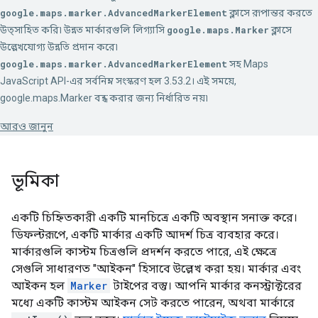
google.maps.marker.AdvancedMarkerElement
ক্লাসে রূপান্তর করতে
উত্সাহিত করি৷ উন্নত মার্কারগুলি লিগ্যাসি
google.maps.Marker
ক্লাসে
উল্লেখযোগ্য উন্নতি প্রদান করে৷
google.maps.marker.AdvancedMarkerElement
সহ Maps
JavaScript API-এর সর্বনিম্ন সংস্করণ হল 3.53.2। এই সময়ে,
google.maps.Marker বন্ধ করার জন্য নির্ধারিত নয়৷
আরও জানুন
ভূমিকা
একটি চিহ্নিতকারী একটি মানচিত্রে একটি অবস্থান সনাক্ত করে।
ডিফল্টরূপে, একটি মার্কার একটি আদর্শ চিত্র ব্যবহার করে।
মার্কারগুলি কাস্টম চিত্রগুলি প্রদর্শন করতে পারে, এই ক্ষেত্রে
সেগুলি সাধারণত "আইকন" হিসাবে উল্লেখ করা হয়। মার্কার এবং
আইকন হল
Marker
টাইপের বস্তু। আপনি মার্কার কনস্ট্রাক্টরের
মধ্যে একটি কাস্টম আইকন সেট করতে পারেন, অথবা মার্কারে