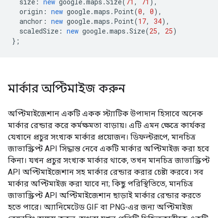
size
:
new
google
.
maps
.
Size
(
71
,
71
),
origin
:
new
google
.
maps
.
Point
(
0
,
0
),
anchor
:
new
google
.
maps
.
Point
(
17
,
34
),
scaledSize
:
new
google
.
maps
.
Size
(
25
,
25
)
};
মার্কার অপ্টিমাইজ করুন
অপ্টিমাইজেশান একটি একক স্ট্যাটিক উপাদান হিসাবে অনেক
মার্কার রেন্ডার করে কর্মক্ষমতা বাড়ায়। এটি এমন ক্ষেত্রে কার্যকর
যেখানে প্রচুর সংখ্যক মার্কার প্রয়োজন। ডিফল্টরূপে, মানচিত্র
জাভাস্ক্রিপ্ট API সিদ্ধান্ত নেবে একটি মার্কার অপ্টিমাইজ করা হবে
কিনা। যখন প্রচুর সংখ্যক মার্কার থাকে, তখন মানচিত্র জাভাস্ক্রিপ্ট
API অপ্টিমাইজেশান সহ মার্কার রেন্ডার করার চেষ্টা করবে। সব
মার্কার অপ্টিমাইজ করা যাবে না; কিছু পরিস্থিতিতে, মানচিত্র
জাভাস্ক্রিপ্ট API অপ্টিমাইজেশান ছাড়াই মার্কার রেন্ডার করতে
হতে পারে। অ্যানিমেটেড GIF বা PNG-এর জন্য অপ্টিমাইজ