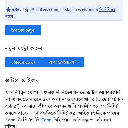
দ্রষ্টব্য:
TypeScript এবং Google Maps ব্যবহার করার
নির্দেশিকা
পড়ুন।
উদাহরণ দেখুন
নমুনা চেষ্টা করুন
JSFiddle.net
গুগল ক্লাউড শেল
জটিল আইকন
আপনি ক্লিকযোগ্য অঞ্চলগুলি নির্দেশ করতে জটিল আকারগুলি
নির্দিষ্ট করতে পারেন এবং অন্যান্য ওভারলেগুলির (তাদের "স্ট্যাক
অর্ডার") এর সাথে কীভাবে আইকনগুলি প্রদর্শিত হবে তা নির্দিষ্ট
করতে পারেন। এই পদ্ধতিতে নির্দিষ্ট করা আইকনগুলিকে তাদের
icon
বৈশিষ্ট্যগুলি
Icon
টাইপের একটি বস্তুতে সেট করা
উচিত।