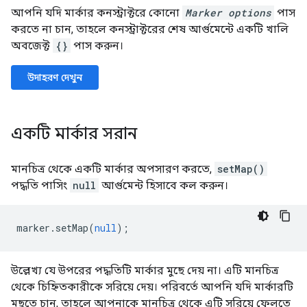
আপনি যদি মার্কার কনস্ট্রাক্টরে কোনো
Marker options
পাস
করতে না চান, তাহলে কনস্ট্রাক্টরের শেষ আর্গুমেন্টে একটি খালি
অবজেক্ট
{}
পাস করুন।
উদাহরণ দেখুন
একটি মার্কার সরান
মানচিত্র থেকে একটি মার্কার অপসারণ করতে,
setMap()
পদ্ধতি পাসিং
null
আর্গুমেন্ট হিসাবে কল করুন।
marker
.
setMap
(
null
);
উল্লেখ্য যে উপরের পদ্ধতিটি মার্কার মুছে দেয় না। এটি মানচিত্র
থেকে চিহ্নিতকারীকে সরিয়ে দেয়। পরিবর্তে আপনি যদি মার্কারটি
মুছতে চান, তাহলে আপনাকে মানচিত্র থেকে এটি সরিয়ে ফেলতে