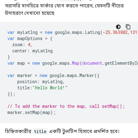
সরাসরি মানচিত্রে মার্কার যোগ করতে পারেন, যেমনটি নীচের
উদাহরণে দেখানো হয়েছে:
var
myLatlng
=
new
google
.
maps
.
LatLng
(
-
25.363882
,
131
var
mapOptions
=
{
zoom
:
4
,
center
:
myLatlng
}
var
map
=
new
google
.
maps
.
Map
(
document
.
getElementByI
var
marker
=
new
google
.
maps
.
Marker
({
position
:
myLatlng
,
title
:
"Hello World!"
});
// To add the marker to the map, call setMap();
marker
.
setMap
(
map
);
চিহ্নিতকারীর
title
একটি টুলটিপ হিসাবে প্রদর্শিত হবে।