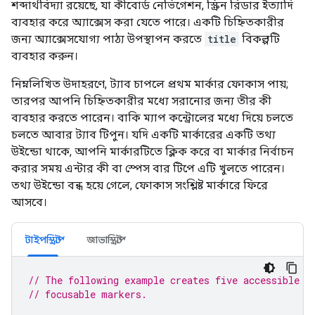
শব্দার্থবিদ্যা রয়েছে, যা কীবোর্ড নেভিগেশন, স্ক্রিন রিডার ইত্যাদি
ব্যবহার করে অ্যাক্সেস করা যেতে পারে। একটি চিহ্নিতকারীর
জন্য অ্যাক্সেসযোগ্য পাঠ্য উপস্থাপন করতে
title
বিকল্পটি
ব্যবহার করুন।
নিম্নলিখিত উদাহরণে, ট্যাব চাপলে প্রথম মার্কার ফোকাস পায়;
তারপর আপনি চিহ্নিতকারীর মধ্যে সরানোর জন্য তীর কী
ব্যবহার করতে পারেন। বাকি ম্যাপ কন্ট্রোলের মধ্যে দিয়ে চলতে
চলতে আবার ট্যাব টিপুন। যদি একটি মার্কারের একটি তথ্য
উইন্ডো থাকে, আপনি মার্কারটিতে ক্লিক করে বা মার্কার নির্বাচন
করার সময় এন্টার কী বা স্পেস বার টিপে এটি খুলতে পারেন।
তথ্য উইন্ডো বন্ধ হয়ে গেলে, ফোকাস সংশ্লিষ্ট মার্কারে ফিরে
আসবে।
টাইপস্ক্রিপ্ট
জাভাস্ক্রিপ্ট
// The following example creates five accessible a
// focusable markers.