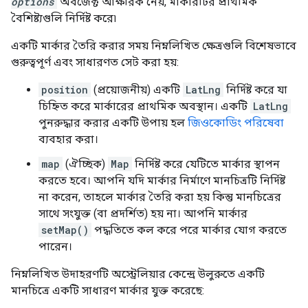
options
অবজেক্ট আক্ষরিক নেয়, মার্কারটির প্রাথমিক
বৈশিষ্ট্যগুলি নির্দিষ্ট করে৷
একটি মার্কার তৈরি করার সময় নিম্নলিখিত ক্ষেত্রগুলি বিশেষভাবে
গুরুত্বপূর্ণ এবং সাধারণত সেট করা হয়:
position
(প্রয়োজনীয়) একটি
LatLng
নির্দিষ্ট করে যা
চিহ্নিত করে মার্কারের প্রাথমিক অবস্থান। একটি
LatLng
পুনরুদ্ধার করার একটি উপায় হল
জিওকোডিং পরিষেবা
ব্যবহার করা।
map
(ঐচ্ছিক)
Map
নির্দিষ্ট করে যেটিতে মার্কার স্থাপন
করতে হবে। আপনি যদি মার্কার নির্মাণে মানচিত্রটি নির্দিষ্ট
না করেন, তাহলে মার্কার তৈরি করা হয় কিন্তু মানচিত্রের
সাথে সংযুক্ত (বা প্রদর্শিত) হয় না। আপনি মার্কার
setMap()
পদ্ধতিতে কল করে পরে মার্কার যোগ করতে
পারেন।
নিম্নলিখিত উদাহরণটি অস্ট্রেলিয়ার কেন্দ্রে উলুরুতে একটি
মানচিত্রে একটি সাধারণ মার্কার যুক্ত করেছে: