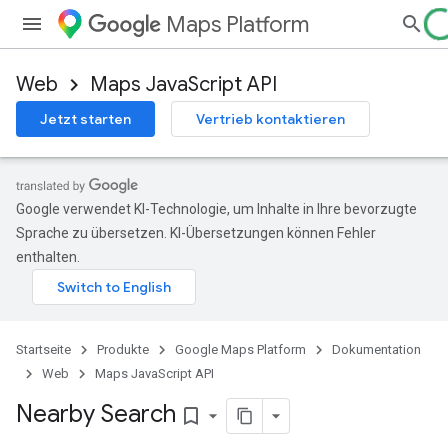
Maps Platform
Web
Maps JavaScript API
Jetzt starten
Vertrieb kontaktieren
Google verwendet KI-Technologie, um Inhalte in Ihre bevorzugte
Sprache zu übersetzen. KI-Übersetzungen können Fehler
enthalten.
Startseite
Produkte
Google Maps Platform
Dokumentation
Web
Maps JavaScript API
Nearby Search
bookmark_border