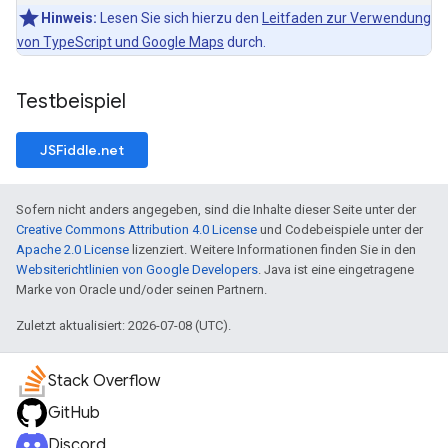
Hinweis:
Lesen Sie sich hierzu den
Leitfaden zur Verwendung
von TypeScript und Google Maps
durch.
Testbeispiel
JSFiddle.net
Sofern nicht anders angegeben, sind die Inhalte dieser Seite unter der
Creative Commons Attribution 4.0 License
und Codebeispiele unter der
Apache 2.0 License
lizenziert. Weitere Informationen finden Sie in den
Websiterichtlinien von Google Developers
. Java ist eine eingetragene
Marke von Oracle und/oder seinen Partnern.
Zuletzt aktualisiert: 2026-07-08 (UTC).
Stack Overflow
GitHub
Discord