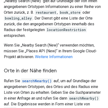
„Nearby Search (New)“ gibt auf Grundlage der von Ihnen
angegebenen Ortstypen Informationen zu einer Reihe von
Orten zurück, z. B.
restaurant
,
book_store
oder
bowling_alley
. Der Dienst gibt eine Liste der Orte
zurück, die den angegebenen Ortstypen innerhalb des
Radius der festgelegten
locationRestriction
entsprechen.
Wenn Sie „Nearby Search (New)“ verwenden möchten,
müssen Sie „Places API (New)“ in Ihrem Google Cloud-
Projekt aktivieren.
Weitere Informationen
Orte in der Nähe finden
Rufen Sie
searchNearby()
auf, um auf Grundlage der
angegebenen Ortstypen, des Ortes und des Radius eine
Liste von Orten zu erhalten. Geben Sie die Suchparameter
in einer Anfrage an und rufen Sie dann
searchNearby()
auf. Die Ergebnisse werden in Form einer Liste von