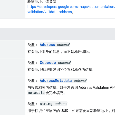
验证地址。请参阅
https://developers.google.com/maps/documentation/
validation/validate-address
。
Address
类型
：
optional
有关地址本身的信息，而不是地理编码。
Geocode
类型
：
optional
有关地址地理编码到的位置和地点的信息。
AddressMetadata
类型
：
optional
与投递相关的信息。对于发送到 Address Validation
metadata
会完全填充。
string
类型
：
optional
用于标识相应响应的 UUID。如果需要重新验证地址，