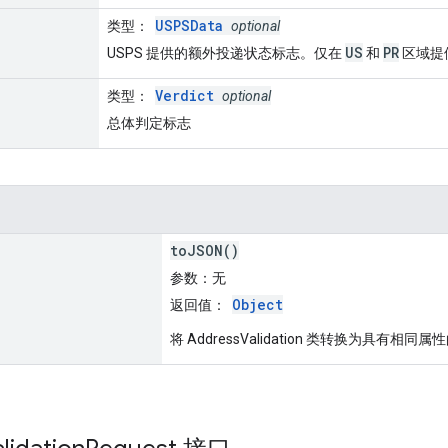
USPSData
类型
：
optional
US
PR
USPS 提供的额外投递状态标志。仅在
和
区域提
Verdict
类型
：
optional
总体判定标志
toJSON()
参数
：无
Object
返回值
：
将 AddressValidation 类转换为具有相同属