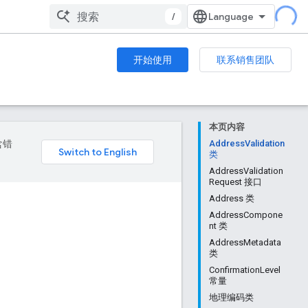
/
开始使用
联系销售团队
本页内容
含错
AddressValidation
类
AddressValidation
Request 接口
Address 类
AddressCompone
nt 类
AddressMetadata
类
ConfirmationLevel
常量
地理编码类