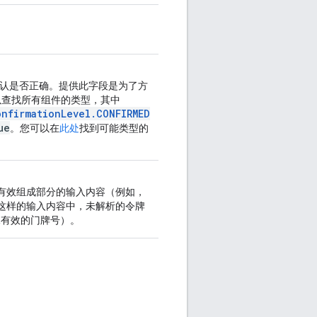
认是否正确。提供此字段是为了方
查找所有组件的类型，其中
onfirmationLevel.CONFIRMED
ue
。您可以在
此处
找到可能类型的
有效组成部分的输入内容（例如，
CA, 94105”这样的输入内容中，未解析的令牌
像有效的门牌号）。