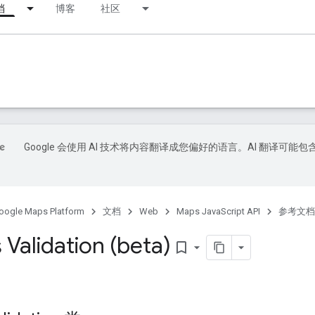
档
博客
社区
Google 会使用 AI 技术将内容翻译成您偏好的语言。AI 翻译可能包
oogle Maps Platform
文档
Web
Maps JavaScript API
参考文档
Validation (beta)
bookmark_border