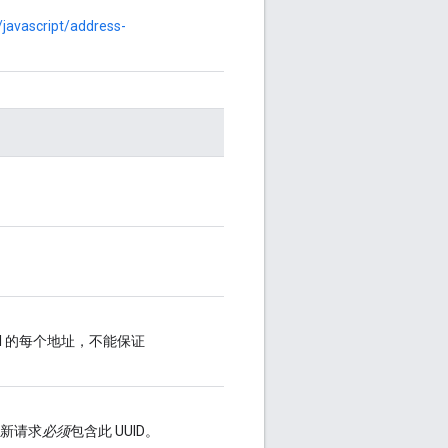
javascript/address-
 API 的每个地址，不能保证
则新请求
必须
包含此 UUID。