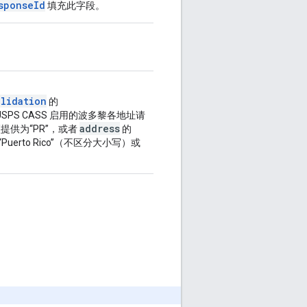
sponseId
填充此字段。
alidation
的
SPS CASS 启用的波多黎各地址请
address
提供为“PR”，或者
的
uerto Rico”（不区分大小写）或