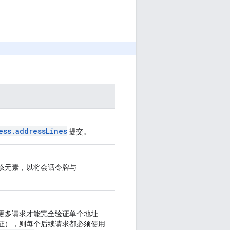
ess.addressLines
提交。
此处添加该元素，以将会话令牌与
更多请求才能完全验证单个地址
证），则每个后续请求都必须使用