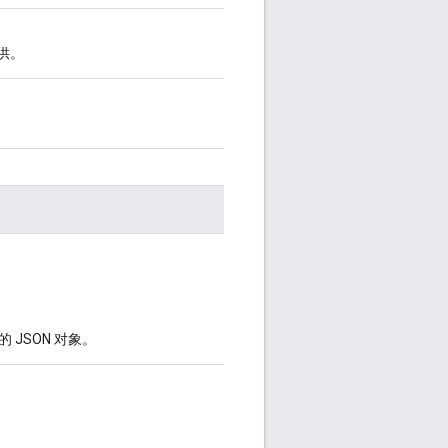
供。
性的 JSON 对象。