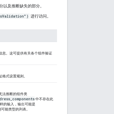
分以及推断缺失的部分。
ssValidation")
进行访问。
信息。这可提供有关各个组件验证
址格式设置规则。
无法推断的组件类
dress_components
中不存在此
USA”这样的输入，输出可能是
到可能类型的列表。