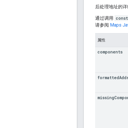
后处理地址的详
通过调用
cons
请参阅
Maps Ja
属性
components
formatted
Add
missing
Compo