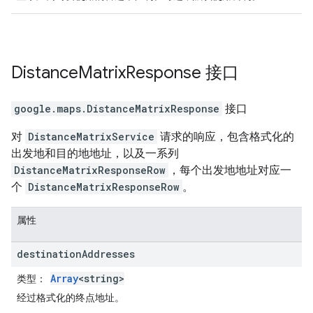
Distance
Matrix
Response
接口
google.maps
.
DistanceMatrixResponse
接口
对
DistanceMatrixService
请求的响应，包含格式化的
出发地和目的地地址，以及一系列
DistanceMatrixResponseRow
，每个出发地地址对应一
个
DistanceMatrixResponseRow
。
属性
destination
Addresses
Array
<string>
类型
：
经过格式化的终点地址。