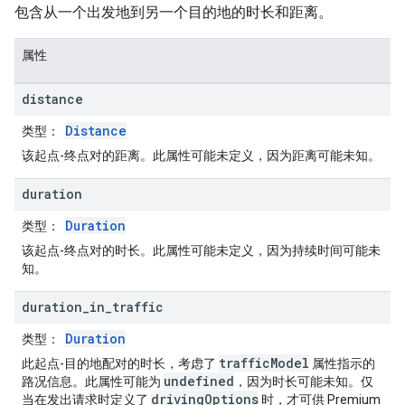
包含从一个出发地到另一个目的地的时长和距离。
属性
distance
Distance
类型
：
该起点-终点对的距离。此属性可能未定义，因为距离可能未知。
duration
Duration
类型
：
该起点-终点对的时长。此属性可能未定义，因为持续时间可能未
知。
duration
_
in
_
traffic
Duration
类型
：
trafficModel
此起点-目的地配对的时长，考虑了
属性指示的
undefined
路况信息。此属性可能为
，因为时长可能未知。仅
drivingOptions
当在发出请求时定义了
时，才可供 Premium