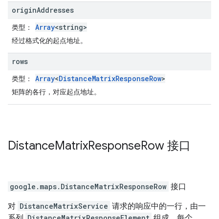
origin
Addresses
Array
<string>
类型
：
经过格式化的起点地址。
rows
Array
<
DistanceMatrixResponseRow
>
类型
：
矩阵的各行，对应起点地址。
Distance
Matrix
Response
Row
接口
google.maps
.
DistanceMatrixResponseRow
接口
对
DistanceMatrixService
请求的响应中的一行，由一
系列
DistanceMatrixResponseElement
组成，每个