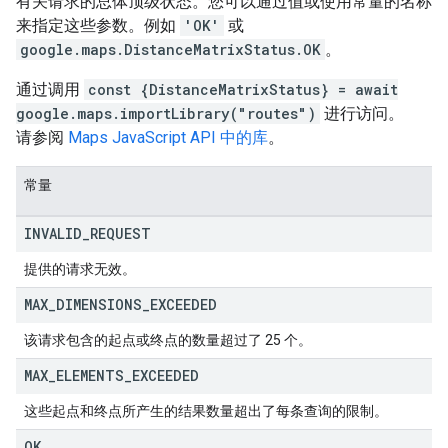
有关请求的总体顶级状态。您可以通过值或使用常量的名称
来指定这些参数。例如
'OK'
或
google.maps.DistanceMatrixStatus.OK
。
通过调用
const {DistanceMatrixStatus} = await
google.maps.importLibrary("routes")
进行访问。
请参阅
Maps JavaScript API 中的库
。
常量
INVALID
_
REQUEST
提供的请求无效。
MAX
_
DIMENSIONS
_
EXCEEDED
该请求包含的起点或终点的数量超过了 25 个。
MAX
_
ELEMENTS
_
EXCEEDED
这些起点和终点所产生的结果数量超出了每条查询的限制。
OK