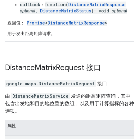
callback
function(
DistanceMatrixResponse
：
,
DistanceMatrixStatus
): void
optional
optional
Promise
<
DistanceMatrixResponse
>
返回值
：
用于发出距离矩阵请求。
Distance
Matrix
Request
接口
google.maps
.
DistanceMatrixRequest
接口
由
DistanceMatrixService
发送的距离矩阵查询，其中
包含出发地和目的地位置的数组，以及用于计算指标的各种
选项。
属性