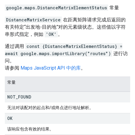
google.maps
.
DistanceMatrixElementStatus
常量
DistanceMatrixService
在距离矩阵请求完成后返回的
有关特定“出发地-目的地”对的元素级状态。这些值以字符
串形式指定，例如
'OK'
。
通过调用
const {DistanceMatrixElementStatus} =
await google.maps.importLibrary("routes")
进行访
问。
请参阅
Maps JavaScript API 中的库
。
常量
NOT
_
FOUND
无法对该配对的起点和/或终点进行地址解析。
OK
该响应包含有效的结果。