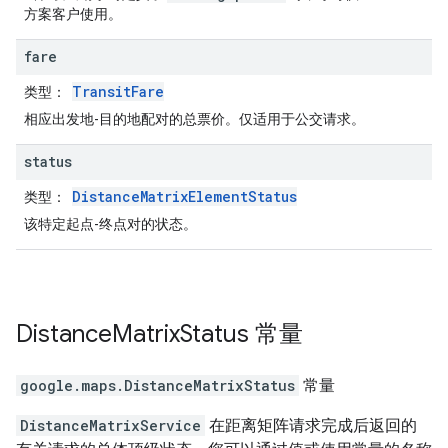
方案客户使用。
fare
TransitFare
类型
：
相应出发地-目的地配对的总票价。仅适用于公交请求。
status
DistanceMatrixElementStatus
类型
：
该特定起点-终点对的状态。
Distance
Matrix
Status
常量
google.maps
.
DistanceMatrixStatus
常量
DistanceMatrixService
在距离矩阵请求完成后返回的