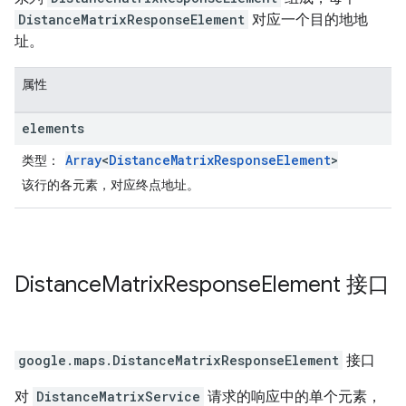
DistanceMatrixResponseElement
对应一个目的地地
址。
属性
elements
Array
<
DistanceMatrixResponseElement
>
类型
：
该行的各元素，对应终点地址。
Distance
Matrix
Response
Element
接口
google.maps
.
DistanceMatrixResponseElement
接口
对
DistanceMatrixService
请求的响应中的单个元素，