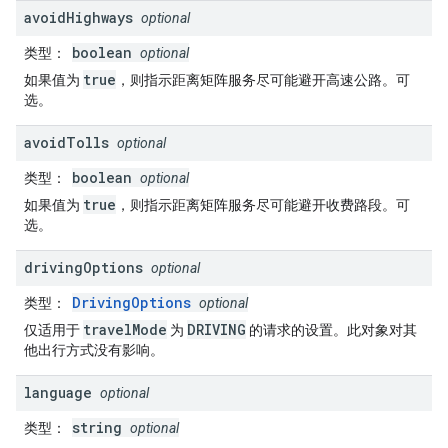
avoid
Highways
optional
boolean
类型
：
optional
true
如果值为
，则指示距离矩阵服务尽可能避开高速公路。可
选。
avoid
Tolls
optional
boolean
类型
：
optional
true
如果值为
，则指示距离矩阵服务尽可能避开收费路段。可
选。
driving
Options
optional
DrivingOptions
类型
：
optional
travelMode
DRIVING
仅适用于
为
的请求的设置。此对象对其
他出行方式没有影响。
language
optional
string
类型
：
optional