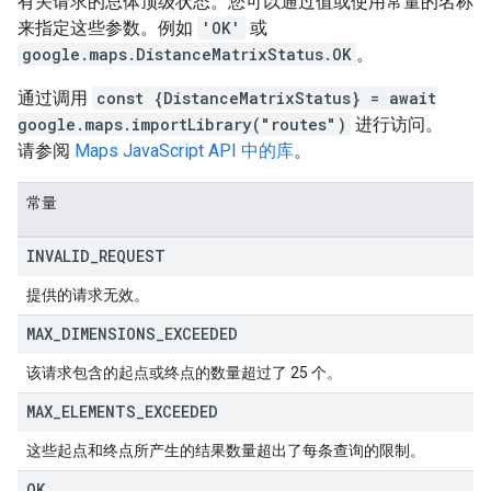
有关请求的总体顶级状态。您可以通过值或使用常量的名称
来指定这些参数。例如
'OK'
或
google.maps.DistanceMatrixStatus.OK
。
通过调用
const {DistanceMatrixStatus} = await
google.maps.importLibrary("routes")
进行访问。
请参阅
Maps JavaScript API 中的库
。
常量
INVALID
_
REQUEST
提供的请求无效。
MAX
_
DIMENSIONS
_
EXCEEDED
该请求包含的起点或终点的数量超过了 25 个。
MAX
_
ELEMENTS
_
EXCEEDED
这些起点和终点所产生的结果数量超出了每条查询的限制。
OK