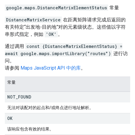
google.maps
.
DistanceMatrixElementStatus
常量
DistanceMatrixService
在距离矩阵请求完成后返回的
有关特定“出发地-目的地”对的元素级状态。这些值以字符
串形式指定，例如
'OK'
。
通过调用
const {DistanceMatrixElementStatus} =
await google.maps.importLibrary("routes")
进行访
问。
请参阅
Maps JavaScript API 中的库
。
常量
NOT
_
FOUND
无法对该配对的起点和/或终点进行地址解析。
OK
该响应包含有效的结果。