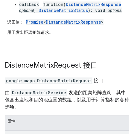
callback
function(
DistanceMatrixResponse
：
,
DistanceMatrixStatus
): void
optional
optional
Promise
<
DistanceMatrixResponse
>
返回值
：
用于发出距离矩阵请求。
Distance
Matrix
Request
接口
google.maps
.
DistanceMatrixRequest
接口
由
DistanceMatrixService
发送的距离矩阵查询，其中
包含出发地和目的地位置的数组，以及用于计算指标的各种
选项。
属性