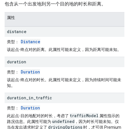
包含从一个出发地到另一个目的地的时长和距离。
属性
distance
Distance
类型
：
该起点-终点对的距离。此属性可能未定义，因为距离可能未知。
duration
Duration
类型
：
该起点-终点对的时长。此属性可能未定义，因为持续时间可能未
知。
duration
_
in
_
traffic
Duration
类型
：
trafficModel
此起点-目的地配对的时长，考虑了
属性指示的
undefined
路况信息。此属性可能为
，因为时长可能未知。仅
drivingOptions
当在发出请求时定义了
时，才可供 Premium