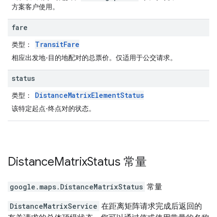
方案客户使用。
fare
TransitFare
类型
：
相应出发地-目的地配对的总票价。仅适用于公交请求。
status
DistanceMatrixElementStatus
类型
：
该特定起点-终点对的状态。
Distance
Matrix
Status
常量
google.maps
.
DistanceMatrixStatus
常量
DistanceMatrixService
在距离矩阵请求完成后返回的