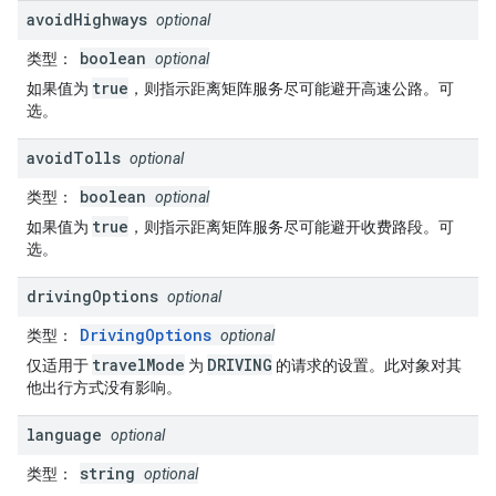
avoid
Highways
optional
boolean
类型
：
optional
true
如果值为
，则指示距离矩阵服务尽可能避开高速公路。可
选。
avoid
Tolls
optional
boolean
类型
：
optional
true
如果值为
，则指示距离矩阵服务尽可能避开收费路段。可
选。
driving
Options
optional
DrivingOptions
类型
：
optional
travelMode
DRIVING
仅适用于
为
的请求的设置。此对象对其
他出行方式没有影响。
language
optional
string
类型
：
optional