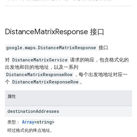
Distance
Matrix
Response
接口
google.maps
.
DistanceMatrixResponse
接口
对
DistanceMatrixService
请求的响应，包含格式化的
出发地和目的地地址，以及一系列
DistanceMatrixResponseRow
，每个出发地地址对应一
个
DistanceMatrixResponseRow
。
属性
destination
Addresses
Array
<string>
类型
：
经过格式化的终点地址。