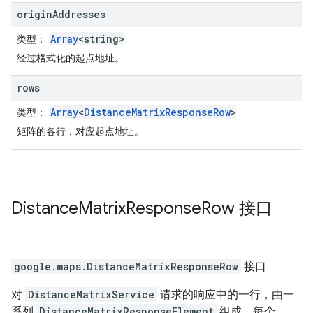
origin
Addresses
Array
<string>
类型
：
经过格式化的起点地址。
rows
Array
<
DistanceMatrixResponseRow
>
类型
：
矩阵的各行，对应起点地址。
Distance
Matrix
Response
Row
接口
google.maps
.
DistanceMatrixResponseRow
接口
对
DistanceMatrixService
请求的响应中的一行，由一
系列
DistanceMatrixResponseElement
组成，每个