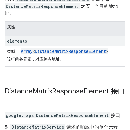
DistanceMatrixResponseElement
对应一个目的地地
址。
属性
elements
Array
<
DistanceMatrixResponseElement
>
类型
：
该行的各元素，对应终点地址。
Distance
Matrix
Response
Element
接口
google.maps
.
DistanceMatrixResponseElement
接口
对
DistanceMatrixService
请求的响应中的单个元素，