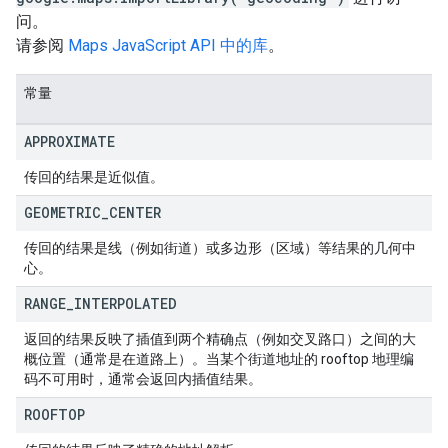
问。
请参阅
Maps JavaScript API 中的库
。
常量
APPROXIMATE
传回的结果是近似值。
GEOMETRIC
_
CENTER
传回的结果是线（例如街道）或多边形（区域）等结果的几何中
心。
RANGE
_
INTERPOLATED
返回的结果反映了插值到两个精确点（例如交叉路口）之间的大
概位置（通常是在道路上）。当某个街道地址的 rooftop 地理编
码不可用时，通常会返回内插值结果。
ROOFTOP