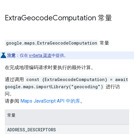
Extra
Geocode
Computation
常量
google.maps
.
ExtraGeocodeComputation
常量
注意
：仅在
v=beta 渠道
中提供。
在完成地理编码请求时要执行的额外计算。
通过调用
const {ExtraGeocodeComputation} = await
google.maps.importLibrary("geocoding")
进行访
问。
请参阅
Maps JavaScript API 中的库
。
常量
ADDRESS
_
DESCRIPTORS