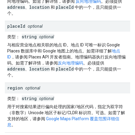
向地理编码。如需了解详情，请参阅
反向地理编码
。必须提供
address
location
placeId
、
和
中的一个，且只能提供一
个。
place
Id
optional
string
类型
：
optional
与相应营业地点相关联的地点 ID。地点 ID 可唯一标识 Google
Places 数据库中和 Google 地图上的地点。如需详细了解
地点
ID
，请参阅 Places API 开发者指南。地理编码器执行反向地理编
码。如需了解详情，请参阅
反向地理编码
。必须提供
address
location
placeId
、
和
中的一个，且只能提供一
个。
region
optional
string
类型
：
optional
用于对搜索结果进行偏向处理的国家/地区代码，指定为双字符
（非数字）Unicode 地区子标记/CLDR 标识符。可选。如需了解
支持的地区，请参阅
Google Maps Platform 覆盖范围详细信
息
。