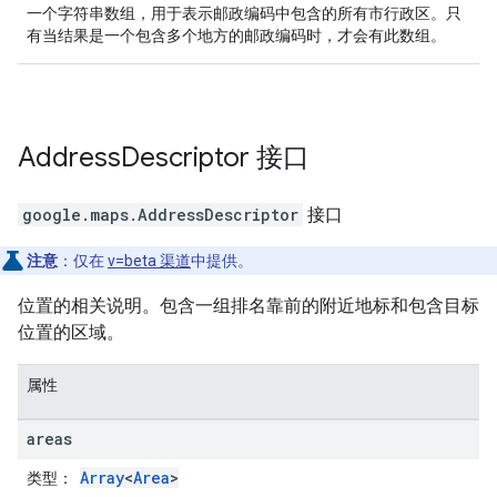
一个字符串数组，用于表示邮政编码中包含的所有市行政区。只
有当结果是一个包含多个地方的邮政编码时，才会有此数组。
Address
Descriptor
接口
google.maps
.
AddressDescriptor
接口
注意
：仅在
v=beta 渠道
中提供。
位置的相关说明。包含一组排名靠前的附近地标和包含目标
位置的区域。
属性
areas
Array
<
Area
>
类型
：