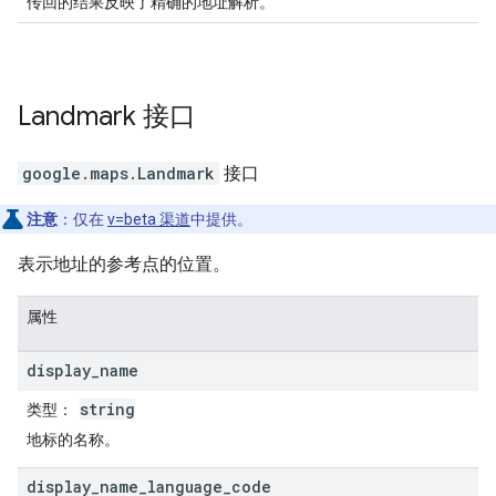
传回的结果反映了精确的地址解析。
Landmark
接口
google.maps
.
Landmark
接口
注意
：仅在
v=beta 渠道
中提供。
表示地址的参考点的位置。
属性
display
_
name
string
类型
：
地标的名称。
display
_
name
_
language
_
code