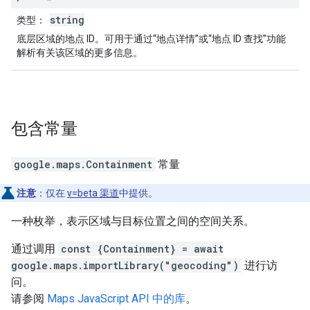
string
类型
：
底层区域的地点 ID。可用于通过“地点详情”或“地点 ID 查找”功能
解析有关该区域的更多信息。
包含
常量
google.maps
.
Containment
常量
注意
：仅在
v=beta 渠道
中提供。
一种枚举，表示区域与目标位置之间的空间关系。
通过调用
const {Containment} = await
google.maps.importLibrary("geocoding")
进行访
问。
请参阅
Maps JavaScript API 中的库
。