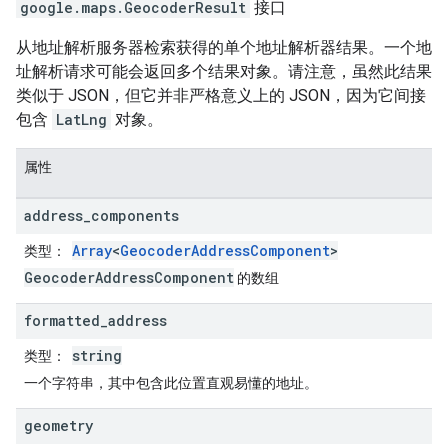
google.maps
.
GeocoderResult
接口
从地址解析服务器检索获得的单个地址解析器结果。一个地
址解析请求可能会返回多个结果对象。请注意，虽然此结果
类似于 JSON，但它并非严格意义上的 JSON，因为它间接
包含
LatLng
对象。
属性
address
_
components
Array
<
GeocoderAddressComponent
>
类型
：
GeocoderAddressComponent
的数组
formatted
_
address
string
类型
：
一个字符串，其中包含此位置直观易懂的地址。
geometry