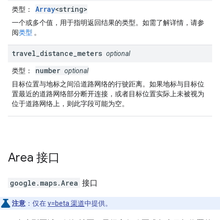
Array
<string>
类型
：
一个或多个值，用于指明返回结果的类型。如需了解详情，请参
阅
类型
。
travel
_
distance
_
meters
optional
number
类型
：
optional
目标位置与地标之间沿道路网络的行驶距离。如果地标与目标位
置最近的道路网络部分断开连接，或者目标位置实际上未被视为
位于道路网络上，则此字段可能为空。
Area
接口
google.maps
.
Area
接口
注意
：仅在
v=beta 渠道
中提供。