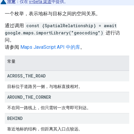
注意
：仅在
v=beta 渠道
中提供。
一个枚举，表示地标与目标之间的空间关系。
通过调用
const {SpatialRelationship} = await
google.maps.importLibrary("geocoding")
进行访
问。
请参阅
Maps JavaScript API 中的库
。
常量
ACROSS
_
THE
_
ROAD
目标位于道路另一侧，与地标直接相对。
AROUND
_
THE
_
CORNER
不在同一路线上，但只需转一次弯即可到达。
BEHIND
靠近地标的结构，但距离其入口点较远。