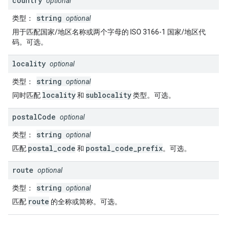
country
optional
string
类型
：
optional
用于匹配国家/地区名称或两个字母的 ISO 3166-1 国家/地区代
码。可选。
locality
optional
string
类型
：
optional
locality
sublocality
同时匹配
和
类型。可选。
postal
Code
optional
string
类型
：
optional
postal_code
postal_code_prefix
匹配
和
。可选。
route
optional
string
类型
：
optional
route
匹配
的全称或简称。可选。