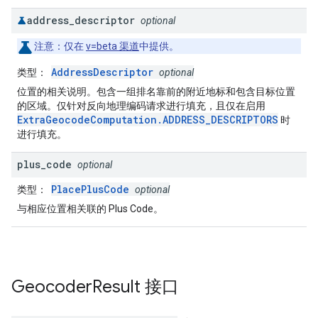
address
_
descriptor
optional
注意
：仅在
v=beta 渠道
中提供。
AddressDescriptor
类型
：
optional
位置的相关说明。包含一组排名靠前的附近地标和包含目标位置
的区域。仅针对反向地理编码请求进行填充，且仅在启用
ExtraGeocodeComputation.ADDRESS_DESCRIPTORS
时
进行填充。
plus
_
code
optional
PlacePlusCode
类型
：
optional
与相应位置相关联的 Plus Code。
Geocoder
Result
接口