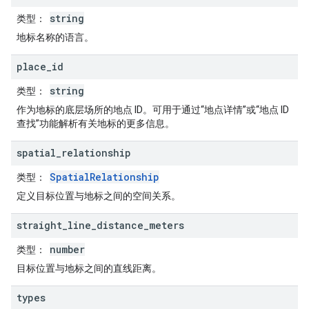
string
类型
：
地标名称的语言。
place
_
id
string
类型
：
作为地标的底层场所的地点 ID。可用于通过“地点详情”或“地点 ID
查找”功能解析有关地标的更多信息。
spatial
_
relationship
SpatialRelationship
类型
：
定义目标位置与地标之间的空间关系。
straight
_
line
_
distance
_
meters
number
类型
：
目标位置与地标之间的直线距离。
types