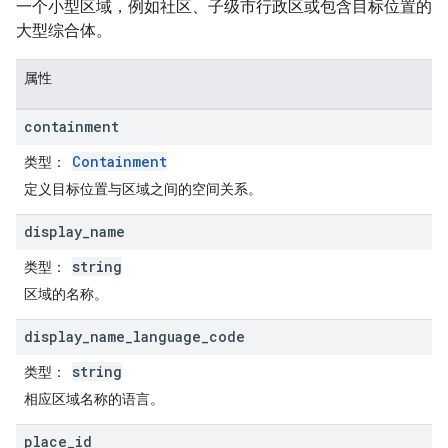
一个小型区域，例如社区、子级市行政区或包含目标位置的
大型综合体。
属性
containment
Containment
类型
：
定义目标位置与区域之间的空间关系。
display
_
name
string
类型
：
区域的名称。
display
_
name
_
language
_
code
string
类型
：
相应区域名称的语言。
place
_
id