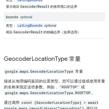
类型
：
GeocoderResult
显示相应
的推荐视口的边界
bounds
optional
LatLngBounds
类型
：
optional
GeocoderResult
相应
的精确边界（如果适用）
Geocoder
Location
Type
常量
google.maps
.
GeocoderLocationType
常量
描述从地理编码返回的位置类型。您可以通过值或使用常量
的名称来指定这些参数。例如，
'ROOFTOP'
或
google.maps.GeocoderLocationType.ROOFTOP
。
通过调用
const {GeocoderLocationType} = await
google.maps.importLibrary("geocoding")
进行访