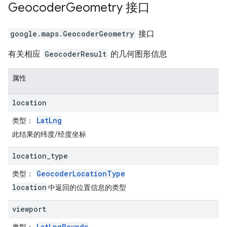
Geocoder
Geometry
接口
google.maps
.
GeocoderGeometry
接口
有关相应
GeocoderResult
的几何图形信息
属性
location
LatLng
类型
：
此结果的纬度/经度坐标
location
_
type
GeocoderLocationType
类型
：
location
中返回的位置信息的类型
viewport
LatLngBounds