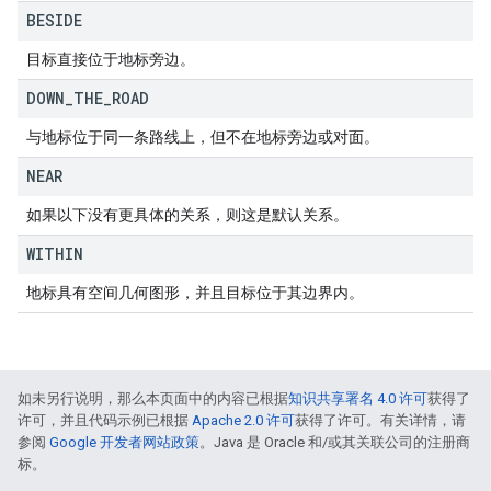
BESIDE
目标直接位于地标旁边。
DOWN
_
THE
_
ROAD
与地标位于同一条路线上，但不在地标旁边或对面。
NEAR
如果以下没有更具体的关系，则这是默认关系。
WITHIN
地标具有空间几何图形，并且目标位于其边界内。
如未另行说明，那么本页面中的内容已根据
知识共享署名 4.0 许可
获得了
许可，并且代码示例已根据
Apache 2.0 许可
获得了许可。有关详情，请
参阅
Google 开发者网站政策
。Java 是 Oracle 和/或其关联公司的注册商
标。