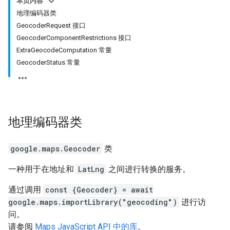
本页内容
地理编码器类
GeocoderRequest 接口
GeocoderComponentRestrictions 接口
ExtraGeocodeComputation 常量
GeocoderStatus 常量
地理编码器
类
google.maps
.
Geocoder
类
一种用于在地址和
LatLng
之间进行转换的服务。
通过调用
const {Geocoder} = await
google.maps.importLibrary("geocoding")
进行访
问。
请参阅
Maps JavaScript API 中的库
。