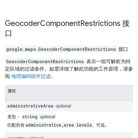
Geocoder
Component
Restrictions
接
口
google.maps
.
GeocoderComponentRestrictions
接口
GeocoderComponentRestrictions
表示一组可解析为特
定区域的过滤条件。如需详细了解此功能的工作原理，请参
阅
地理编码组件过滤
。
属性
administrative
Area
optional
string
类型
：
optional
administrative_area levels
匹配所有
。可选。