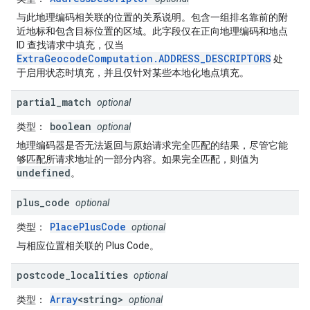
与此地理编码相关联的位置的关系说明。包含一组排名靠前的附
近地标和包含目标位置的区域。此字段仅在正向地理编码和地点
ID 查找请求中填充，仅当
ExtraGeocodeComputation.ADDRESS_DESCRIPTORS
处
于启用状态时填充，并且仅针对某些本地化地点填充。
partial
_
match
optional
boolean
类型
：
optional
地理编码器是否无法返回与原始请求完全匹配的结果，尽管它能
够匹配所请求地址的一部分内容。如果完全匹配，则值为
undefined
。
plus
_
code
optional
PlacePlusCode
类型
：
optional
与相应位置相关联的 Plus Code。
postcode
_
localities
optional
Array
<string>
类型
：
optional