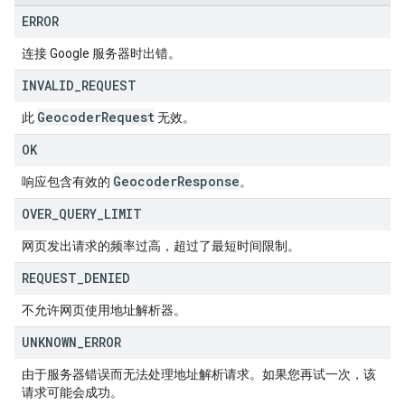
ERROR
连接 Google 服务器时出错。
INVALID
_
REQUEST
Geocoder
Request
此
无效。
OK
Geocoder
Response
响应包含有效的
。
OVER
_
QUERY
_
LIMIT
网页发出请求的频率过高，超过了最短时间限制。
REQUEST
_
DENIED
不允许网页使用地址解析器。
UNKNOWN
_
ERROR
由于服务器错误而无法处理地址解析请求。如果您再试一次，该
请求可能会成功。