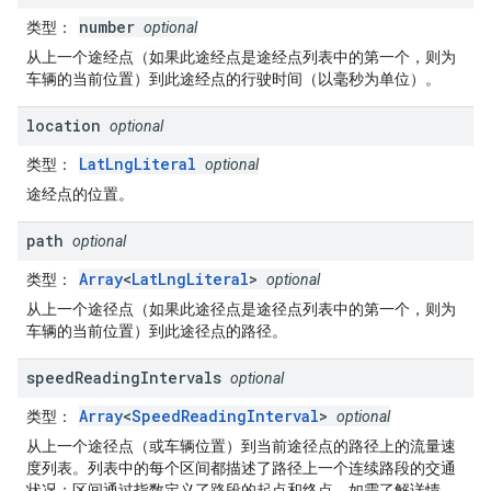
number
类型
：
optional
从上一个途经点（如果此途经点是途经点列表中的第一个，则为
车辆的当前位置）到此途经点的行驶时间（以毫秒为单位）。
location
optional
LatLngLiteral
类型
：
optional
途经点的位置。
path
optional
Array
<
LatLngLiteral
>
类型
：
optional
从上一个途径点（如果此途径点是途径点列表中的第一个，则为
车辆的当前位置）到此途径点的路径。
speed
Reading
Intervals
optional
Array
<
SpeedReadingInterval
>
类型
：
optional
从上一个途径点（或车辆位置）到当前途径点的路径上的流量速
度列表。列表中的每个区间都描述了路径上一个连续路段的交通
状况；区间通过指数定义了路段的起点和终点。如需了解详情，