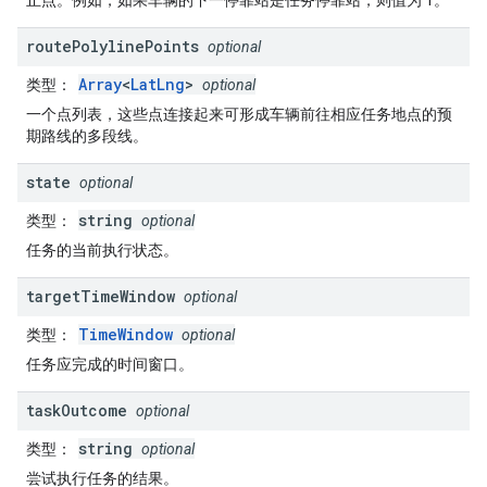
止点。例如，如果车辆的下一停靠站是任务停靠站，则值为 1。
route
Polyline
Points
optional
Array
<
LatLng
>
类型
：
optional
一个点列表，这些点连接起来可形成车辆前往相应任务地点的预
期路线的多段线。
state
optional
string
类型
：
optional
任务的当前执行状态。
target
Time
Window
optional
TimeWindow
类型
：
optional
任务应完成的时间窗口。
task
Outcome
optional
string
类型
：
optional
尝试执行任务的结果。