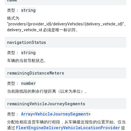
string
类型
：
格式为
“providers/{provider_id}/deliveryVehicles/{delivery_vehicle_id}”。
delivery_vehicle_id 必须是唯一标识符。
navigation
Status
string
类型
：
车辆的当前导航状态。
remaining
Distance
Meters
number
类型
：
当前路线段的剩余行驶距离（以米为单位）。
remaining
Vehicle
Journey
Segments
Array
<
VehicleJourneySegment
>
类型
：
分配给相应送货车辆的行程段，从车辆最近报告的位置开始。仅当
FleetEngineDeliveryVehicleLocationProvider
通过
提