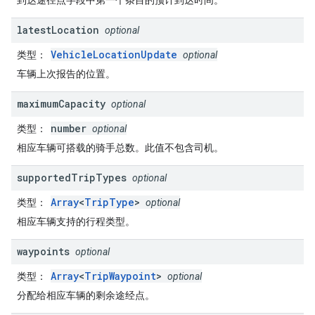
到达途径点字段中第一个条目的预计到达时间。
latest
Location
optional
VehicleLocationUpdate
类型
：
optional
车辆上次报告的位置。
maximum
Capacity
optional
number
类型
：
optional
相应车辆可搭载的骑手总数。此值不包含司机。
supported
Trip
Types
optional
Array
<
TripType
>
类型
：
optional
相应车辆支持的行程类型。
waypoints
optional
Array
<
TripWaypoint
>
类型
：
optional
分配给相应车辆的剩余途经点。