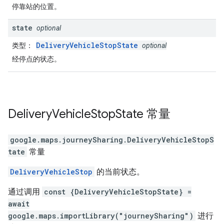
停靠站的位置。
state
optional
DeliveryVehicleStopState
类型
：
optional
经停点的状态。
Delivery
Vehicle
Stop
State
常量
google.maps.journeySharing
.
DeliveryVehicleStopS
tate
常量
DeliveryVehicleStop
的当前状态。
通过调用
const {DeliveryVehicleStopState} =
await
google.maps.importLibrary("journeySharing")
进行