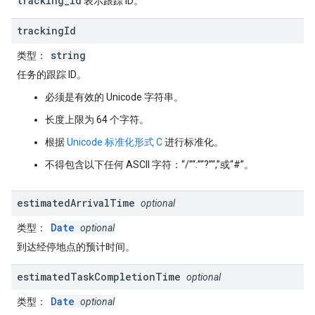
tracking_id
表示跟踪 ID。
tracking
Id
string
类型
：
任务的跟踪 ID。
必须是有效的 Unicode 字符串。
长度上限为 64 个字符。
根据
Unicode 标准化形式 C
进行标准化。
不得包含以下任何 ASCII 字符：“/”“:”“?”“,”或“#”。
estimated
Arrival
Time
optional
Date
类型
：
optional
到达经停地点的预计时间。
estimated
Task
Completion
Time
optional
Date
类型
：
optional