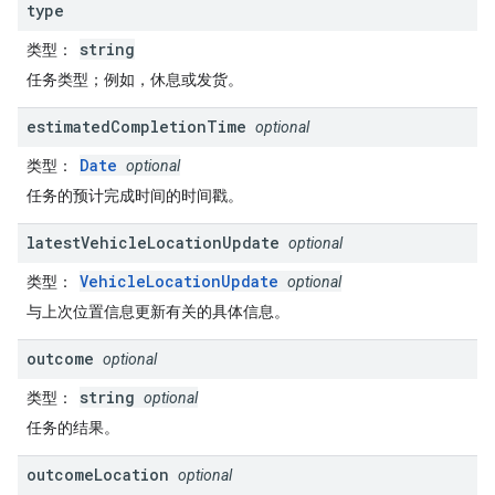
type
string
类型
：
任务类型；例如，休息或发货。
estimated
Completion
Time
optional
Date
类型
：
optional
任务的预计完成时间的时间戳。
latest
Vehicle
Location
Update
optional
VehicleLocationUpdate
类型
：
optional
与上次位置信息更新有关的具体信息。
outcome
optional
string
类型
：
optional
任务的结果。
outcome
Location
optional