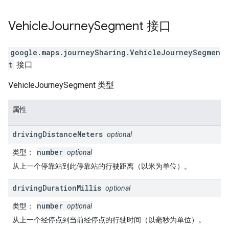
Vehicle
Journey
Segment
接口
google.maps.journeySharing
.
VehicleJourneySegmen
t
接口
VehicleJourneySegment 类型
属性
driving
Distance
Meters
optional
number
类型
：
optional
从上一个停靠站到此停靠站的行驶距离（以米为单位）。
driving
Duration
Millis
optional
number
类型
：
optional
从上一个经停点到当前经停点的行驶时间（以毫秒为单位）。