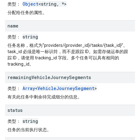
Object
<string, *>
类型
：
分配给任务的属性。
name
string
类型
：
任务名称，格式为“providers/{provider_id}/tasks/{task_id}”。
task_id 必须是唯一标识符，而不是跟踪 ID。如需存储运单的跟
踪 ID，请使用 tracking_id 字段。多个任务可以具有相同的
tracking_id。
remaining
Vehicle
Journey
Segments
Array
<
VehicleJourneySegment
>
类型
：
有关此任务中剩余待完成细分的信息。
status
string
类型
：
任务的当前执行状态。