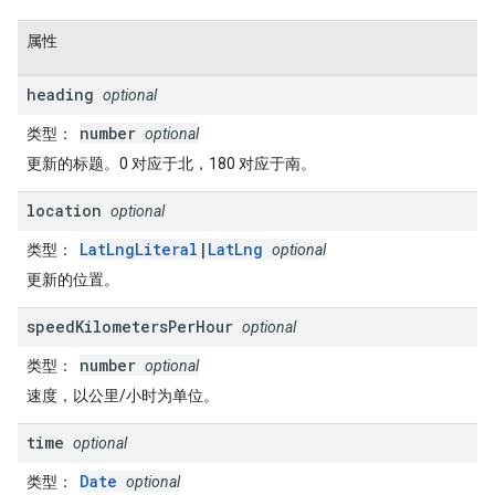
属性
heading
optional
number
类型
：
optional
更新的标题。0 对应于北，180 对应于南。
location
optional
LatLngLiteral
|
LatLng
类型
：
optional
更新的位置。
speed
Kilometers
Per
Hour
optional
number
类型
：
optional
速度，以公里/小时为单位。
time
optional
Date
类型
：
optional