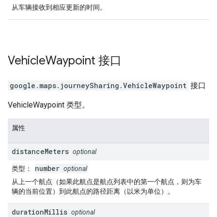
从车辆接收到相应更新的时间。
Vehicle
Waypoint
接口
google.maps.journeySharing
.
VehicleWaypoint
接口
VehicleWaypoint 类型。
属性
distance
Meters
optional
number
类型
：
optional
从上一个航点（如果此航点是航点列表中的第一个航点，则为车
辆的当前位置）到此航点的路径距离（以米为单位）。
duration
Millis
optional