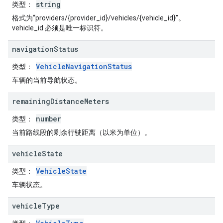
string
类型
：
格式为“providers/{provider_id}/vehicles/{vehicle_id}”。
vehicle_id 必须是唯一标识符。
navigation
Status
VehicleNavigationStatus
类型
：
车辆的当前导航状态。
remaining
Distance
Meters
number
类型
：
当前路线段的剩余行驶距离（以米为单位）。
vehicle
State
VehicleState
类型
：
车辆状态。
vehicle
Type