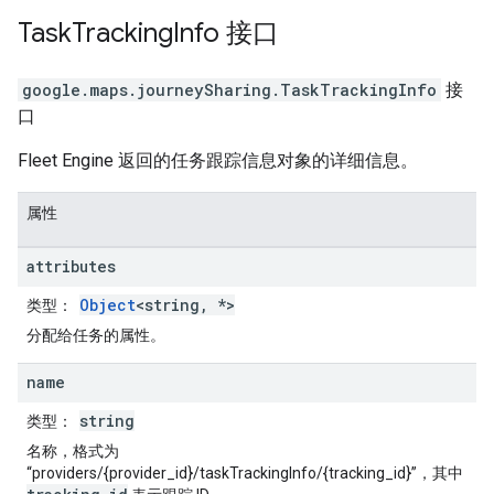
Task
Tracking
Info
接口
google.maps.journeySharing
.
TaskTrackingInfo
接
口
Fleet Engine 返回的任务跟踪信息对象的详细信息。
属性
attributes
Object
<string, *>
类型
：
分配给任务的属性。
name
string
类型
：
名称，格式为
“providers/{provider_id}/taskTrackingInfo/{tracking_id}”，其中