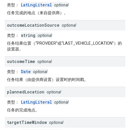
LatLngLiteral
类型
：
optional
任务完成的地点（来自提供商）。
outcome
Location
Source
optional
string
类型
：
optional
任务结果位置（“PROVIDER”或“LAST_VEHICLE_LOCATION”）的
设置器。
outcome
Time
optional
Date
类型
：
optional
任务结果（由提供商设置）设置时的时间戳。
planned
Location
optional
LatLngLiteral
类型
：
optional
任务的完成地点。
target
Time
Window
optional