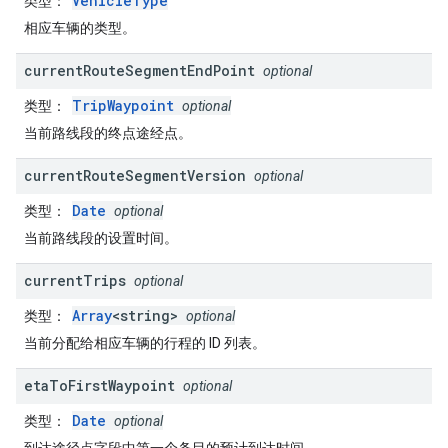
VehicleType
类型
：
相应车辆的类型。
current
Route
Segment
End
Point
optional
TripWaypoint
类型
：
optional
当前路线段的终点途经点。
current
Route
Segment
Version
optional
Date
类型
：
optional
当前路线段的设置时间。
current
Trips
optional
Array
<string>
类型
：
optional
当前分配给相应车辆的行程的 ID 列表。
eta
To
First
Waypoint
optional
Date
类型
：
optional