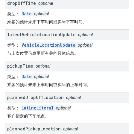
drop
Off
Time
optional
Date
类型
：
optional
乘客的预计未来下车时间或实际下车时间。
latest
Vehicle
Location
Update
optional
VehicleLocationUpdate
类型
：
optional
与上次位置信息更新有关的具体信息。
pickup
Time
optional
Date
类型
：
optional
乘客的预计未来上车时间或实际的上车时间。
planned
Drop
Off
Location
optional
LatLngLiteral
类型
：
optional
客户指定的下车地点。
planned
Pickup
Location
optional