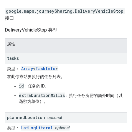
google.maps.journeySharing
.
DeliveryVehicleStop
接口
DeliveryVehicleStop 类型
属性
tasks
Array
<
TaskInfo
>
类型
：
在此停靠站要执行的任务列表。
id
：任务的 ID。
extraDurationMillis
：执行任务所需的额外时间（以
毫秒为单位）。
planned
Location
optional
LatLngLiteral
类型
：
optional