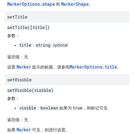
MarkerOptions.shape
MarkerShape
和
。
set
Title
setTitle([title])
参数
：
title
string
：
optional
返回值
：无
Marker
MarkerOptions.title
设置
提示的标题。请参阅
。
set
Visible
setVisible(visible)
参数
：
visible
boolean
true
：
如果为
，则标记可见
返回值
：无
Marker
如果
可见，则进行设置。