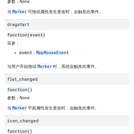
参数
：None
Marker
当
可拖动属性发生更改时，会触发此事件。
dragstart
function(event)
实参
：
event
MapMouseEvent
：
Marker
当用户开始拖动
时，系统会触发此事件。
flat
_
changed
function()
参数
：None
Marker
当
平面属性发生更改时，会触发此事件。
icon
_
changed
function()