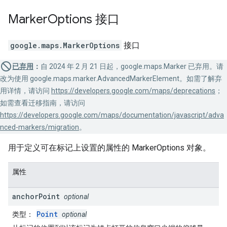
Marker
Options
接口
google.maps
.
MarkerOptions
接口
已弃用
：
自 2024 年 2 月 21 日起，google.maps.Marker 已弃用。请
改为使用 google.maps.marker.AdvancedMarkerElement。如需了解弃
用详情，请访问
https://developers.google.com/maps/deprecations
；
如需查看迁移指南，请访问
https://developers.google.com/maps/documentation/javascript/adva
nced-markers/migration
。
用于定义可在标记上设置的属性的 MarkerOptions 对象。
属性
anchor
Point
optional
Point
类型
：
optional