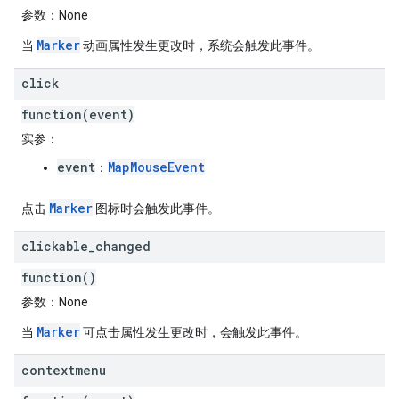
参数
：None
Marker
当
动画属性发生更改时，系统会触发此事件。
click
function(event)
实参
：
event
MapMouseEvent
：
Marker
点击
图标时会触发此事件。
clickable
_
changed
function()
参数
：None
Marker
当
可点击属性发生更改时，会触发此事件。
contextmenu