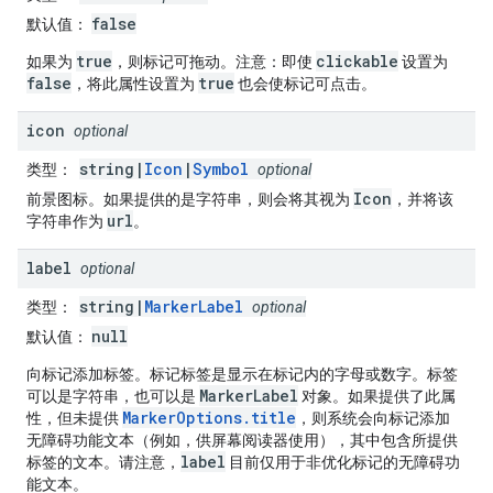
false
默认值
：
true
clickable
如果为
，则标记可拖动。
注意
：即使
设置为
false
true
，将此属性设置为
也会使标记可点击。
icon
optional
string|
Icon
|
Symbol
类型
：
optional
Icon
前景图标。如果提供的是字符串，则会将其视为
，并将该
url
字符串作为
。
label
optional
string|
MarkerLabel
类型
：
optional
null
默认值
：
向标记添加标签。标记标签是显示在标记内的字母或数字。标签
MarkerLabel
可以是字符串，也可以是
对象。如果提供了此属
MarkerOptions.title
性，但未提供
，则系统会向标记添加
无障碍功能文本（例如，供屏幕阅读器使用），其中包含所提供
label
标签的文本。请注意，
目前仅用于非优化标记的无障碍功
能文本。