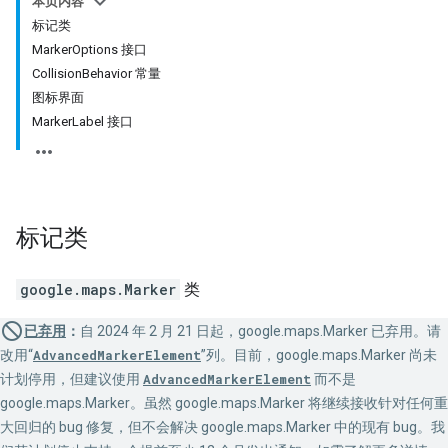
本页内容
标记类
MarkerOptions 接口
CollisionBehavior 常量
图标界面
MarkerLabel 接口
标记
类
google.maps
.
Marker
类
已弃用
：
自 2024 年 2 月 21 日起，google.maps.Marker 已弃用。请
改用“
AdvancedMarkerElement
”列。目前，google.maps.Marker 尚未
计划停用，但建议使用
AdvancedMarkerElement
而不是
google.maps.Marker。虽然 google.maps.Marker 将继续接收针对任何重
大回归的 bug 修复，但不会解决 google.maps.Marker 中的现有 bug。我