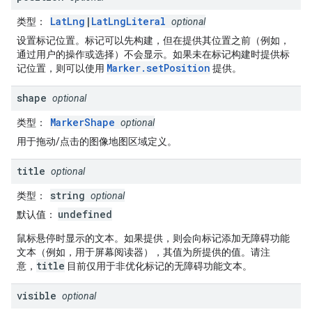
LatLng
|
LatLngLiteral
类型
：
optional
设置标记位置。标记可以先构建，但在提供其位置之前（例如，
通过用户的操作或选择）不会显示。如果未在标记构建时提供标
Marker.setPosition
记位置，则可以使用
提供。
shape
optional
MarkerShape
类型
：
optional
用于拖动/点击的图像地图区域定义。
title
optional
string
类型
：
optional
undefined
默认值
：
鼠标悬停时显示的文本。如果提供，则会向标记添加无障碍功能
文本（例如，用于屏幕阅读器），其值为所提供的值。请注
title
意，
目前仅用于非优化标记的无障碍功能文本。
visible
optional