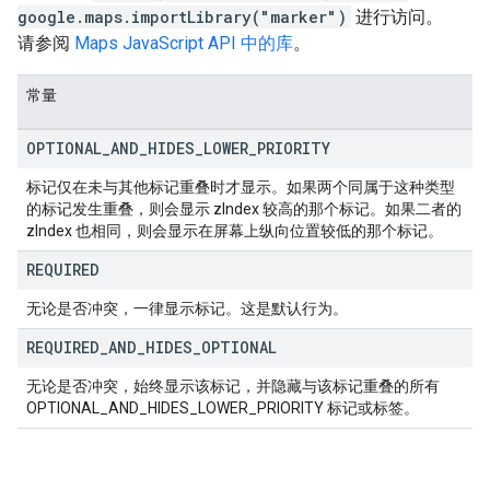
google.maps.importLibrary("marker")
进行访问。
请参阅
Maps JavaScript API 中的库
。
常量
OPTIONAL
_
AND
_
HIDES
_
LOWER
_
PRIORITY
标记仅在未与其他标记重叠时才显示。如果两个同属于这种类型
的标记发生重叠，则会显示 zIndex 较高的那个标记。如果二者的
zIndex 也相同，则会显示在屏幕上纵向位置较低的那个标记。
REQUIRED
无论是否冲突，一律显示标记。这是默认行为。
REQUIRED
_
AND
_
HIDES
_
OPTIONAL
无论是否冲突，始终显示该标记，并隐藏与该标记重叠的所有
OPTIONAL_AND_HIDES_LOWER_PRIORITY 标记或标签。