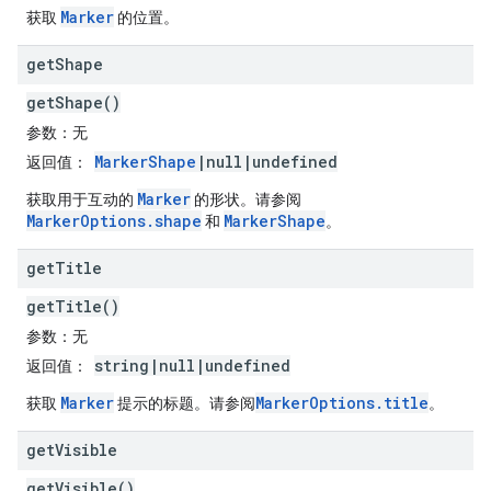
Marker
获取
的位置。
get
Shape
getShape()
参数
：无
MarkerShape
|null|undefined
返回值
：
Marker
获取用于互动的
的形状。请参阅
MarkerOptions.shape
MarkerShape
和
。
get
Title
getTitle()
参数
：无
string|null|undefined
返回值
：
Marker
MarkerOptions.title
获取
提示的标题。请参阅
。
get
Visible
getVisible()