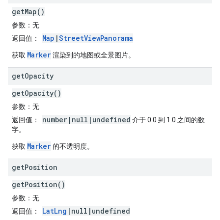
getMap()
参数
：无
Map
|
StreetViewPanorama
返回值
：
Marker
获取
渲染到的地图或全景图片。
get
Opacity
getOpacity()
参数
：无
number|null|undefined
返回值
：
介于 0.0 到 1.0 之间的数
字。
Marker
获取
的不透明度。
get
Position
getPosition()
参数
：无
LatLng
|null|undefined
返回值
：