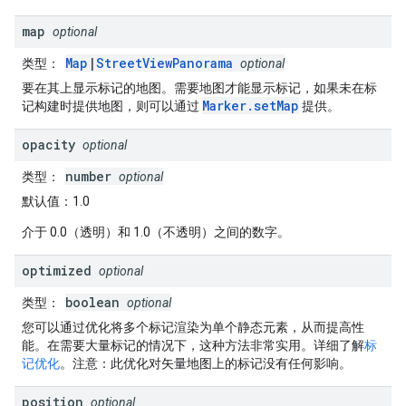
map
optional
Map
|
StreetViewPanorama
类型
：
optional
要在其上显示标记的地图。需要地图才能显示标记，如果未在标
Marker.setMap
记构建时提供地图，则可以通过
提供。
opacity
optional
number
类型
：
optional
默认值
：1.0
介于 0.0（透明）和 1.0（不透明）之间的数字。
optimized
optional
boolean
类型
：
optional
您可以通过优化将多个标记渲染为单个静态元素，从而提高性
能。在需要大量标记的情况下，这种方法非常实用。详细了解
标
记优化
。
注意
：此优化对矢量地图上的标记没有任何影响。
position
optional