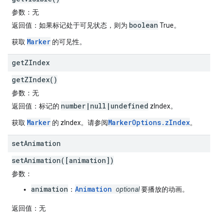
参数
：无
boolean
返回值
：如果标记处于可见状态，则为
True。
Marker
获取
的可见性。
get
ZIndex
getZIndex()
参数
：无
number|null|undefined
返回值
：标记的
zIndex。
Marker
MarkerOptions.zIndex
获取
的 zIndex。请参阅
。
set
Animation
setAnimation([animation])
参数
：
animation
Animation
：
optional
要播放的动画。
返回值
：无