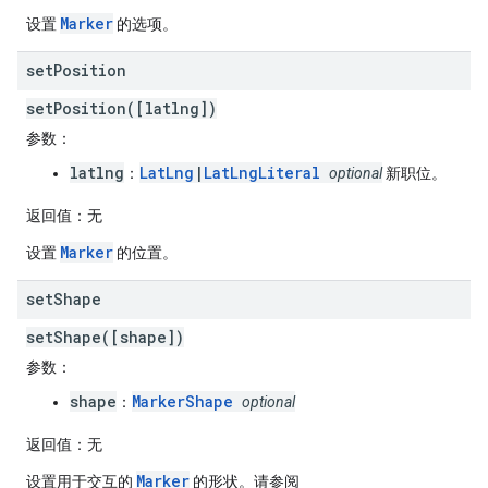
Marker
设置
的选项。
set
Position
setPosition([latlng])
参数
：
latlng
LatLng
|
LatLngLiteral
：
optional
新职位。
返回值
：无
Marker
设置
的位置。
set
Shape
setShape([shape])
参数
：
shape
MarkerShape
：
optional
返回值
：无
Marker
设置用于交互的
的形状。请参阅