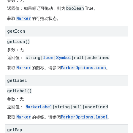
参数
：无
boolean
返回值
：如果标记可拖动，则为
True。
Marker
获取
的可拖动状态。
get
Icon
getIcon()
参数
：无
string|
Icon
|
Symbol
|null|undefined
返回值
：
Marker
MarkerOptions.icon
获取
的图标。请参阅
。
get
Label
getLabel()
参数
：无
MarkerLabel
|string|null|undefined
返回值
：
Marker
MarkerOptions.label
获取
的标签。请参阅
。
get
Map