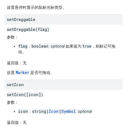
设置悬停时显示的鼠标光标类型。
set
Draggable
setDraggable(flag)
参数
：
flag
boolean
true
：
optional
如果值为
，则标记可拖
动。
返回值
：无
Marker
设置
是否可拖动。
set
Icon
setIcon([icon])
参数
：
icon
string|
Icon
|
Symbol
：
optional
返回值
：无