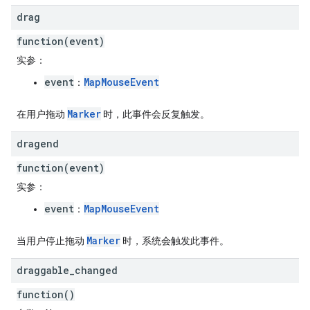
drag
function(event)
实参
：
event
MapMouseEvent
：
Marker
在用户拖动
时，此事件会反复触发。
dragend
function(event)
实参
：
event
MapMouseEvent
：
Marker
当用户停止拖动
时，系统会触发此事件。
draggable
_
changed
function()