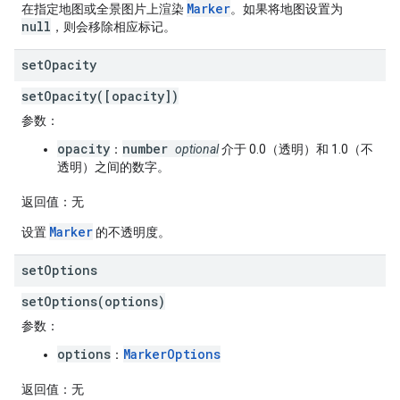
Marker
在指定地图或全景图片上渲染
。如果将地图设置为
null
，则会移除相应标记。
set
Opacity
setOpacity([opacity])
参数
：
opacity
number
：
optional
介于 0.0（透明）和 1.0（不
透明）之间的数字。
返回值
：无
Marker
设置
的不透明度。
set
Options
setOptions(options)
参数
：
options
MarkerOptions
：
返回值
：无