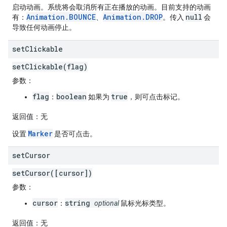
启动动画。系统将会取消所有正在播放的动画。目前支持的动画
Animation.BOUNCE
Animation.DROP
null
有：
、
。传入
会
导致任何动画停止。
set
Clickable
setClickable(flag)
参数
：
flag
boolean
true
：
如果为
，则可点击标记。
返回值
：无
Marker
设置
是否可点击。
set
Cursor
setCursor([cursor])
参数
：
cursor
string
：
optional
鼠标光标类型。
返回值
：无