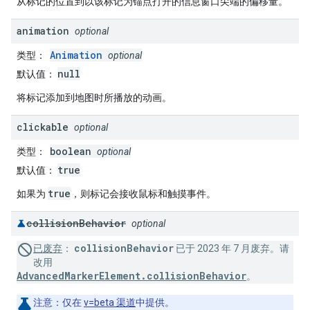
从标记的位置到以该标记为锚点打开的信息窗口尖端的偏移量。
animation
optional
Animation
类型
：
optional
null
默认值
：
将标记添加到地图时所播放的动画。
clickable
optional
boolean
类型
：
optional
true
默认值
：
true
如果为
，则标记会接收鼠标和触摸事件。
collision
Behavior
optional
collisionBehavior
已废弃
：
已于 2023 年 7 月废弃。请
改用
AdvancedMarkerElement.collisionBehavior
。
注意
：仅在
v=beta 渠道
中提供。