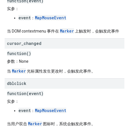
function(event)
实参
：
event
MapMouseEvent
：
Marker
当 DOM contextmenu 事件在
上触发时，会触发此事件
cursor
_
changed
function()
参数
：None
Marker
当
光标属性发生更改时，会触发此事件。
dblclick
function(event)
实参
：
event
MapMouseEvent
：
Marker
当用户双击
图标时，系统会触发此事件。