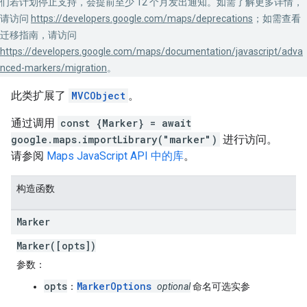
们若计划停止支持，会提前至少 12 个月发出通知。如需了解更多详情，
请访问
https://developers.google.com/maps/deprecations
；如需查看
迁移指南，请访问
https://developers.google.com/maps/documentation/javascript/adva
nced-markers/migration
。
此类扩展了
MVCObject
。
通过调用
const {Marker} = await
google.maps.importLibrary("marker")
进行访问。
请参阅
Maps JavaScript API 中的库
。
构造函数
Marker
Marker([opts])
参数
：
opts
MarkerOptions
：
optional
命名可选实参