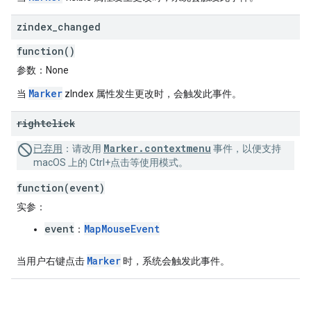
zindex
_
changed
function()
参数
：None
Marker
当
zIndex 属性发生更改时，会触发此事件。
rightclick
Marker.contextmenu
已弃用
：
请改用
事件，以便支持
macOS 上的 Ctrl+点击等使用模式。
function(event)
实参
：
event
MapMouseEvent
：
Marker
当用户右键点击
时，系统会触发此事件。