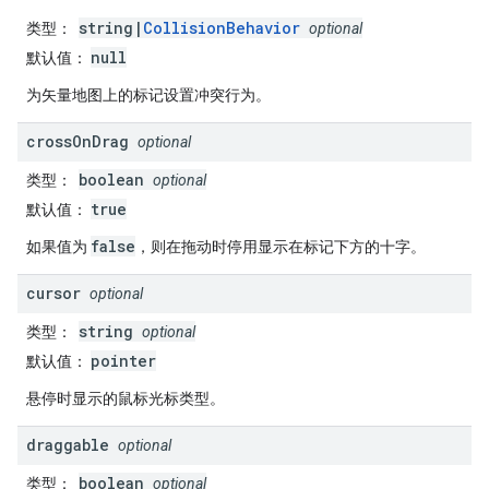
string|
CollisionBehavior
类型
：
optional
null
默认值
：
为矢量地图上的标记设置冲突行为。
cross
On
Drag
optional
boolean
类型
：
optional
true
默认值
：
false
如果值为
，则在拖动时停用显示在标记下方的十字。
cursor
optional
string
类型
：
optional
pointer
默认值
：
悬停时显示的鼠标光标类型。
draggable
optional
boolean
类型
：
optional