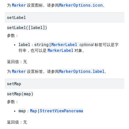
Marker
MarkerOptions.icon
为
设置图标。请参阅
。
set
Label
setLabel([label])
参数
：
label
string|
MarkerLabel
：
optional
标签可以是字
MarkerLabel
符串，也可以是
对象。
返回值
：无
Marker
MarkerOptions.label
为
设置标签。请参阅
。
set
Map
setMap(map)
参数
：
map
Map
|
StreetViewPanorama
：
返回值
：无