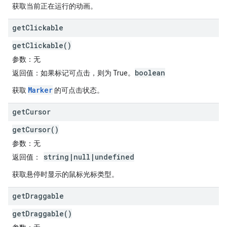
获取当前正在运行的动画。
get
Clickable
getClickable()
参数
：无
boolean
返回值
：如果标记可点击，则为 True。
Marker
获取
的可点击状态。
get
Cursor
getCursor()
参数
：无
string|null|undefined
返回值
：
获取悬停时显示的鼠标光标类型。
get
Draggable
getDraggable()