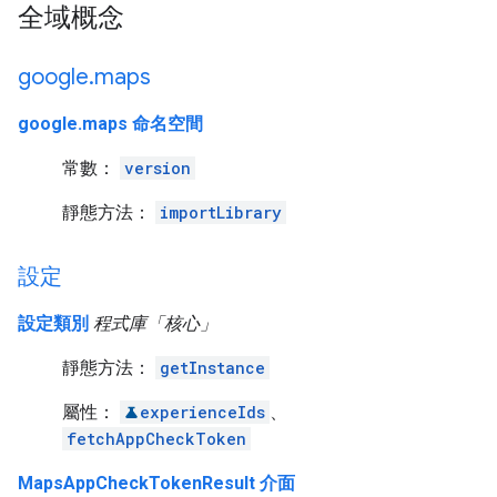
全域概念
google
.
maps
google.maps 命名空間
常數：
version
靜態方法：
importLibrary
設定
設定類別
程式庫「核心」
靜態方法：
getInstance
屬性：
experienceIds
、
fetchAppCheckToken
MapsAppCheckTokenResult 介面