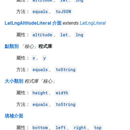
方法：
equals
、
toJSON
LatLngAltitudeLiteral 介面
extends
LatLngLiteral
屬性：
altitude
、
lat
、
lng
點類別
「核心」
程式庫
屬性：
x
、
y
方法：
equals
、
toString
大小類別
程式庫「核心」
屬性：
height
、
width
方法：
equals
、
toString
填補介面
屬性：
bottom
、
left
、
right
、
top