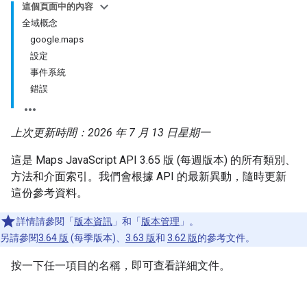
這個頁面中的內容
全域概念
google.maps
設定
事件系統
錯誤
上次更新時間：2026 年 7 月 13 日星期一
這是 Maps JavaScript API 3.65 版 (每週版本) 的所有類別、
方法和介面索引。我們會根據 API 的最新異動，隨時更新
這份參考資料。
詳情請參閱「
版本資訊
」和「
版本管理
」。
另請參閱
3.64 版
(每季版本)、
3.63 版
和
3.62 版
的參考文件。
按一下任一項目的名稱，即可查看詳細文件。