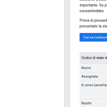
importante. Se po
consentirebbe.
Prima di presenta
presentato la st
Cerca richiest
Codici di stato 
Nuovo
Assegnata
In corso (accetta
Risolto