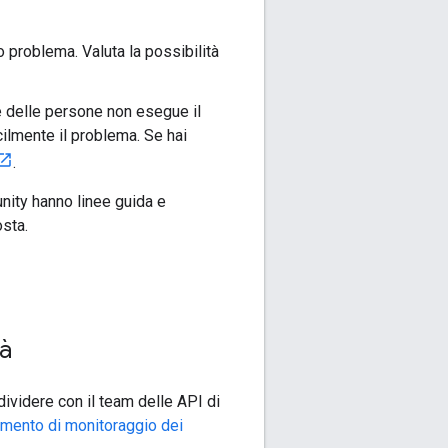
uo problema. Valuta la possibilità
 delle persone non esegue il
ilmente il problema. Se hai
.
unity hanno linee guida e
osta.
tà
ndividere con il team delle API di
umento di monitoraggio dei