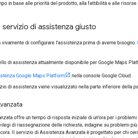
o in base alle priorità del prodotto, alla fattibilità e alle risorse 
l servizio di assistenza giusto
 vivamente di configurare l'assistenza prima di averne bisogno.
ivello di assistenza attualmente disponibile per Google Maps Plat
istenza Google Maps Platform
nella console Google Cloud.
izio di assistenza viene visualizzato nella parte inferiore della p
Avanzata
nzata offre un tempo di risposta iniziale di un'ora per i problemi
ivilegi di riassegnazione delle richieste, indagine su problemi più 
cora. Il servizio di Assistenza Avanzata è progettato per chi cer