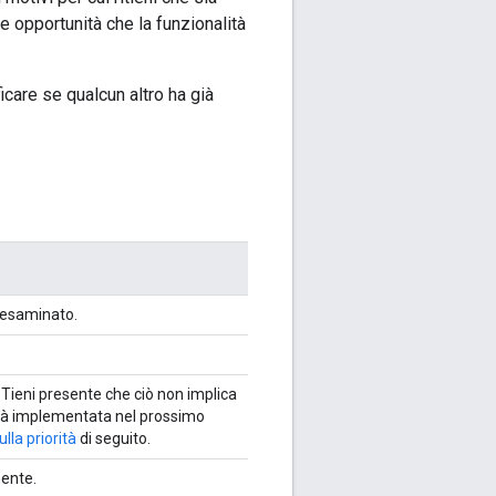
ve opportunità che la funzionalità
icare se qualcun altro ha già
 esaminato.
 Tieni presente che ciò non implica
alità implementata nel prossimo
lla priorità
di seguito.
nente.