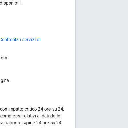
disponibili.
Confronta i servizi di
form:
agina.
 con impatto critico 24 ore su 24,
complessi relativi ai dati delle
ca risposte rapide 24 ore su 24