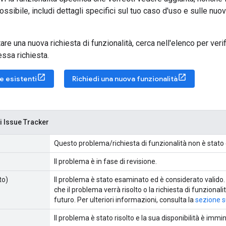
ssibile, includi dettagli specifici sul tuo caso d'uso e sulle nuo
re una nuova richiesta di funzionalità, cerca nell'elenco per verif
essa richiesta.
e esistenti
Richiedi una nuova funzionalità
di Issue Tracker
Questo problema/richiesta di funzionalità non è stato
Il problema è in fase di revisione.
to)
Il problema è stato esaminato ed è considerato valido.
che il problema verrà risolto o la richiesta di funzion
futuro. Per ulteriori informazioni, consulta la
sezione su
Il problema è stato risolto e la sua disponibilità è immi