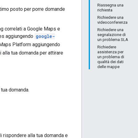
Riassegna una
ottimo posto per porre domande
richiesta
Richiedere una
videoconferenza
g correlati a Google Maps e
Richiedere una
segnalazione di
aces aggiungendo
google-
un problema SLA
le Maps Platform aggiungendo
Richiedere
assistenza per
i alla tua domanda per attirare
un problema di
qualità dei dati
delle mappe
a tua domanda.
di rispondere alla tua domanda e