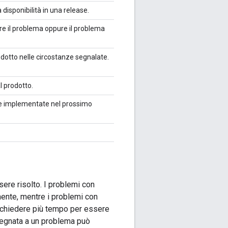
 disponibilità in una release.
ere il problema oppure il problema
dotto nelle circostanze segnalate.
l prodotto.
re implementate nel prossimo
sere risolto. I problemi con
mente, mentre i problemi con
 richiedere più tempo per essere
ssegnata a un problema può