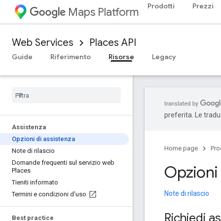
Prodotti
Prezzi
Maps Platform
Web Services
Places API
Guide
Riferimento
Risorse
Legacy
preferita. Le trad
Assistenza
Opzioni di assistenza
Home page
Pro
Note di rilascio
Domande frequenti sul servizio web
Opzioni 
Places
Tieniti informato
Note di rilascio
Termini e condizioni d'uso
Richiedi a
Best practice