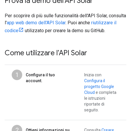
Prova la demo dell'API Solar
Per scoprire di più sulle funzionalità dell'API Solar, consulta
l'
app web demo dell'API Solar
. Puoi anche
riutilizzare il
codice
utilizzato per creare la demo su GitHub.
Come utilizzare l'API Solar
1
Configura il tuo
Inizia con
account.
Configura il
progetto Google
Cloud
e completa
le istruzioni
riportate di
seguito.
2
Ottieni informazioni su
Consulta
Creare