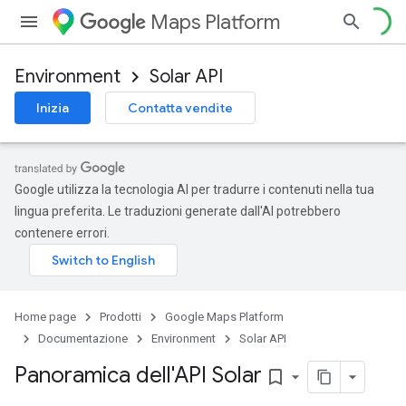
Maps Platform
Environment
Solar API
Inizia
Contatta vendite
Google utilizza la tecnologia AI per tradurre i contenuti nella tua
lingua preferita. Le traduzioni generate dall'AI potrebbero
contenere errori.
Home page
Prodotti
Google Maps Platform
Documentazione
Environment
Solar API
Panoramica dell'API Solar
bookmark_border