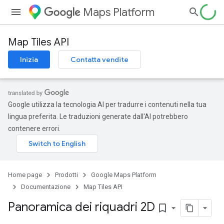
Maps Platform
Map Tiles API
Inizia
Contatta vendite
Google utilizza la tecnologia AI per tradurre i contenuti nella tua
lingua preferita. Le traduzioni generate dall'AI potrebbero
contenere errori.
Home page
Prodotti
Google Maps Platform
Documentazione
Map Tiles API
Panoramica dei riquadri 2D
bookmark_border