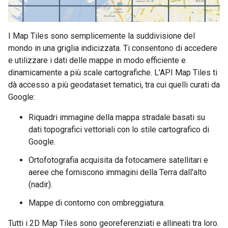
I Map Tiles sono semplicemente la suddivisione del
mondo in una griglia indicizzata. Ti consentono di accedere
e utilizzare i dati delle mappe in modo efficiente e
dinamicamente a più scale cartografiche. L'API Map Tiles ti
dà accesso a più geodataset tematici, tra cui quelli curati da
Google:
Riquadri immagine della mappa stradale basati su
dati topografici vettoriali con lo stile cartografico di
Google.
Ortofotografia acquisita da fotocamere satellitari e
aeree che forniscono immagini della Terra dall'alto
(nadir).
Mappe di contorno con ombreggiatura.
Tutti i 2D Map Tiles sono georeferenziati e allineati tra loro.