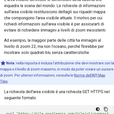
inquadra la scena del mondo. Le richieste di informazioni
sull'area visibile restituiscono dettagli sui riquadri mappa
che compongono l'area visibile attuale. Il motivo per cui
richiedi informazioni sull'area visibile è per assicurarti di
evitare di richiedere immagini a livelli di zoom inesistenti.
Ad esempio, la maggior parte delle città ha immagini al
livello di zoom 22, ma non l'oceano, perché finirebbe per
mostrare solo quadrati blu senza caratteristiche.
Nota:
nella risposta è inclusa l'attribuzione che devi mostrare con la
mappa e il livello di zoom massimo, in modo da poter creare un cursore
di zoom. Per ulteriori informazioni, consulta le
Norme dell'API Map
Tiles
.
La richiesta dell'area visibile è una richiesta GET HTTPS nel
seguente formato.
curl
"https://tile.googleapis.com/tile/v1/viewport