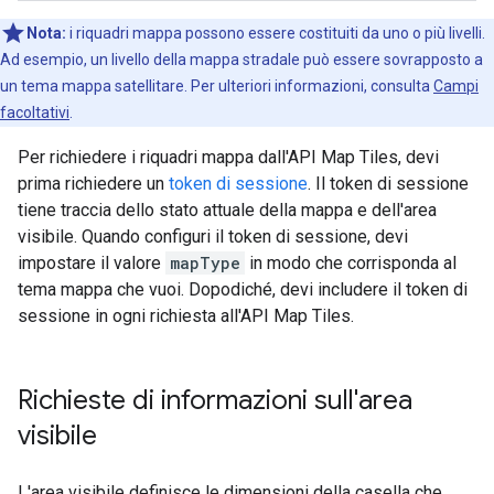
Nota:
i riquadri mappa possono essere costituiti da uno o più livelli.
Ad esempio, un livello della mappa stradale può essere sovrapposto a
un tema mappa satellitare. Per ulteriori informazioni, consulta
Campi
facoltativi
.
Per richiedere i riquadri mappa dall'API Map Tiles, devi
prima richiedere un
token di sessione
. Il token di sessione
tiene traccia dello stato attuale della mappa e dell'area
visibile. Quando configuri il token di sessione, devi
impostare il valore
mapType
in modo che corrisponda al
tema mappa che vuoi. Dopodiché, devi includere il token di
sessione in ogni richiesta all'API Map Tiles.
Richieste di informazioni sull'area
visibile
L'area visibile definisce le dimensioni della casella che