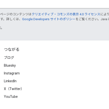
のページのコンテンツは
クリエイティブ・コモンズの表示 4.0 ライセンス
によ
ます。詳しくは、
Google Developers サイトのポリシー
をご覧ください。Java 
TC。
つながる
ブログ
Bluesky
Instagram
LinkedIn
X（Twitter）
YouTube