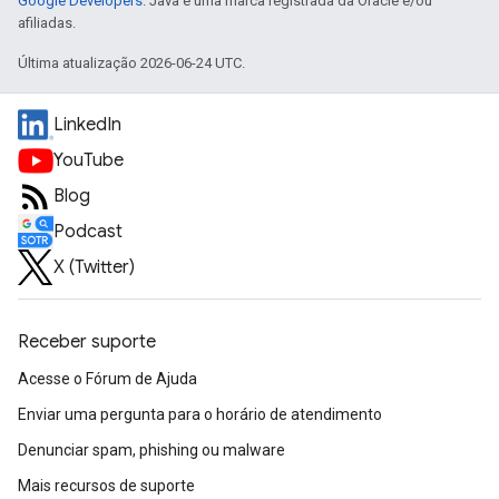
Google Developers
. Java é uma marca registrada da Oracle e/ou
afiliadas.
Última atualização 2026-06-24 UTC.
LinkedIn
YouTube
Blog
Podcast
X (Twitter)
Receber suporte
Acesse o Fórum de Ajuda
Enviar uma pergunta para o horário de atendimento
Denunciar spam, phishing ou malware
Mais recursos de suporte