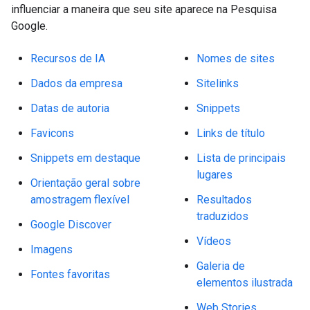
influenciar a maneira que seu site aparece na Pesquisa
Google.
Recursos de IA
Nomes de sites
Dados da empresa
Sitelinks
Datas de autoria
Snippets
Favicons
Links de título
Snippets em destaque
Lista de principais
lugares
Orientação geral sobre
amostragem flexível
Resultados
traduzidos
Google Discover
Vídeos
Imagens
Galeria de
Fontes favoritas
elementos ilustrada
Web Stories