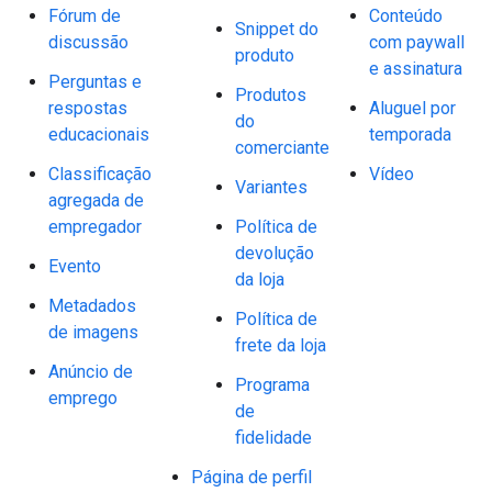
Fórum de
Conteúdo
Snippet do
discussão
com paywall
produto
e assinatura
Perguntas e
Produtos
respostas
Aluguel por
do
educacionais
temporada
comerciante
Classificação
Vídeo
Variantes
agregada de
empregador
Política de
devolução
Evento
da loja
Metadados
Política de
de imagens
frete da loja
Anúncio de
Programa
emprego
de
fidelidade
Página de perfil