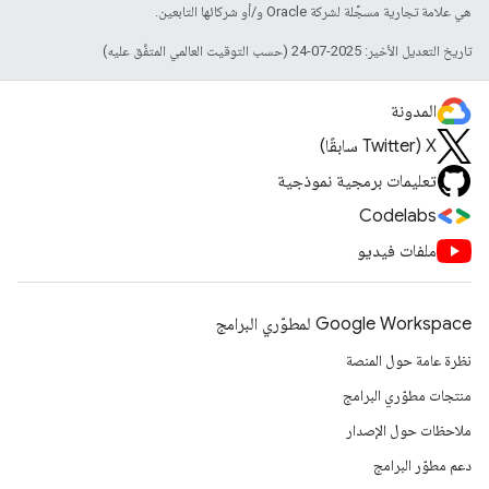
هي علامة تجارية مسجَّلة لشركة Oracle و/أو شركائها التابعين.
تاريخ التعديل الأخير: 2025-07-24 (حسب التوقيت العالمي المتفَّق عليه)
المدونة
‫X ‏(Twitter سابقًا)
تعليمات برمجية نموذجية
Codelabs
ملفات فيديو
Google Workspace لمطوّري البرامج
نظرة عامة حول المنصة
منتجات مطوّري البرامج
ملاحظات حول الإصدار
دعم مطوّر البرامج