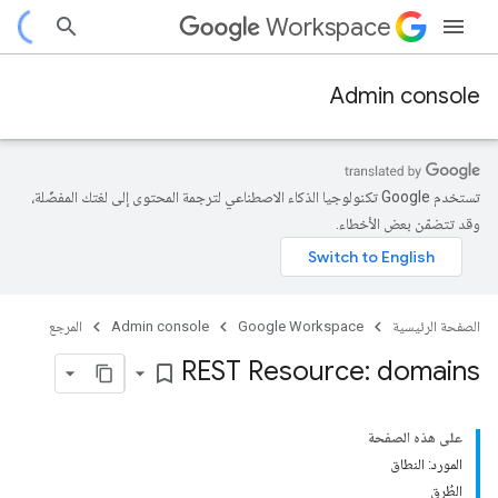
Workspace
Admin console
تستخدم Google تكنولوجيا الذكاء الاصطناعي لترجمة المحتوى إلى لغتك المفضّلة،
وقد تتضمّن بعض الأخطاء.
الصفحة الرئيسية
Google Workspace
Admin console
المرجع
REST Resource: domains
bookmark_border
على هذه الصفحة
c
المورد: النطاق
الطُرق