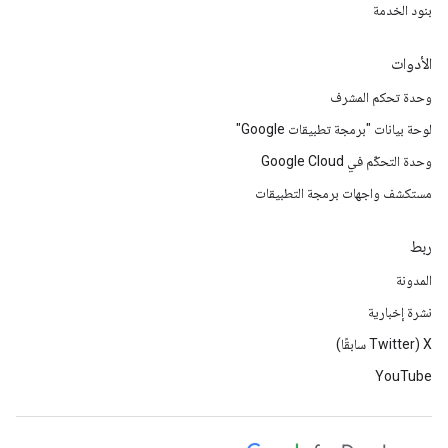
بنود الخدمة
الأدوات
وحدة تحكم المشرف
لوحة بيانات "برمجة تطبيقات Google"
وحدة التحكّم في Google Cloud
مستكشف واجهات برمجة التطبيقات
ربط
المدونة
نشرة إخبارية
‫X ‏(Twitter سابقًا)
YouTube