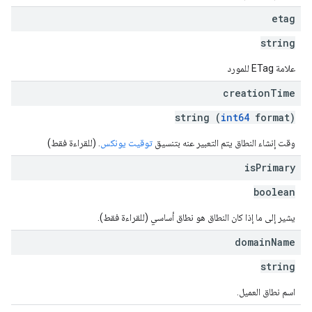
etag
string
علامة ETag للمورد
creation
Time
string (
int64
format)
وقت إنشاء النطاق يتم التعبير عنه بتنسيق
توقيت يونكس
. (للقراءة فقط)
is
Primary
boolean
يشير إلى ما إذا كان النطاق هو نطاق أساسي (للقراءة فقط).
domain
Name
string
اسم نطاق العميل.