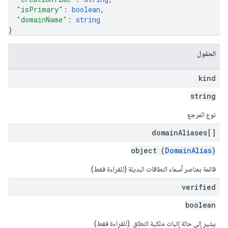
"isPrimary"
: 
boolean
,
"domainName"
: 
string
}
الحقول
kind
string
نوع المرجع
domain
Aliases[]
object (
DomainAlias
)
قائمة بعناصر أسماء النطاقات البديلة (للقراءة فقط)
verified
boolean
يشير إلى حالة إثبات ملكية النطاق. (للقراءة فقط)