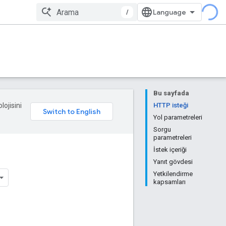
/
Bu sayfada
lojisini
HTTP isteği
Yol parametreleri
Sorgu
parametreleri
İstek içeriği
Yanıt gövdesi
Yetkilendirme
kapsamları