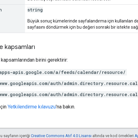
n
string
Büyük sonuç kümelerinde sayfalandırma için kullanılan de
sayfasını döndürmek için bu değeri sonraki bir istekte sağ
e kapsamları
kapsamlarından birini gerektirir:
apps-apis.google.com/a/feeds/calendar/resource/
www.googleapis.com/auth/admin.directory.resource.cal
www.googleapis.com/auth/admin.directory.resource.cal
için
Yetkilendirme kılavuzu
'na bakın.
bu sayfanın içeriği
Creative Commons Atıf 4.0 Lisansı
altında ve kod örnekleri
A