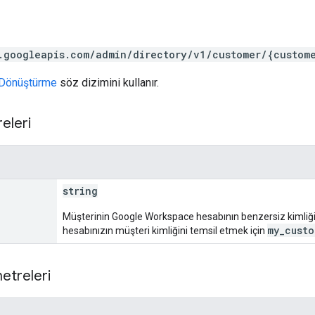
.googleapis.com/admin/directory/v1/customer/{custom
Dönüştürme
söz dizimini kullanır.
eleri
string
Müşterinin Google Workspace hesabının benzersiz kimliği.
my_custo
hesabınızın müşteri kimliğini temsil etmek için
etreleri