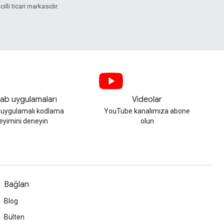
illi ticari markasıdır.
ab uygulamaları
Videolar
, uygulamalı kodlama
YouTube kanalımıza abone
eyimini deneyin
olun
Bağlan
Blog
Bülten