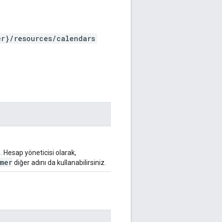
er}/resources/calendars
 Hesap yöneticisi olarak,
mer
diğer adını da kullanabilirsiniz.