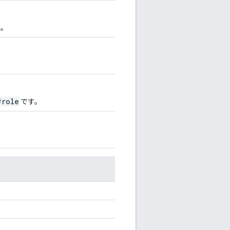
す。
#role
です。