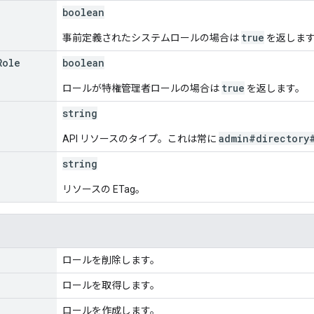
boolean
true
事前定義されたシステムロールの場合は
を返しま
Role
boolean
true
ロールが特権管理者ロールの場合は
を返します。
string
admin#directory
API リソースのタイプ。これは常に
string
リソースの ETag。
ロールを削除します。
ロールを取得します。
ロールを作成します。