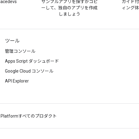
pacedevs
サンプルアプリを探すかコピ
ガイド
ーして、独自のアプリを作成
ィング
しましょう
ツール
管理コンソール
Apps Script ダッシュボード
Google Cloud コンソール
API Explorer
 Platform
すべてのプロダクト