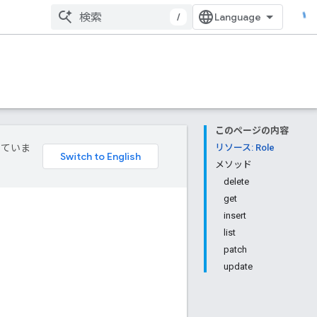
/
このページの内容
していま
リソース: Role
メソッド
delete
get
insert
list
patch
update