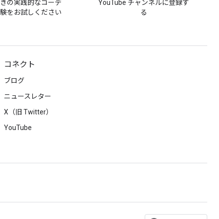
付きの実践的なコーデ
YouTube チャンネルに登録す
体験をお試しください
る
コネクト
ブログ
ニュースレター
X（旧 Twitter）
YouTube