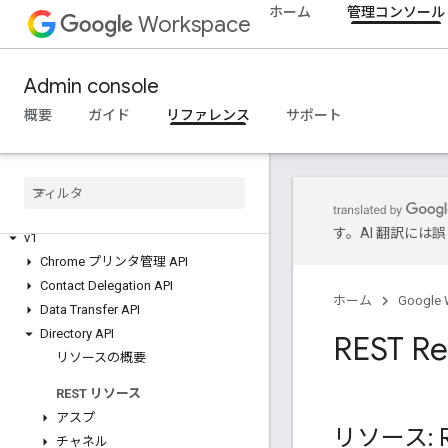
ホーム
管理コンソール
Workspace
Admin console
概要
ガイド
リファレンス
サポート
Admin SDK
/
API
概要
す。AI 翻訳に
v1
Chrome プリンタ管理 API
Contact Delegation API
ホーム
Google 
Data Transfer API
Directory API
REST Re
リソースの概要
REST リソース
アスプ
リソース: R
チャネル