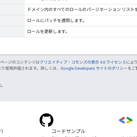
ドメイン内のすべてのロールのパージネーション リスト
ロールにパッチを適用します。
ロールを更新します。
のページのコンテンツは
クリエイティブ・コモンズの表示 4.0 ライセンス
によ
より使用許諾されます。詳しくは、
Google Developers サイトのポリシー
をご覧
TC。
er）
コードサンプル