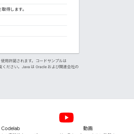
を取得します。
り使用許諾されます。コードサンプルは
ください。Java は Oracle および関連会社の
Codelab
動画