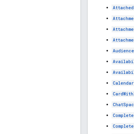
Attached
Attachme
Attachme
Attachme
Audience
Availabi
Availabi
Calendar
CardWith
ChatSpac
Complete
Complete