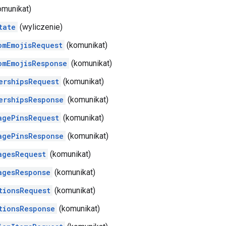
omunikat)
tate
(wyliczenie)
omEmojisRequest
(komunikat)
omEmojisResponse
(komunikat)
ershipsRequest
(komunikat)
ershipsResponse
(komunikat)
agePinsRequest
(komunikat)
agePinsResponse
(komunikat)
agesRequest
(komunikat)
agesResponse
(komunikat)
tionsRequest
(komunikat)
tionsResponse
(komunikat)