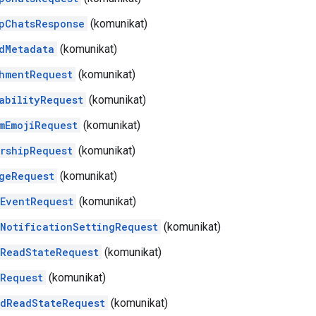
pChatsResponse
(komunikat)
dMetadata
(komunikat)
hmentRequest
(komunikat)
abilityRequest
(komunikat)
mEmojiRequest
(komunikat)
rshipRequest
(komunikat)
geRequest
(komunikat)
EventRequest
(komunikat)
NotificationSettingRequest
(komunikat)
ReadStateRequest
(komunikat)
Request
(komunikat)
dReadStateRequest
(komunikat)