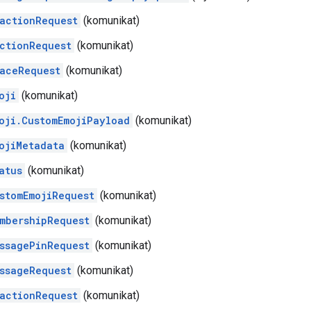
actionRequest
(komunikat)
ctionRequest
(komunikat)
aceRequest
(komunikat)
oji
(komunikat)
oji.CustomEmojiPayload
(komunikat)
ojiMetadata
(komunikat)
atus
(komunikat)
stomEmojiRequest
(komunikat)
mbershipRequest
(komunikat)
ssagePinRequest
(komunikat)
ssageRequest
(komunikat)
actionRequest
(komunikat)