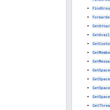
FindGrou
Forwarde
GetAttac
GetAvail
GetCusto
GetMembe
GetMessa
GetSpace
GetSpace
GetSpace
GetSpace
GetThrea