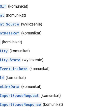
Gif
(komunikat)
nt
(komunikat)
nt.Source
(wyliczenie)
ntDataRef
(komunikat)
(komunikat)
lity
(komunikat)
lity.State
(wyliczenie)
EventLinkData
(komunikat)
Id
(komunikat)
eLinkData
(komunikat)
ImportSpaceRequest
(komunikat)
ImportSpaceResponse
(komunikat)