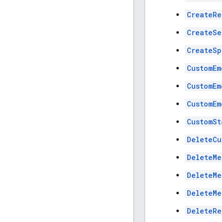
CreateRe
CreateSe
CreateSp
CustomEm
CustomEm
CustomEm
CustomSt
DeleteCu
DeleteMe
DeleteMe
DeleteMe
DeleteRe