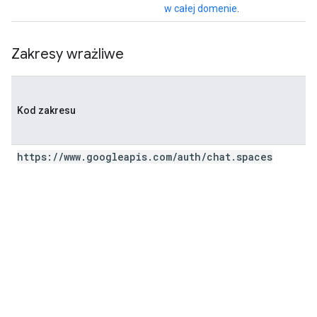
w całej domenie
.
Zakresy wrażliwe
Kod zakresu
https:
/
/
www
.
googleapis
.
com
/
auth
/
chat
.
spaces