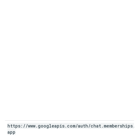
https:
/
/
www
.
googleapis
.
com
/
auth
/
chat
.
memberships
.
app