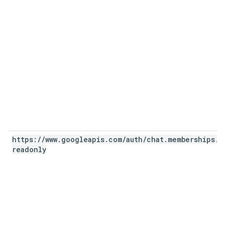
https:
/
/
www
.
googleapis
.
com
/
auth
/
chat
.
memberships
.
readonly