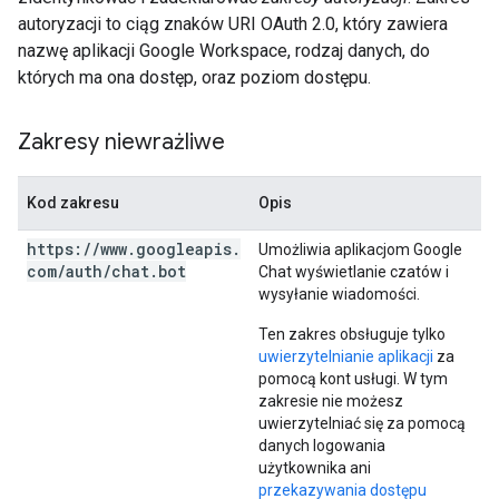
autoryzacji to ciąg znaków URI OAuth 2.0, który zawiera
nazwę aplikacji Google Workspace, rodzaj danych, do
których ma ona dostęp, oraz poziom dostępu.
Zakresy niewrażliwe
Kod zakresu
Opis
https:
/
/
www
.
googleapis
.
Umożliwia aplikacjom Google
com
/
auth
/
chat
.
bot
Chat wyświetlanie czatów i
wysyłanie wiadomości.
Ten zakres obsługuje tylko
uwierzytelnianie aplikacji
za
pomocą kont usługi. W tym
zakresie nie możesz
uwierzytelniać się za pomocą
danych logowania
użytkownika ani
przekazywania dostępu