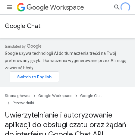
Workspace
Google Chat
Google używa technologii AI do tłumaczenia treści na Twój
preferowany język. Tłumaczenia wygenerowane przez AI mogą
zawierać błędy.
Strona główna
Google Workspace
Google Chat
Przewodniki
Uwierzytelnianie i autoryzowanie
aplikacji do obsługi czatu oraz żądań
do interfejsu Google Chat API