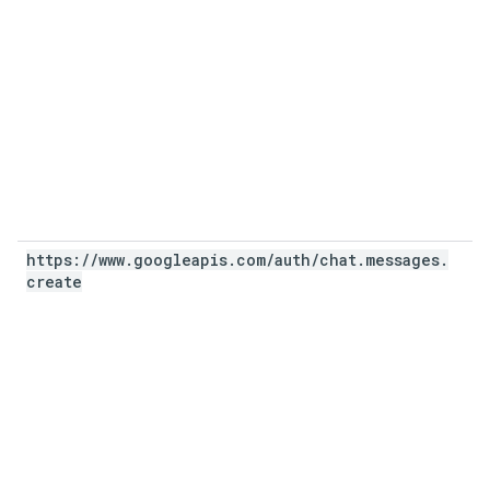
https:
/
/
www
.
googleapis
.
com
/
auth
/
chat
.
messages
.
create