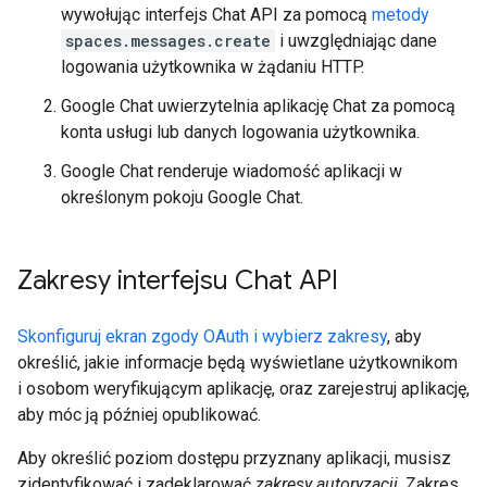
wywołując interfejs Chat API za pomocą
metody
spaces.messages.create
i uwzględniając dane
logowania użytkownika w żądaniu HTTP.
Google Chat uwierzytelnia aplikację Chat za pomocą
konta usługi lub danych logowania użytkownika.
Google Chat renderuje wiadomość aplikacji w
określonym pokoju Google Chat.
Zakresy interfejsu Chat API
Skonfiguruj ekran zgody OAuth i wybierz zakresy
, aby
określić, jakie informacje będą wyświetlane użytkownikom
i osobom weryfikującym aplikację, oraz zarejestruj aplikację,
aby móc ją później opublikować.
Aby określić poziom dostępu przyznany aplikacji, musisz
zidentyfikować i zadeklarować
zakresy autoryzacji
. Zakres