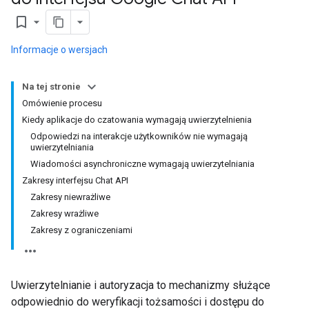
bookmark_border
Informacje o wersjach
Na tej stronie
Omówienie procesu
Kiedy aplikacje do czatowania wymagają uwierzytelnienia
Odpowiedzi na interakcje użytkowników nie wymagają
uwierzytelniania
Wiadomości asynchroniczne wymagają uwierzytelniania
Zakresy interfejsu Chat API
Zakresy niewrażliwe
Zakresy wrażliwe
Zakresy z ograniczeniami
Uwierzytelnianie i autoryzacja to mechanizmy służące
odpowiednio do weryfikacji tożsamości i dostępu do