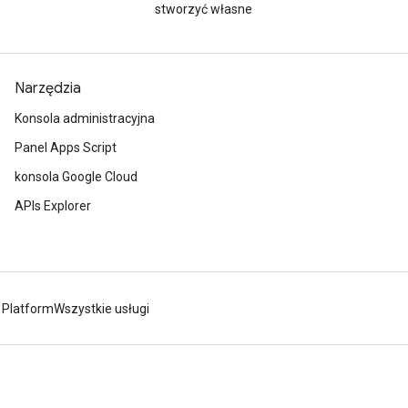
stworzyć własne
Narzędzia
Konsola administracyjna
Panel Apps Script
konsola Google Cloud
APIs Explorer
 Platform
Wszystkie usługi
s