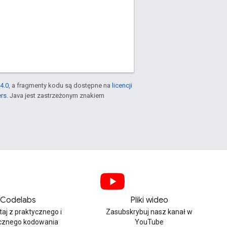
4.0
, a fragmenty kodu są dostępne na
licencji
ers
. Java jest zastrzeżonym znakiem
Codelabs
Pliki wideo
aj z praktycznego i
Zasubskrybuj nasz kanał w
cznego kodowania
YouTube