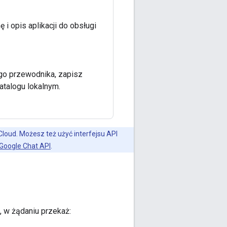
ę i opis aplikacji do obsługi
ego przewodnika, zapisz
atalogu lokalnym.
 Cloud. Możesz też użyć interfejsu API
Google Chat API
.
 w żądaniu przekaż: