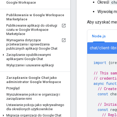
Określ
ch
Google Workspace
Wywołaj 
Publikowanie w Google Workspace
Marketplace
Aby uzyskać me
Publikowanie aplikacji do obsługi
czatu w Google Workspace
Marketplace
Node.js
Wymagania dotyczące
przetwarzania i sprawdzania
chat/client-li
publicznych aplikacji Google Chat
Zarządzanie opublikowanymi
aplikacjami Google Chat
import
{
cre
Wyłączanie i usuwanie aplikacji
// This sam
// credenti
Zarządzanie Google Chat jako
administrator Google Workspace
async
funct
// Create
Przegląd
const
cha
Wyszukiwanie pokoi w organizacji i
zarządzanie nimi
// Initia
Ustawianie pokoju jako wykrywalnego
const
req
dla określonych użytkowników
// Repl
Migracja organizacji do Google Chat