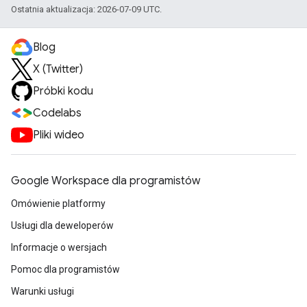
Ostatnia aktualizacja: 2026-07-09 UTC.
Blog
X (Twitter)
Próbki kodu
Codelabs
Pliki wideo
Google Workspace dla programistów
Omówienie platformy
Usługi dla deweloperów
Informacje o wersjach
Pomoc dla programistów
Warunki usługi