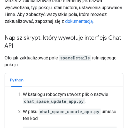
Możesz zaktualizować takie elementy jak nazwa
wyświetlana, typ pokoju, stan historii, ustawienia uprawnień
i inne. Aby zobaczyć wszystkie pola, które możesz
zaktualizować, zapoznaj się z
dokumentacją
.
Napisz skrypt
,
który wywołuje interfejs Chat
API
Oto jak zaktualizować pole
spaceDetails
istniejącego
pokoju:
Python
W katalogu roboczym utwórz plik o nazwie
chat_space_update_app.py
.
W pliku
chat_space_update_app.py
umieść
ten kod: