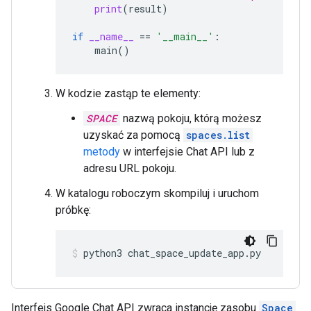
print
(
result
)
if
__name__
==
'__main__'
:
main
()
W kodzie zastąp te elementy:
SPACE
nazwą pokoju, którą możesz
uzyskać za pomocą
spaces.list
metody
w interfejsie Chat API lub z
adresu URL pokoju.
W katalogu roboczym skompiluj i uruchom
próbkę:
python3
chat_space_update_app.py
Interfejs Google Chat API zwraca instancję zasobu
Space