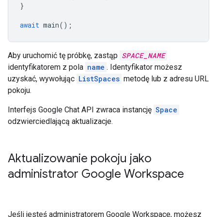
}
await
main
();
Aby uruchomić tę próbkę, zastąp
SPACE_NAME
identyfikatorem z pola
name
. Identyfikator możesz
uzyskać, wywołując
ListSpaces
metodę lub z adresu URL
pokoju.
Interfejs Google Chat API zwraca instancję
Space
odzwierciedlającą aktualizacje.
Aktualizowanie pokoju jako
administrator Google Workspace
Jeśli jesteś administratorem Google Workspace, możesz