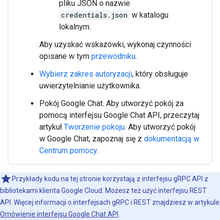
pliku JSON o nazwie
credentials.json
w katalogu
lokalnym.
Aby uzyskać wskazówki, wykonaj czynności
opisane w tym
przewodniku
.
Wybierz zakres autoryzacji
, który obsługuje
uwierzytelnianie użytkownika.
Pokój Google Chat. Aby utworzyć pokój za
pomocą interfejsu Google Chat API, przeczytaj
artykuł
Tworzenie pokoju
. Aby utworzyć pokój
w Google Chat, zapoznaj się z
dokumentacją w
Centrum pomocy
.
Przykłady kodu na tej stronie korzystają z interfejsu gRPC API z
bibliotekami klienta Google Cloud. Możesz też użyć interfejsu REST
API. Więcej informacji o interfejsach gRPC i REST znajdziesz w artykule
Omówienie interfejsu Google Chat API
.