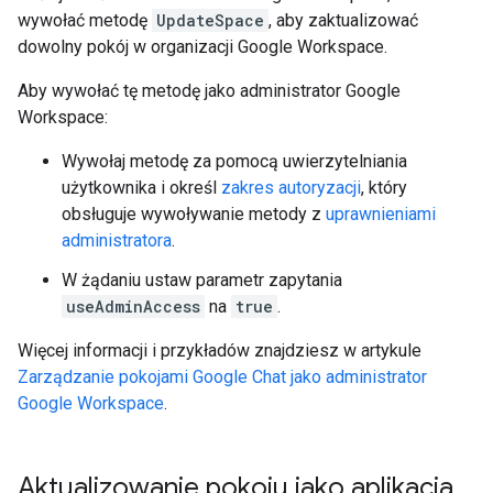
wywołać metodę
UpdateSpace
, aby zaktualizować
dowolny pokój w organizacji Google Workspace.
Aby wywołać tę metodę jako administrator Google
Workspace:
Wywołaj metodę za pomocą uwierzytelniania
użytkownika i określ
zakres autoryzacji
, który
obsługuje wywoływanie metody z
uprawnieniami
administratora
.
W żądaniu ustaw parametr zapytania
useAdminAccess
na
true
.
Więcej informacji i przykładów znajdziesz w artykule
Zarządzanie pokojami Google Chat jako administrator
Google Workspace
.
Aktualizowanie pokoju jako aplikacja