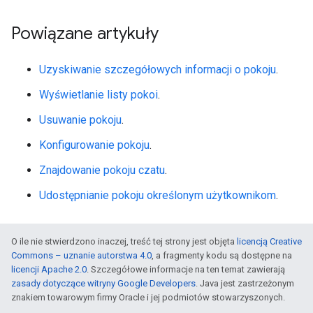
Powiązane artykuły
Uzyskiwanie szczegółowych informacji o pokoju
.
Wyświetlanie listy pokoi
.
Usuwanie pokoju
.
Konfigurowanie pokoju
.
Znajdowanie pokoju czatu
.
Udostępnianie pokoju określonym użytkownikom
.
O ile nie stwierdzono inaczej, treść tej strony jest objęta
licencją Creative
Commons – uznanie autorstwa 4.0
, a fragmenty kodu są dostępne na
licencji Apache 2.0
. Szczegółowe informacje na ten temat zawierają
zasady dotyczące witryny Google Developers
. Java jest zastrzeżonym
znakiem towarowym firmy Oracle i jej podmiotów stowarzyszonych.