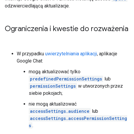
odzwierciedlającą aktualizacje.
Ograniczenia i kwestie do rozważenia
W przypadku
uwierzytelniania aplikacji
, aplikacje
Google Chat:
mogą aktualizować tylko
predefinedPermissionSettings
lub
permissionSettings
w utworzonych przez
siebie pokojach;
nie mogą aktualizować
accessSettings.audience
lub
accessSettings.accessPermissionSetting
s
.