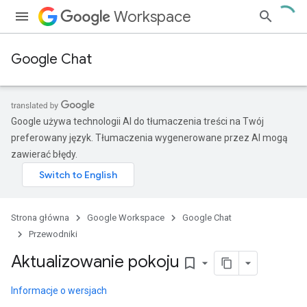
Workspace
Google Chat
Google używa technologii AI do tłumaczenia treści na Twój
preferowany język. Tłumaczenia wygenerowane przez AI mogą
zawierać błędy.
Strona główna
Google Workspace
Google Chat
Przewodniki
Aktualizowanie pokoju
bookmark_border
Informacje o wersjach