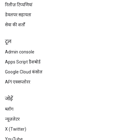
रिलीज़ टिप्पणियां
डेवलपर सहायता
सेवा की शर्तों
टूल
Admin console
Apps Script डैशबोर्ड
Google Cloud कंसोल
API एक्सप्लोरर
जोड़ें
ब्लॉग
न्यूज़लेटर
X (Twitter)
YouTube