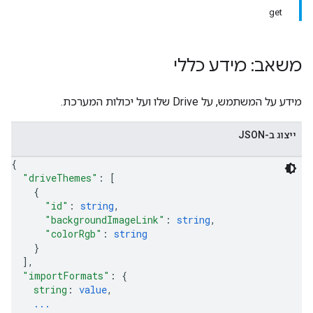
get
משאב: מידע כללי
מידע על המשתמש, על Drive שלו ועל יכולות המערכת.
ייצוג ב-JSON
{
"driveThemes"
: 
[
{
"id"
: 
string
,
"backgroundImageLink"
: 
string
,
"colorRgb"
: 
string
}
]
,
"importFormats"
: 
{
string
: 
value
,
...