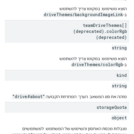
הוצא משימוש: במקומו צריך להשתמש
driveThemes/backgroundImageLink
ב-
.
team
Drive
Themes[]
(deprecated)
.
color
Rgb
(deprecated)
string
הוצא משימוש: במקומו צריך להשתמש
driveThemes/colorRgb
ב-
.
kind
string
"drive#about"
מזהה את סוג המשאב. הערך: המחרוזת הקבועה
.
storage
Quota
object
מגבלות מכסת האחסון והשימוש של המשתמש. למשתמשים