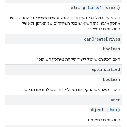
string (
int64
format)
השימוש הכולל בכל השירותים. למשתמשים ששייכים לארגון עם נפח
אחסון ארגוני, זהו השימוש בכל השירותים של הארגון, ולא של
המשתמש הספציפי.
can
Create
Drives
boolean
האם המשתמש יכול ליצור תיקיות באחסון השיתופי.
app
Installed
boolean
האם המשתמש התקין את האפליקציה ששולחת את הבקשה.
user
object (
User
)
המשתמש המאומת.