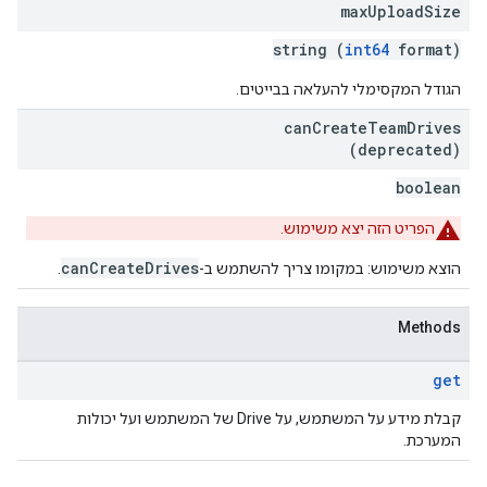
max
Upload
Size
string (
int64
format)
הגודל המקסימלי להעלאה בבייטים.
can
Create
Team
Drives
(deprecated)
boolean
הפריט הזה יצא משימוש.
canCreateDrives
הוצא משימוש: במקומו צריך להשתמש ב-
.
Methods
get
קבלת מידע על המשתמש, על Drive של המשתמש ועל יכולות
המערכת.