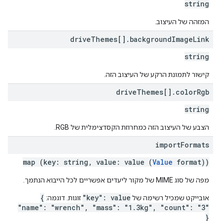
string
המזהה של העיצוב.
drive
Themes[]
.
background
Image
Link
string
קישור לתמונת הרקע של העיצוב הזה.
drive
Themes[]
.
color
Rgb
string
הצבע של העיצוב הזה כמחרוזת הקסדצימלית של RGB.
import
Formats
map (key: string, value: value (
Value
format))
מפה של סוג MIME של מקור ליעדים אפשריים לכל הייבוא הנתמך.
{
"key": value
אובייקט שמכיל רשימה של
זוגות. דוגמה:
"name": "wrench", "mass": "1.3kg", "count": "3"
}