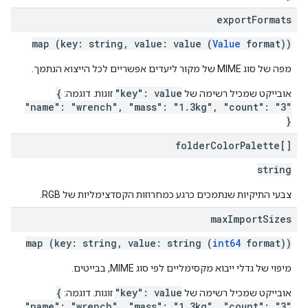
export
Formats
map (key: string, value: value (
Value
format))
מפה של סוג MIME של מקור ליעדים אפשריים לכל הייצוא הנתמך.
{
"key": value
אובייקט שמכיל רשימה של
זוגות. דוגמה:
"name": "wrench", "mass": "1.3kg", "count": "3"
}
folder
Color
Palette[]
string
צבעי התיקיות שנתמכים כרגע כמחרוזות הקסדצימליות של RGB.
max
Import
Sizes
map (key: string, value: string (
int64
format))
מיפוי של גדלי ייבוא מקסימליים לפי סוג MIME, בבייטים.
{
"key": value
אובייקט שמכיל רשימה של
זוגות. דוגמה:
"name": "wrench", "mass": "1.3kg", "count": "3"