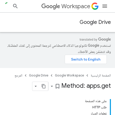
Workspace
Google Drive
تستخدم Google تكنولوجيا الذكاء الاصطناعي لترجمة المحتوى إلى لغتك المفضّلة،
وقد تتضمّن بعض الأخطاء.
الصفحة الرئيسية
Google Workspace
Google Drive
المرجع
Method: apps
.
get
bookmark_border
على هذه الصفحة
طلب HTTP
مَعلمات المسار