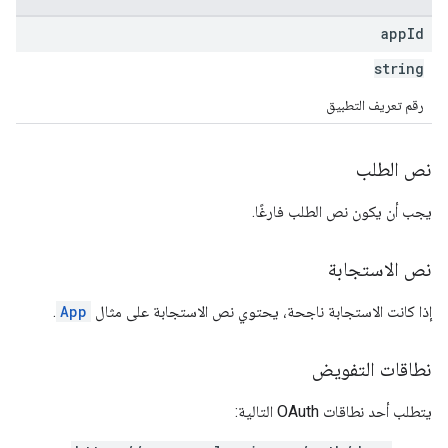
app
Id
string
رقم تعريف التطبيق
نص الطلب
يجب أن يكون نص الطلب فارغًا.
نص الاستجابة
إذا كانت الاستجابة ناجحة، يحتوي نص الاستجابة على مثال
App
.
نطاقات التفويض
يتطلب أحد نطاقات OAuth التالية: