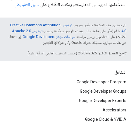
استخدامها. لمزيد من المعلومات، يمكنك الاطّلاع على
دليل التفويض
.
إنّ محتوى هذه الصفحة مرخّص بموجب
ترخيص Creative Commons Attribution
4.0‏
ما لم يُنصّ على خلاف ذلك، ونماذج الرموز مرخّصة بموجب
ترخيص Apache 2.0‏
.
للاطّلاع على التفاصيل، يُرجى مراجعة
سياسات موقع Google Developers‏
. إنّ Java
هي علامة تجارية مسجَّلة لشركة Oracle و/أو شركائها التابعين.
تاريخ التعديل الأخير: 2025-07-25 (حسب التوقيت العالمي المتفَّق عليه)
التفاعل
Google Developer Program
Google Developer Groups
Google Developer Experts
Accelerators
Google Cloud & NVIDIA