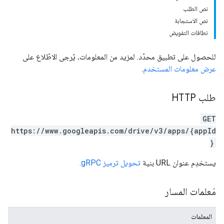
نص الطلب
نص الاستجابة
نطاقات التفويض
للحصول على تطبيق محدّد. لمزيد من المعلومات، يُرجى الاطّلاع على
عرض معلومات المستخدم
.
طلب HTTP
GET
https://www.googleapis.com/drive/v3/apps/{appId
}
يستخدِم عنوان URL بنية
تحويل ترميز gRPC
.
مَعلمات المسار
المعلمات