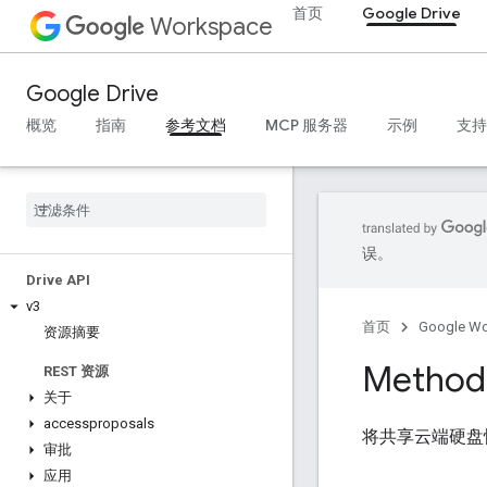
首页
Google Drive
Workspace
Google Drive
概览
指南
参考文档
MCP 服务器
示例
支持
误。
Drive API
v3
首页
Google W
资源摘要
Method:
REST 资源
关于
accessproposals
将共享云端硬盘
审批
应用