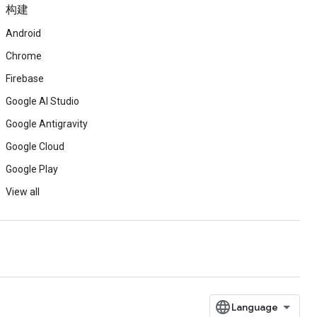
构建
Android
Chrome
Firebase
Google AI Studio
Google Antigravity
Google Cloud
Google Play
View all