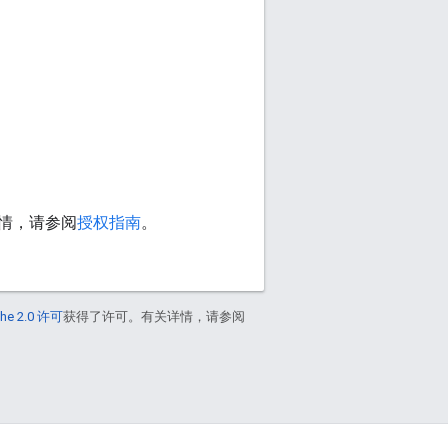
情，请参阅
授权指南
。
he 2.0 许可
获得了许可。有关详情，请参阅