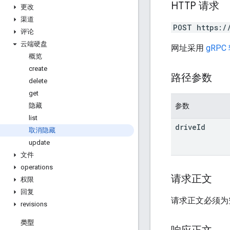
HTTP 请求
更改
渠道
POST https:/
评论
云端硬盘
网址采用
gRPC
概览
create
路径参数
delete
get
参数
隐藏
list
drive
Id
取消隐藏
update
文件
operations
请求正文
权限
回复
请求正文必须为
revisions
类型