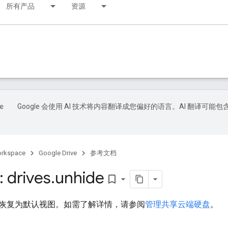
所有产品
资源
Google 会使用 AI 技术将内容翻译成您偏好的语言。AI 翻译可能包
orkspace
Google Drive
参考文档
 drives
.
unhide
bookmark_border
恢复为默认视图。如需了解详情，请参阅
管理共享云端硬盘
。