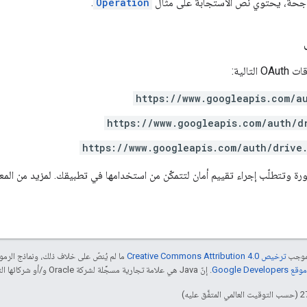
 ناجحة، يحتوي نص الاستجابة على مثال
Operation
.
تالية:
https://www.googleapis.com/a
https://www.googleapis.com/auth/d
https://www.googleapis.com/auth/drive
 وتتطلّب إجراء تقييم أمان لتتمكّن من استخدامها في تطبيقك. لمزيد من المع
بموجب
ترخيص Creative Commons Attribution 4.0‏
ما لم يُنصّ على خلاف ذلك، ونماذج الر
Google Dev‏
. إنّ Java هي علامة تجارية مسجَّلة لشركة Oracle و/أو شركائها التابعين.