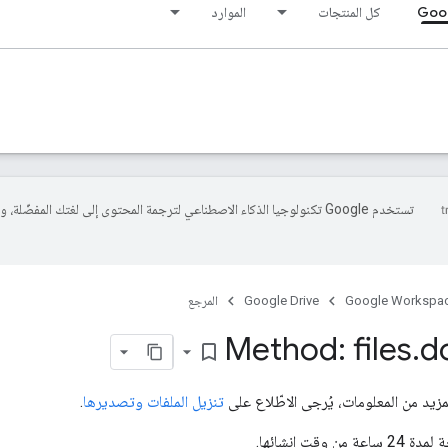
Goog
كل المنتجات
الموارد
تستخدم Google تكنولوجيا الذكاء الاصطناعي لترجمة المحتوى إلى لغتك المفضّلة، 
Google Workspa
Google Drive
المرجع
Method: files
.
d
bookmark_border
يد من المعلومات، يُرجى الاطّلاع على
تنزيل الملفات وتصديرها
.
 وقت إنشائها.