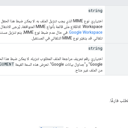
string
Workspace. للاطّلاع على قائمة بأنواع MIME المتوافقة، يُرجى الانتقال إلى
Google Workspace
تلقائي. قد يتغيّر نوع MIME التلقائي في المستقبل.
string
GUMENT
Google" و"جداول بيانات Google". تعرِض هذه السمة القيمة
من الملف غير متاح.
لب فارغًا.