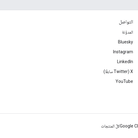
التواصل
المدوّنة
Bluesky
Instagram
LinkedIn
‫X ‏(Twitter سابقًا)
YouTube
Google C
كلّ المنتجات